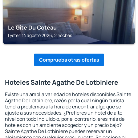
Le Gîte Du Coteau
Lyster, 14 agosto 2026, 2 noches
Comprueba otras ofertas
Hoteles Sainte Agathe De Lotbiniere
Existe una amplia variedad de hoteles disponibles Sainte
Agathe De Lotbiniere, razón por la cual ningún turista
tendrá problemas a la hora de encontrar algo que se
ajuste a sus necesidades. ¿Prefieres un hotel de alto
nivel con todo incluido o, por el contrario, eres más de
hoteles con un ambiente acogedor y un precio bajo?
Sainte Agathe De Lotbiniere puedes reservar un
alojamiento con cualquier presupuesto. Selecciona el