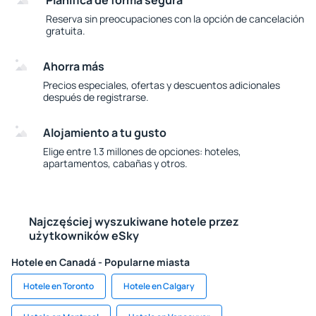
Planifica de forma segura
Reserva sin preocupaciones con la opción de cancelación
gratuita.
Ahorra más
Precios especiales, ofertas y descuentos adicionales
después de registrarse.
Alojamiento a tu gusto
Elige entre 1.3 millones de opciones: hoteles,
apartamentos, cabañas y otros.
Najczęściej wyszukiwane hotele przez
użytkowników eSky
Hotele en Canadá - Popularne miasta
Hotele en Toronto
Hotele en Calgary