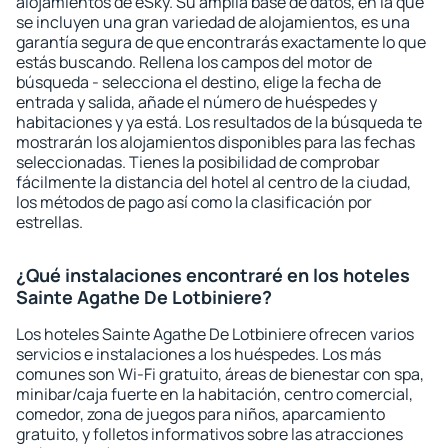
alojamientos de eSky. Su amplia base de datos, en la que
se incluyen una gran variedad de alojamientos, es una
garantía segura de que encontrarás exactamente lo que
estás buscando. Rellena los campos del motor de
búsqueda - selecciona el destino, elige la fecha de
entrada y salida, añade el número de huéspedes y
habitaciones y ya está. Los resultados de la búsqueda te
mostrarán los alojamientos disponibles para las fechas
seleccionadas. Tienes la posibilidad de comprobar
fácilmente la distancia del hotel al centro de la ciudad,
los métodos de pago así como la clasificación por
estrellas.
¿Qué instalaciones encontraré en los hoteles
Sainte Agathe De Lotbiniere?
Los hoteles Sainte Agathe De Lotbiniere ofrecen varios
servicios e instalaciones a los huéspedes. Los más
comunes son Wi-Fi gratuito, áreas de bienestar con spa,
minibar/caja fuerte en la habitación, centro comercial,
comedor, zona de juegos para niños, aparcamiento
gratuito, y folletos informativos sobre las atracciones