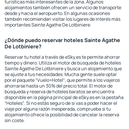
turísticas más interesantes de la zona. Algunos
alojamientos también ofrecen un servicio de transporte
desde y hacia el aeropuerto. En algunas ocasiones
también recomiendan visitar los lugares de interés más
importantes Sainte Agathe De Lotbiniere.
¿Dónde puedo reservar hoteles Sainte Agathe
De Lotbiniere?
Reservar tu hotel a través de eSky.es te permite ahorrar
tiempo y dinero. Utiliza el motor de búsqueda de hoteles
Sainte Agathe De Lotbiniere y busca un alojamiento que
se ajuste a tus necesidades. Mucha gente suele optar
por el paquete “Vuelo+Hotel“, que permite a los viajeros
ahorrarse hasta un 30% del precio total. El motor de
búsqueda y reserva de hoteles baratos se encuentra
disponible en la página principal de eSky.es en la pestaña
“Hoteles“. Si no estás seguro de si vas a poder hacer el
viaje por alguna razón inesperada, comprueba si tu
alojamiento ofrece la posibilidad de cancelar la reserva
sin coste.