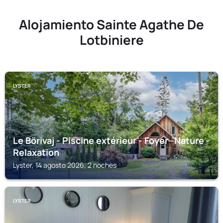
Alojamiento Sainte Agathe De
Lotbiniere
LYSTER
Le Börivaj - Piscine extérieur - Foyer -Nature -
Relaxation
Lyster, 14 agosto 2026, 2 noches
LYSTER