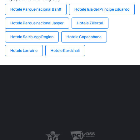
Hotele Parque nacional Banff
Hotele Isla del Príncipe Eduardo
Hotele Parque nacional Jasper
Hotele Zillertal
Hotele Salzburgo Region
Hotele Copacabana
Hotele Lorraine
Hotele Kardzhali