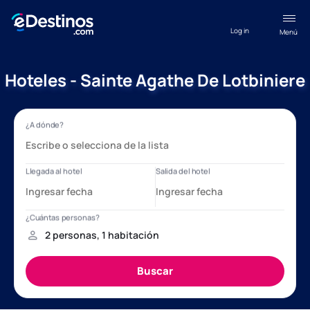
Log in
Menú
Hoteles - Sainte Agathe De Lotbiniere