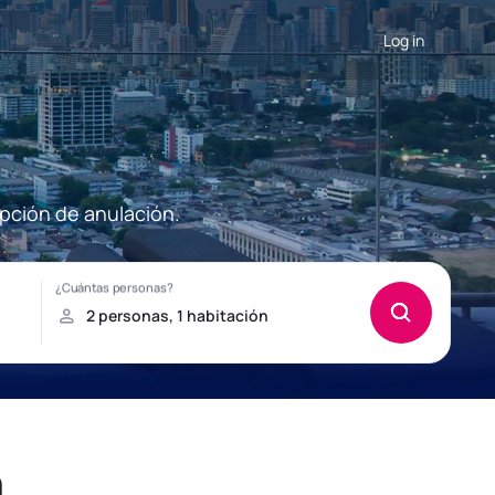
Log in
opción de anulación.
n