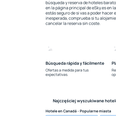
búsqueda y reserva de hoteles barato
en la página principal de eSky.es en l
estás seguro de si vas a poder hacer e
inesperada, comprueba si tu alojamien
cancelar la reserva sin coste.
Búsqueda rápida y fácilmente
Pl
Ofertas a medida para tus
Re
expectativas.
op
Najczęściej wyszukiwane hote
Hotele en Canadá - Popularne miasta