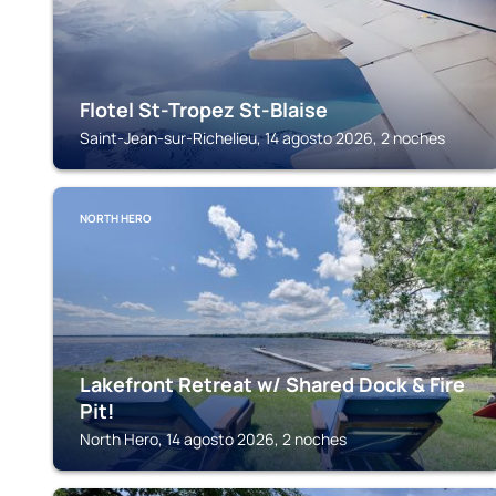
Flotel St-Tropez St-Blaise
Saint-Jean-sur-Richelieu, 14 agosto 2026, 2 noches
NORTH HERO
Lakefront Retreat w/ Shared Dock & Fire
Pit!
North Hero, 14 agosto 2026, 2 noches