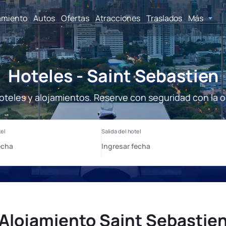
amiento
Autos
Ofertas
Atracciones
Traslados
Más
Hoteles - Saint Sebastien
oteles y alojamientos. Reserve con seguridad con la 
Alojamiento Saint Sebastie