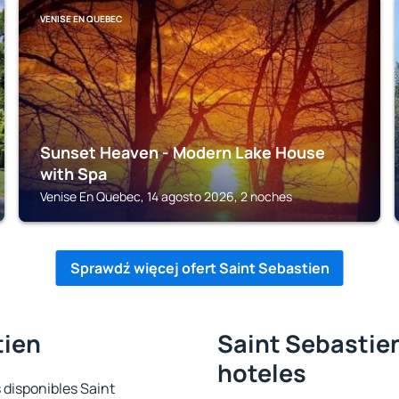
VENISE EN QUEBEC
Sunset Heaven - Modern Lake House
with Spa
Venise En Quebec, 14 agosto 2026, 2 noches
Sprawdź więcej ofert Saint Sebastien
tien
Saint Sebastien
hoteles
 disponibles Saint