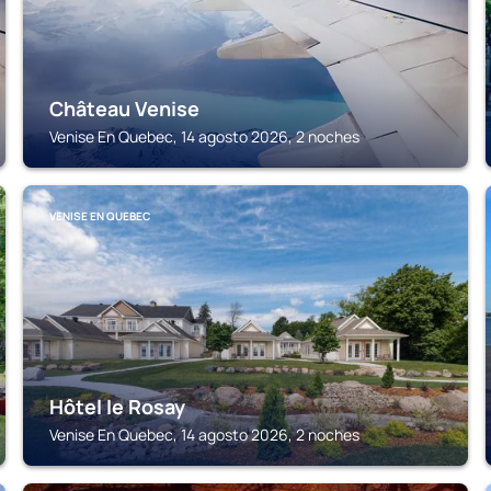
Château Venise
Venise En Quebec, 14 agosto 2026, 2 noches
VENISE EN QUEBEC
Hôtel le Rosay
Venise En Quebec, 14 agosto 2026, 2 noches