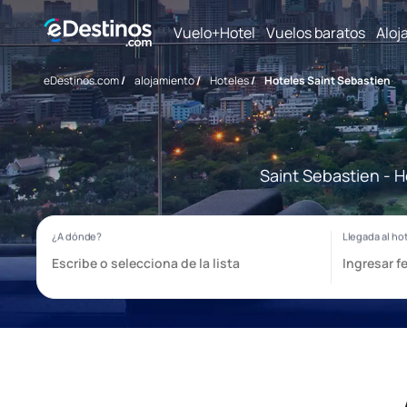
Vuelo+Hotel
Vuelos baratos
Aloj
eDestinos.com
/
alojamiento
/
Hoteles
/
Hoteles Saint Sebastien
Saint Sebastien - H