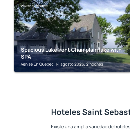
VENISE EN QUEBEC
Spacious Lakefront Champlain lake with
SPA
Venise En Quebec, 14 agosto 2026, 2 noches
Hoteles Saint Sebas
Existe una amplia variedad de hoteles