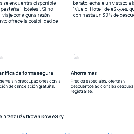
s se encuentra disponible
barato, échale un vistazo a 
a pestaña “Hoteles“. Si no
“Vuelo+Hotel“ de eSky.es, qu
l viaje por alguna razón
con hasta un 30% de descu
to ofrece la posibilidad de
anifica de forma segura
Ahorra más
serva sin preocupaciones con la
Precios especiales, ofertas y
ción de cancelación gratuita.
descuentos adicionales después
registrarse.
le przez użytkowników eSky