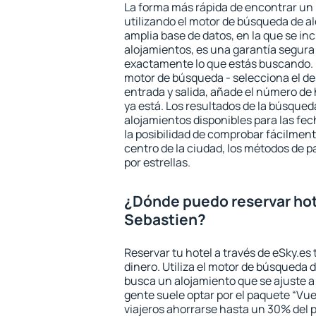
La forma más rápida de encontrar un 
utilizando el motor de búsqueda de a
amplia base de datos, en la que se in
alojamientos, es una garantía segur
exactamente lo que estás buscando. 
motor de búsqueda - selecciona el des
entrada y salida, añade el número de
ya está. Los resultados de la búsqued
alojamientos disponibles para las fe
la posibilidad de comprobar fácilmente
centro de la ciudad, los métodos de p
por estrellas.
¿Dónde puedo reservar hot
Sebastien?
Reservar tu hotel a través de eSky.es
dinero. Utiliza el motor de búsqueda 
busca un alojamiento que se ajuste 
gente suele optar por el paquete “Vue
viajeros ahorrarse hasta un 30% del pr