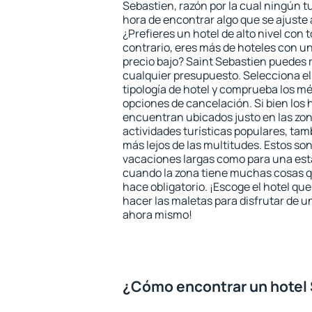
Sebastien, razón por la cual ningún t
hora de encontrar algo que se ajuste
¿Prefieres un hotel de alto nivel con t
contrario, eres más de hoteles con u
precio bajo? Saint Sebastien puedes 
cualquier presupuesto. Selecciona el
tipología de hotel y comprueba los mé
opciones de cancelación. Si bien los 
encuentran ubicados justo en las zon
actividades turísticas populares, ta
más lejos de las multitudes. Estos so
vacaciones largas como para una est
cuando la zona tiene muchas cosas qu
hace obligatorio. ¡Escoge el hotel qu
hacer las maletas para disfrutar de un
ahora mismo!
¿Cómo encontrar un hotel 