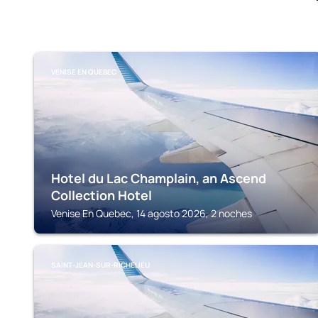
VENISE EN QUEBEC
Hotel du Lac Champlain, an Ascend
Collection Hotel
Venise En Quebec, 14 agosto 2026, 2 noches
SAINT-JEAN-SUR-RICHELIEU