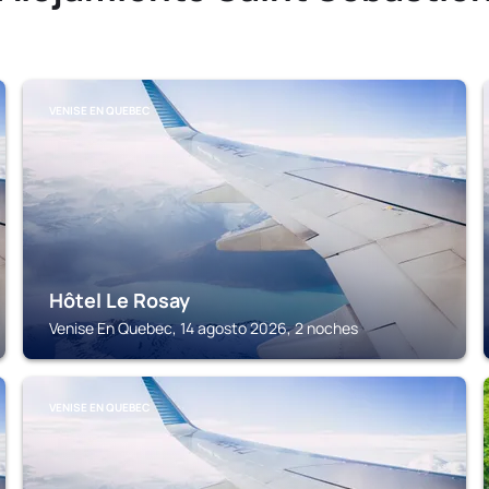
VENISE EN QUEBEC
Hôtel Le Rosay
Venise En Quebec, 14 agosto 2026, 2 noches
VENISE EN QUEBEC