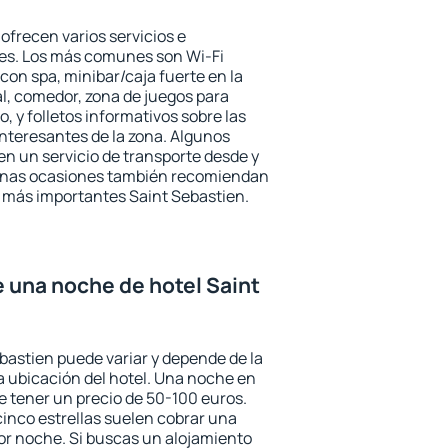
ofrecen varios servicios e
des. Los más comunes son Wi-Fi
 con spa, minibar/caja fuerte en la
l, comedor, zona de juegos para
, y folletos informativos sobre las
interesantes de la zona. Algunos
n un servicio de transporte desde y
gunas ocasiones también recomiendan
és más importantes Saint Sebastien.
e una noche de hotel Saint
ebastien puede variar y depende de la
 la ubicación del hotel. Una noche en
e tener un precio de 50-100 euros.
 cinco estrellas suelen cobrar una
or noche. Si buscas un alojamiento