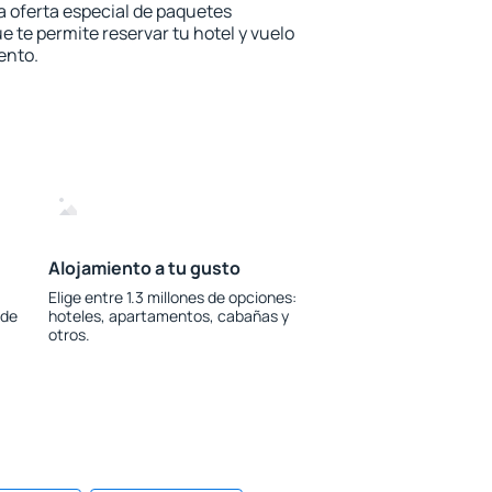
la oferta especial de paquetes
e te permite reservar tu hotel y vuelo
ento.
Alojamiento a tu gusto
Elige entre 1.3 millones de opciones:
 de
hoteles, apartamentos, cabañas y
otros.