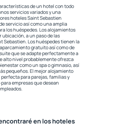
aracterísticas de un hotel con todo
unos servicios variados y una
jores hoteles Saint Sebastien
 de servicio así como una amplia
ara los huéspedes. Los alojamientos
r ubicación, a un paso de las
nt Sebastien. Los huéspedes tienen la
l aparcamiento gratuito así como de
 suite que se adapte perfectamente a
e alto nivel probablemente ofrezca
ienestar como un spa o gimnasio, así
ás pequeños. El mejor alojamiento
 perfecta para parejas, familias y
mo para empresas que desean
 empleados.
encontraré en los hoteles