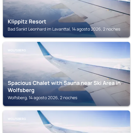
Klippitz Resort
Bad Sankt Leonhard im Lavanttal, 14 agosto 2026, 2 noches
WOLFSBERG
Spacious Chalet with Sauna near Ski Area in
Wolfsberg
Wolfsberg, 14 agosto 2026, 2 noches
WOLFSBERG