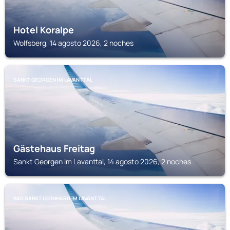
Hotel Koralpe
Wolfsberg, 14 agosto 2026, 2 noches
SANKT GEORGEN IM LAVANTTAL
Gästehaus Freitag
Sankt Georgen im Lavanttal, 14 agosto 2026, 2 noches
BAD SANKT LEONHARD IM LAVANTTAL