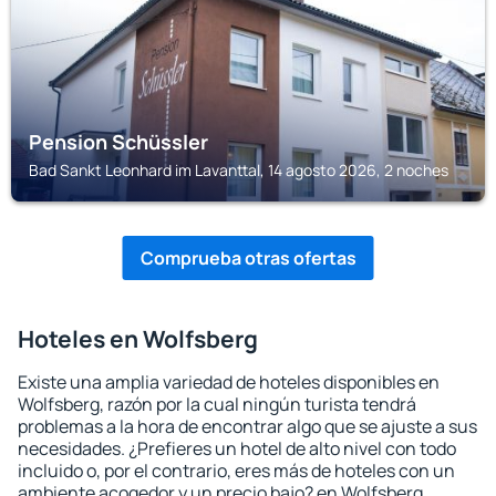
Pension Schüssler
Bad Sankt Leonhard im Lavanttal, 14 agosto 2026, 2 noches
Comprueba otras ofertas
Hoteles en Wolfsberg
Existe una amplia variedad de hoteles disponibles en
Wolfsberg, razón por la cual ningún turista tendrá
problemas a la hora de encontrar algo que se ajuste a sus
necesidades. ¿Prefieres un hotel de alto nivel con todo
incluido o, por el contrario, eres más de hoteles con un
ambiente acogedor y un precio bajo? en Wolfsberg