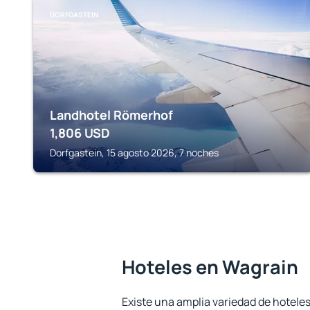
DORFGASTEIN
Landhotel Römerhof
1,806
USD
Dorfgastein, 15 agosto 2026, 7 noches
Hoteles en Wagrain
Existe una amplia variedad de hotele