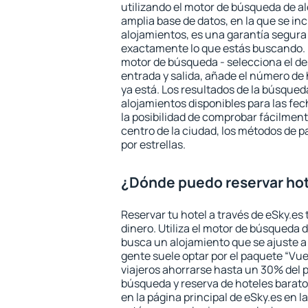
utilizando el motor de búsqueda de a
amplia base de datos, en la que se in
alojamientos, es una garantía segur
exactamente lo que estás buscando. 
motor de búsqueda - selecciona el des
entrada y salida, añade el número de
ya está. Los resultados de la búsqued
alojamientos disponibles para las fe
la posibilidad de comprobar fácilmente
centro de la ciudad, los métodos de p
por estrellas.
¿Dónde puedo reservar hot
Reservar tu hotel a través de eSky.es
dinero. Utiliza el motor de búsqueda 
busca un alojamiento que se ajuste 
gente suele optar por el paquete “Vue
viajeros ahorrarse hasta un 30% del pr
búsqueda y reserva de hoteles barato
en la página principal de eSky.es en l