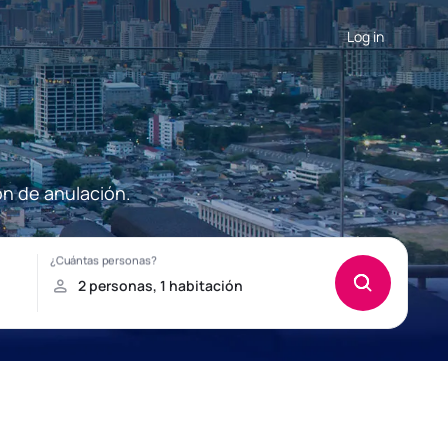
Log in
ón de anulación.