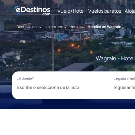
Vuelo+Hotel
Vuelos baratos
Aloj
eDestinos.com
/
alojamiento
/
Hoteles
/
Hoteles en Wagrain
Wagrain - Hotel