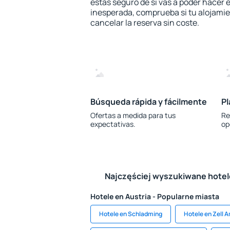
estás seguro de si vas a poder hacer e
inesperada, comprueba si tu alojamien
cancelar la reserva sin coste.
Búsqueda rápida y fácilmente
Pl
Ofertas a medida para tus
Re
expectativas.
op
Najczęściej wyszukiwane hote
Hotele en Austria - Popularne miasta
Hotele en Schladming
Hotele en Zell 