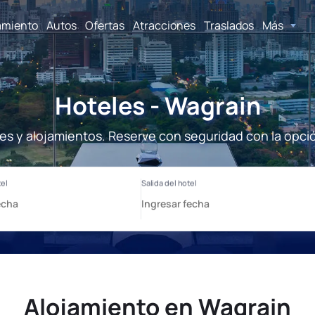
amiento
Autos
Ofertas
Atracciones
Traslados
Más
Hoteles - Wagrain
es y alojamientos. Reserve con seguridad con la opci
Alojamiento en Wagrain