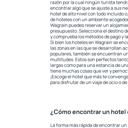
razón por la cual ningún turista tend
encontrar algo que se ajuste a sus n
hotel de alto nivel con todo incluido o
de hoteles con un ambiente acogedor 
Wagrain puedes reservar un alojamie
presupuesto. Selecciona el destino de
y comprueba los métodos de pago y l
Si bien los hoteles en Wagrain se en
las zonas en las que se desarrollan ac
populares, también se encuentran un 
multitudes. Estos son perfectos tant
largas como para una estancia de un
tiene muchas cosas que ver y pernocta
¡Escoge el hotel que más te convenga
para disfrutar de un viaje de ocio o 
¿Cómo encontrar un hotel
La forma más rápida de encontrar un 