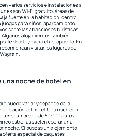
en varios servicios e instalaciones a
nes son Wi-Fi gratuito, áreas de
aja fuerte en la habitación, centro
e juegos para niños, aparcamiento
ivos sobre las atracciones turísticas
a. Algunos alojamientos también
porte desde y hacia el aeropuerto. En
ecomiendan visitar los lugares de
 Wagrain.
e una noche de hotel en
ain puede variar y depende de la
 la ubicación del hotel. Una noche en
e tener un precio de 50-100 euros.
 cinco estrellas suelen cobrar una
or noche. Si buscas un alojamiento
la oferta especial de paquetes