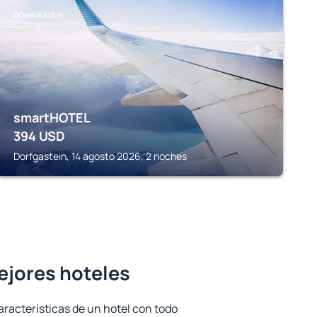
DORFGASTEIN
smartHOTEL
394
USD
Dorfgastein, 14 agosto 2026, 2 noches
ejores hoteles
aracterísticas de un hotel con todo