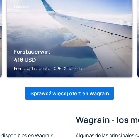
FORSTAU
Forstauerwirt
418
USD
Forstau, 14 agosto 2026, 2 noches
Sprawdź więcej ofert en Wagrain
Wagrain - los m
s disponibles en Wagrain,
Algunas de las principales c