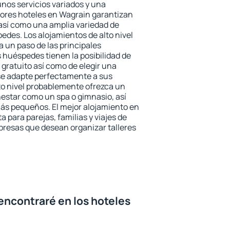
unos servicios variados y una
jores hoteles en Wagrain garantizan
o así como una amplia variedad de
edes. Los alojamientos de alto nivel
a un paso de las principales
 huéspedes tienen la posibilidad de
gratuito así como de elegir una
se adapte perfectamente a sus
to nivel probablemente ofrezca un
estar como un spa o gimnasio, así
ás pequeños. El mejor alojamiento en
a para parejas, familias y viajes de
presas que desean organizar talleres
encontraré en los hoteles