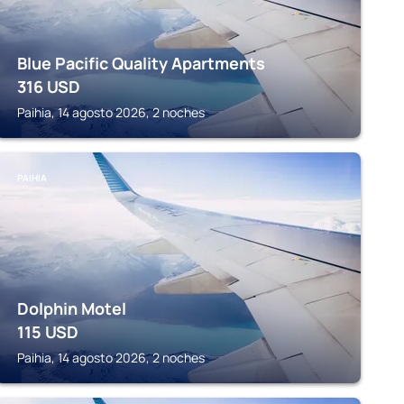
Blue Pacific Quality Apartments
316
USD
Paihia, 14 agosto 2026, 2 noches
PAIHIA
Dolphin Motel
115
USD
Paihia, 14 agosto 2026, 2 noches