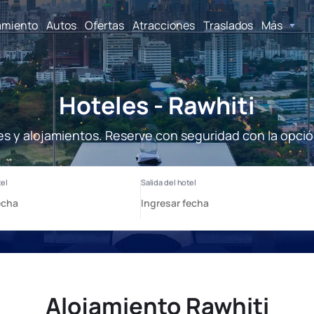
amiento
Autos
Ofertas
Atracciones
Traslados
Más
Hoteles - Rawhiti
es y alojamientos. Reserve con seguridad con la opci
Alojamiento Rawhiti