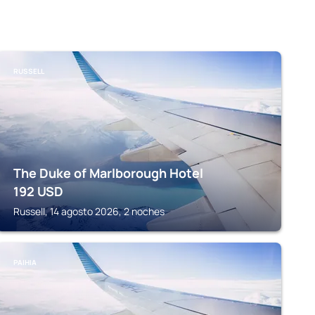
RUSSELL
The Duke of Marlborough Hotel
192
USD
Russell, 14 agosto 2026, 2 noches
PAIHIA