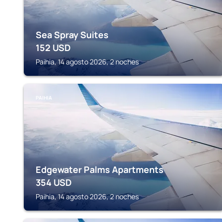
Sea Spray Suites
152
USD
Paihia, 14 agosto 2026, 2 noches
PAIHIA
Edgewater Palms Apartments
354
USD
Paihia, 14 agosto 2026, 2 noches