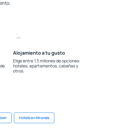
ento.
Alojamiento a tu gusto
Elige entre 1.3 millones de opciones:
 de
hoteles, apartamentos, cabañas y
otros.
town
Hotele en Miranda