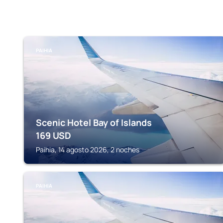
PAIHIA
Scenic Hotel Bay of Islands
169
USD
Paihia, 14 agosto 2026, 2 noches
PAIHIA