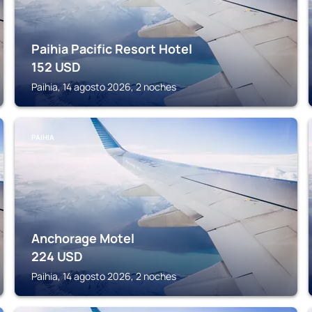
Paihia Pacific Resort Hotel
152
USD
Paihia, 14 agosto 2026, 2 noches
PAIHIA
Anchorage Motel
224
USD
Paihia, 14 agosto 2026, 2 noches