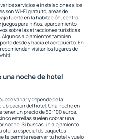
varios servicios e instalaciones a los
 son Wi-Fi gratuito, áreas de
aja fuerte en la habitación, centro
e juegos para niños, aparcamiento
ivos sobre las atracciones turísticas
a. Algunos alojamientos también
porte desde y hacia el aeropuerto. En
ecomiendan visitar los lugares de
hiti.
e una noche de hotel
puede variar y depende de la
 la ubicación del hotel. Una noche en
e tener un precio de 50-100 euros.
 cinco estrellas suelen cobrar una
or noche. Si buscas un alojamiento
la oferta especial de paquetes
e te permite reservar tu hotel y vuelo