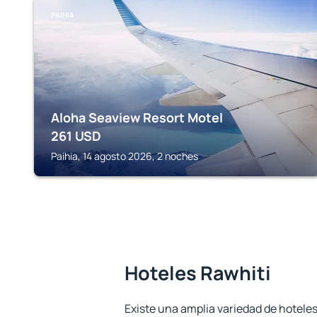
PAIHIA
Aloha Seaview Resort Motel
261
USD
Paihia, 14 agosto 2026, 2 noches
Hoteles Rawhiti
Existe una amplia variedad de hoteles