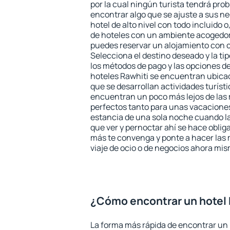
por la cual ningún turista tendrá pro
encontrar algo que se ajuste a sus n
hotel de alto nivel con todo incluido o
de hoteles con un ambiente acogedor 
puedes reservar un alojamiento con 
Selecciona el destino deseado y la ti
los métodos de pago y las opciones de
hoteles Rawhiti se encuentran ubicad
que se desarrollan actividades turíst
encuentran un poco más lejos de las 
perfectos tanto para unas vacacione
estancia de una sola noche cuando l
que ver y pernoctar ahí se hace obliga
más te convenga y ponte a hacer las 
viaje de ocio o de negocios ahora mi
¿Cómo encontrar un hotel 
La forma más rápida de encontrar un h