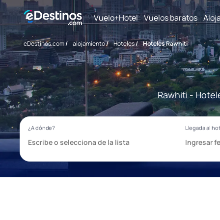
Vuelo+Hotel
Vuelos baratos
Aloj
eDestinos.com
/
alojamiento
/
Hoteles
/
Hoteles Rawhiti
Rawhiti - Hotel