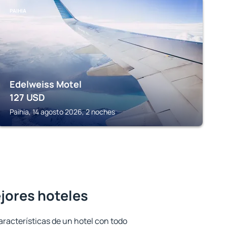
PAIHIA
Edelweiss Motel
127
USD
Paihia, 14 agosto 2026, 2 noches
ejores hoteles
aracterísticas de un hotel con todo