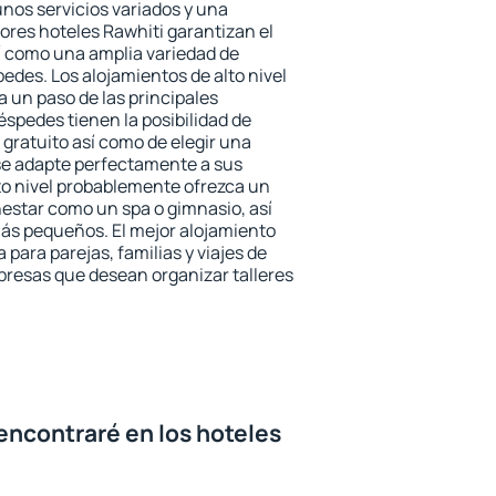
unos servicios variados y una
ores hoteles Rawhiti garantizan el
sí como una amplia variedad de
edes. Los alojamientos de alto nivel
a un paso de las principales
éspedes tienen la posibilidad de
gratuito así como de elegir una
se adapte perfectamente a sus
to nivel probablemente ofrezca un
estar como un spa o gimnasio, así
ás pequeños. El mejor alojamiento
 para parejas, familias y viajes de
presas que desean organizar talleres
encontraré en los hoteles