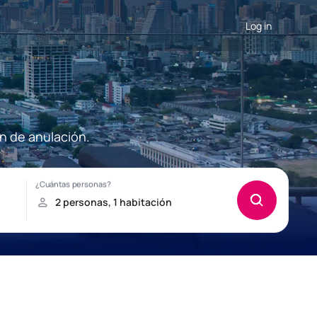
Log in
ón de anulación.