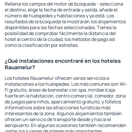
Rellena los campos del motor de búsqueda - selecciona
el destino, elige la fecha de entrada y salida, añade el
número de huéspedes y habitaciones y ya está. Los
resultados de la búsqueda te mostrarán los alojamientos
disponibles para las fechas seleccionadas. Tienes la
posibilidad de comprobar fácilmente la distancia del
hotel al centro de la ciudad, los métodos de pago así
como la clasificación por estrellas.
¿Qué instalaciones encontraré en los hoteles
Rauamelur?
Los hoteles Rauamelur ofrecen varios servicios e
instalaciones a los huéspedes. Los más comunes son Wi-
Fi gratuito, áreas de bienestar con spa, minibar/caja
fuerte en la habitación, centro comercial, comedor, zona
de juegos para niños, aparcamiento gratuito, y folletos
informativos sobre las atracciones turísticas más
interesantes de la zona. Algunos alojamientos también
ofrecen un servicio de transporte desde y hacia el
aeropuerto. En algunas ocasiones también recomiendan
visitar los lugares de interés más importantes