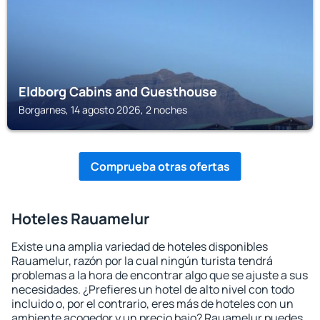
Eldborg Cabins and Guesthouse
Borgarnes, 14 agosto 2026, 2 noches
Comprueba otras ofertas
Hoteles Rauamelur
Existe una amplia variedad de hoteles disponibles
Rauamelur, razón por la cual ningún turista tendrá
problemas a la hora de encontrar algo que se ajuste a sus
necesidades. ¿Prefieres un hotel de alto nivel con todo
incluido o, por el contrario, eres más de hoteles con un
ambiente acogedor y un precio bajo? Rauamelur puedes