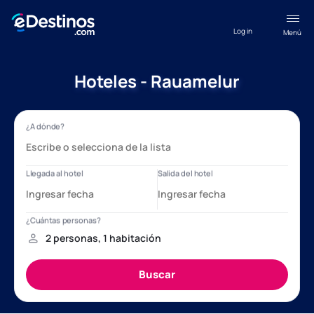
Log in
Menú
Hoteles - Rauamelur