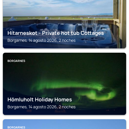
Hítarneskot - Private hot tub Cottages
Borgarnes, 14 agosto 2026, 2 noches
BORGARNES
Hömluholt Holiday Homes
Borgarnes, 14 agosto 2026, 2 noches
BORGARNES