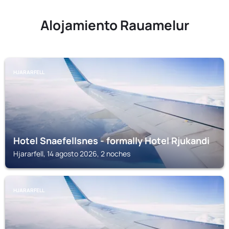
Alojamiento Rauamelur
HJARARFELL
Hotel Snaefellsnes - formally Hotel Rjukandi
Hjararfell, 14 agosto 2026, 2 noches
HJARARFELL