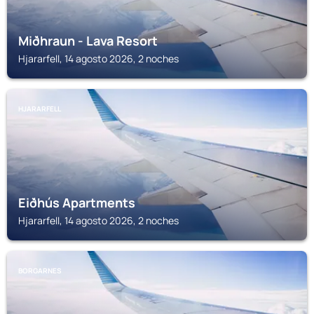
Miðhraun - Lava Resort
Hjararfell, 14 agosto 2026, 2 noches
HJARARFELL
Eiðhús Apartments
Hjararfell, 14 agosto 2026, 2 noches
BORGARNES