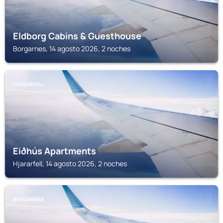
Eldborg Cabins & Guesthouse
Borgarnes, 14 agosto 2026, 2 noches
HJARARFELL
Eiðhús Apartments
Hjararfell, 14 agosto 2026, 2 noches
BORGARNES