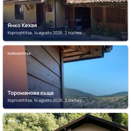
Янко Кехая
Koprivshtitsa, 14 agosto 2026, 2 noches
KOPRIVSHTITSA
Тороманова къща
Koprivshtitsa, 14 agosto 2026, 2 noches
TETEVEN