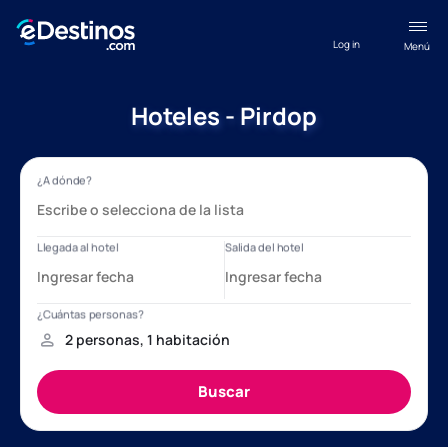
Log in
Menú
Hoteles - Pirdop