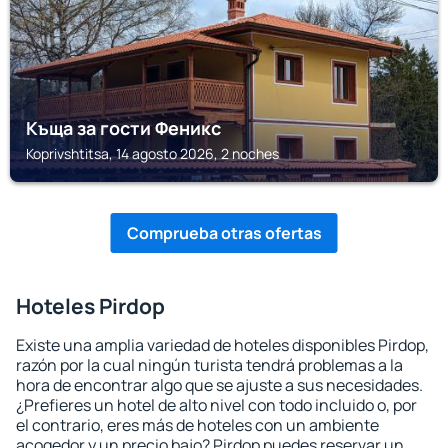
Къща за гости Феникс
Koprivshtitsa, 14 agosto 2026, 2 noches
Comprueba otras ofertas
Hoteles Pirdop
Existe una amplia variedad de hoteles disponibles Pirdop,
razón por la cual ningún turista tendrá problemas a la
hora de encontrar algo que se ajuste a sus necesidades.
¿Prefieres un hotel de alto nivel con todo incluido o, por
el contrario, eres más de hoteles con un ambiente
acogedor y un precio bajo? Pirdop puedes reservar un