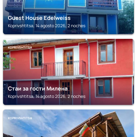
Guest House Edelweiss
Koprivshtitsa, 14 agosto 2026, 2 noches
KOPRIVSHTITSA
Стаи за гости Милена
Koprivshtitsa, 14 agosto 2026, 2 noches
KOPRIVSHTITSA