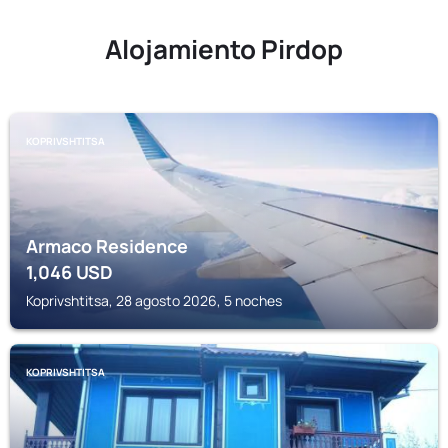
Alojamiento Pirdop
KOPRIVSHTITSA
Armaco Residence
1,046
USD
Koprivshtitsa, 28 agosto 2026, 5 noches
KOPRIVSHTITSA