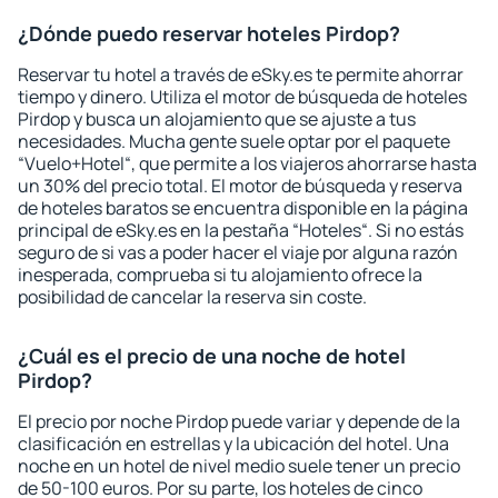
¿Dónde puedo reservar hoteles Pirdop?
Reservar tu hotel a través de eSky.es te permite ahorrar
tiempo y dinero. Utiliza el motor de búsqueda de hoteles
Pirdop y busca un alojamiento que se ajuste a tus
necesidades. Mucha gente suele optar por el paquete
“Vuelo+Hotel“, que permite a los viajeros ahorrarse hasta
un 30% del precio total. El motor de búsqueda y reserva
de hoteles baratos se encuentra disponible en la página
principal de eSky.es en la pestaña “Hoteles“. Si no estás
seguro de si vas a poder hacer el viaje por alguna razón
inesperada, comprueba si tu alojamiento ofrece la
posibilidad de cancelar la reserva sin coste.
¿Cuál es el precio de una noche de hotel
Pirdop?
El precio por noche Pirdop puede variar y depende de la
clasificación en estrellas y la ubicación del hotel. Una
noche en un hotel de nivel medio suele tener un precio
de 50-100 euros. Por su parte, los hoteles de cinco