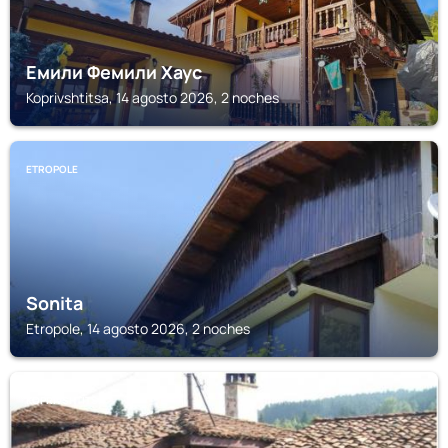
Емили Фемили Хаус
Koprivshtitsa, 14 agosto 2026, 2 noches
ETROPOLE
Sonita
Etropole, 14 agosto 2026, 2 noches
KOPRIVSHTITSA