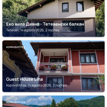
Еко вила Дивна - Тетевенски балкан
Teteven, 14 agosto 2026, 2 noches
KOPRIVSHTITSA
Guest House Lina
Koprivshtitsa, 14 agosto 2026, 2 noches
KOPRIVSHTITSA