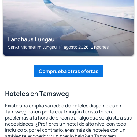
Landhaus Lungau
Sankt Michael im Lungau, 14 agosto 2026, 2 noches
Comprueba otras ofertas
Hoteles en Tamsweg
Existe una amplia variedad de hoteles disponibles en
Tamsweg, razón por la cual ningún turista tendrá
problemas a la hora de encontrar algo que se ajuste a sus
necesidades. ¿Prefieres un hotel de alto nivel con todo
incluido o, por el contrario, eres más de hoteles con un
ambiente acogedor y un precio bajo? en Tamsweg