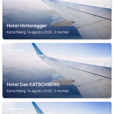
Hotel Hinteregger
Katschberg, 14 agosto 2026, 2 noches
KATSCHBERG
Hotel Das KATSCHBERG
Katschberg, 14 agosto 2026, 2 noches
MARIAPFARR