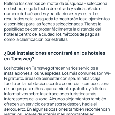
Rellena los campos del motor de búsqueda - selecciona
el destino, elige la fecha de entrada y salida, añade el
número de huéspedes y habitaciones y ya está. Los
resultados de la búsqueda te mostrarán los alojamientos
disponibles para las fechas seleccionadas. Tienes la
posibilidad de comprobar fácilmente la distancia del
hotel al centro de la ciudad, los métodos de pago así
como la clasificación por estrellas.
¿Qué instalaciones encontraré en los hoteles
en Tamsweg?
Los hoteles en Tamsweg ofrecen varios servicios e
instalaciones a los huéspedes. Los más comunes son Wi-
Fi gratuito, áreas de bienestar con spa, minibar/caja
fuerte en la habitación, centro comercial, comedor, zona
de juegos para niños, aparcamiento gratuito, y folletos
informativos sobre las atracciones turísticas más
interesantes de la zona. Algunos alojamientos también
ofrecen un servicio de transporte desde y hacia el
aeropuerto. En algunas ocasiones también recomiendan
visitar los lugares de interés más importantes en