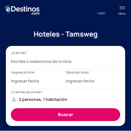
Log in
Menú
Hoteles - Tamsweg