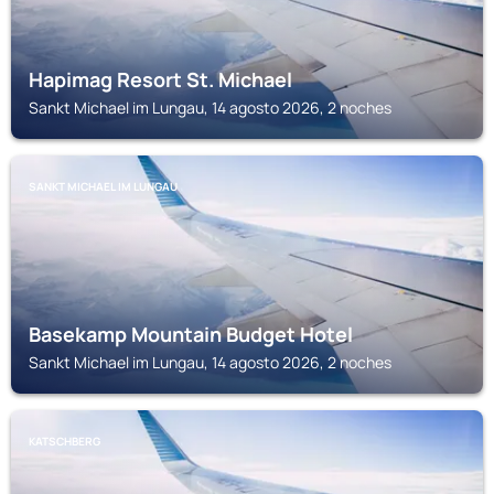
Hapimag Resort St. Michael
Sankt Michael im Lungau, 14 agosto 2026, 2 noches
SANKT MICHAEL IM LUNGAU
Basekamp Mountain Budget Hotel
Sankt Michael im Lungau, 14 agosto 2026, 2 noches
KATSCHBERG