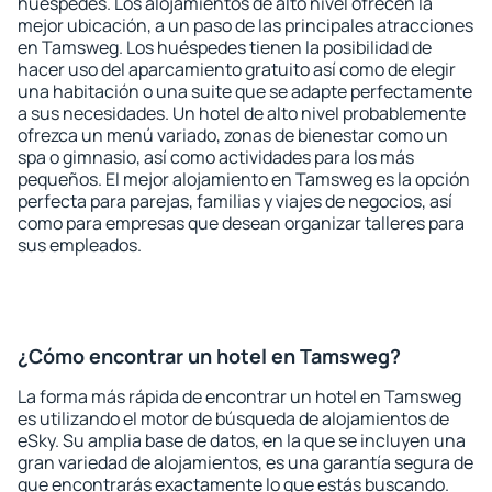
huéspedes. Los alojamientos de alto nivel ofrecen la
mejor ubicación, a un paso de las principales atracciones
en Tamsweg. Los huéspedes tienen la posibilidad de
hacer uso del aparcamiento gratuito así como de elegir
una habitación o una suite que se adapte perfectamente
a sus necesidades. Un hotel de alto nivel probablemente
ofrezca un menú variado, zonas de bienestar como un
spa o gimnasio, así como actividades para los más
pequeños. El mejor alojamiento en Tamsweg es la opción
perfecta para parejas, familias y viajes de negocios, así
como para empresas que desean organizar talleres para
sus empleados.
¿Cómo encontrar un hotel en Tamsweg?
La forma más rápida de encontrar un hotel en Tamsweg
es utilizando el motor de búsqueda de alojamientos de
eSky. Su amplia base de datos, en la que se incluyen una
gran variedad de alojamientos, es una garantía segura de
que encontrarás exactamente lo que estás buscando.