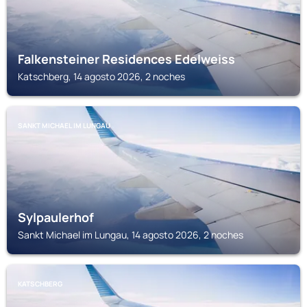
Falkensteiner Residences Edelweiss
Katschberg, 14 agosto 2026, 2 noches
SANKT MICHAEL IM LUNGAU
Sylpaulerhof
Sankt Michael im Lungau, 14 agosto 2026, 2 noches
KATSCHBERG