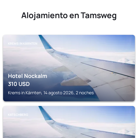
Alojamiento en Tamsweg
KREMS IN KÄRNTEN
Hotel Nockalm
310
USD
Krems in Kärnten, 14 agosto 2026, 2 noches
KATSCHBERG