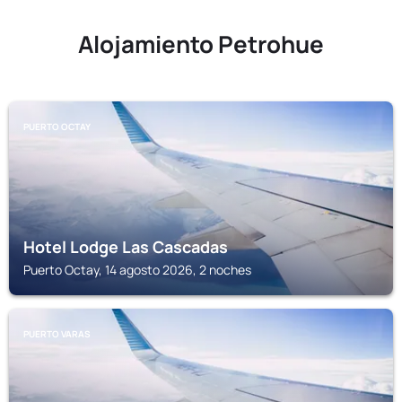
Alojamiento Petrohue
PUERTO OCTAY
Hotel Lodge Las Cascadas
Puerto Octay, 14 agosto 2026, 2 noches
PUERTO VARAS