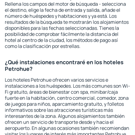
Rellena los campos del motor de búsqueda - selecciona
el destino, elige la fecha de entrada y salida, añade el
número de huéspedes y habitaciones y ya está. Los
resultados de la búsqueda te mostrarán los alojamientos
disponibles para las fechas seleccionadas. Tienes la
posibilidad de comprobar fácilmente la distancia del
hotel al centro de la ciudad, los métodos de pago así
como la clasificación por estrellas.
¿Qué instalaciones encontraré en los hoteles
Petrohue?
Los hoteles Petrohue ofrecen varios servicios e
instalaciones a los huéspedes. Los más comunes son Wi-
Fi gratuito, áreas de bienestar con spa, minibar/caja
fuerte en la habitación, centro comercial, comedor, zona
de juegos para niños, aparcamiento gratuito, y folletos
informativos sobre las atracciones turísticas más
interesantes de la zona. Algunos alojamientos también
ofrecen un servicio de transporte desde y hacia el
aeropuerto. En algunas ocasiones también recomiendan
visitar los lugares de interés más importantes Petrohue.