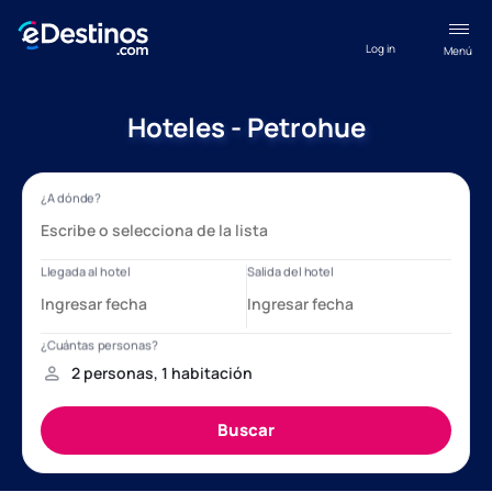
Log in
Menú
Hoteles - Petrohue