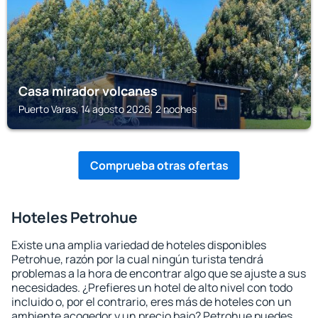
Casa mirador volcanes
Puerto Varas, 14 agosto 2026, 2 noches
Comprueba otras ofertas
Hoteles Petrohue
Existe una amplia variedad de hoteles disponibles
Petrohue, razón por la cual ningún turista tendrá
problemas a la hora de encontrar algo que se ajuste a sus
necesidades. ¿Prefieres un hotel de alto nivel con todo
incluido o, por el contrario, eres más de hoteles con un
ambiente acogedor y un precio bajo? Petrohue puedes