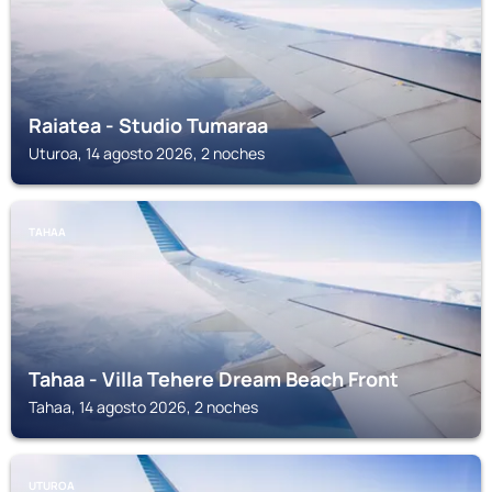
Raiatea - Studio Tumaraa
Uturoa, 14 agosto 2026, 2 noches
TAHAA
Tahaa - Villa Tehere Dream Beach Front
Tahaa, 14 agosto 2026, 2 noches
UTUROA