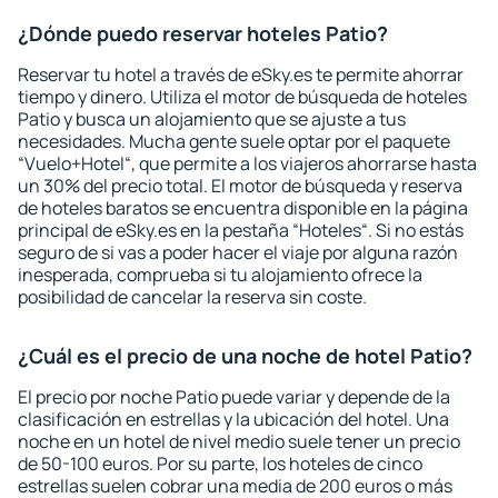
¿Dónde puedo reservar hoteles Patio?
Reservar tu hotel a través de eSky.es te permite ahorrar
tiempo y dinero. Utiliza el motor de búsqueda de hoteles
Patio y busca un alojamiento que se ajuste a tus
necesidades. Mucha gente suele optar por el paquete
“Vuelo+Hotel“, que permite a los viajeros ahorrarse hasta
un 30% del precio total. El motor de búsqueda y reserva
de hoteles baratos se encuentra disponible en la página
principal de eSky.es en la pestaña “Hoteles“. Si no estás
seguro de si vas a poder hacer el viaje por alguna razón
inesperada, comprueba si tu alojamiento ofrece la
posibilidad de cancelar la reserva sin coste.
¿Cuál es el precio de una noche de hotel Patio?
El precio por noche Patio puede variar y depende de la
clasificación en estrellas y la ubicación del hotel. Una
noche en un hotel de nivel medio suele tener un precio
de 50-100 euros. Por su parte, los hoteles de cinco
estrellas suelen cobrar una media de 200 euros o más