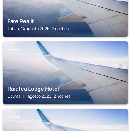
Fare Pea Iti
Tahaa, 14 agosto 2026, 2 noches
UTUROA
Raiatea Lodge Hotel
Uturoa, 14 agosto 2026, 2 noches
UTUROA