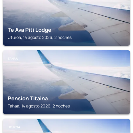
Te Ava Piti Lodge
Uturoa, 14 agosto 2026, 2 noches
TAHAA
Pension Titaina
Tahaa, 14 agosto 2026, 2 noches
UTUROA