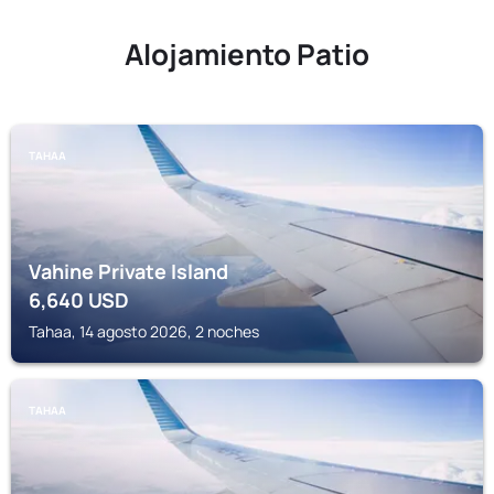
Alojamiento Patio
TAHAA
Vahine Private Island
6,640
USD
Tahaa, 14 agosto 2026, 2 noches
TAHAA