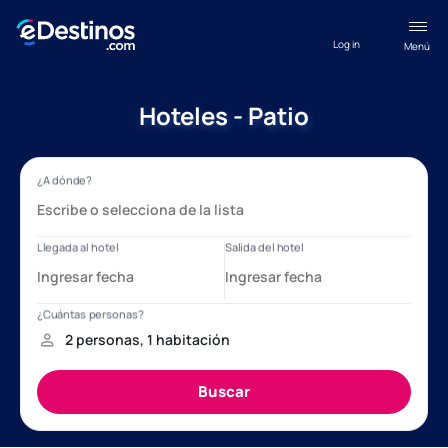
Log in
Menú
Hoteles - Patio