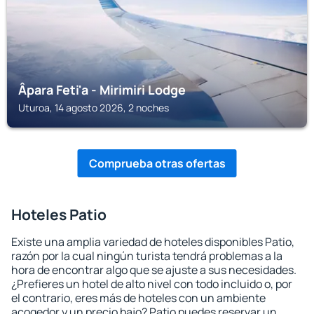
Âpara Feti'a - Mirimiri Lodge
Uturoa, 14 agosto 2026, 2 noches
Comprueba otras ofertas
Hoteles Patio
Existe una amplia variedad de hoteles disponibles Patio,
razón por la cual ningún turista tendrá problemas a la
hora de encontrar algo que se ajuste a sus necesidades.
¿Prefieres un hotel de alto nivel con todo incluido o, por
el contrario, eres más de hoteles con un ambiente
acogedor y un precio bajo? Patio puedes reservar un