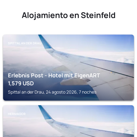
Alojamiento en Steinfeld
SPITTAL AN DER DRAU
Erlebnis Post - Hotel mit EigenART
1,579
USD
Spittal an der Drau, 24 agosto 2026, 7 noches
HERMAGOR