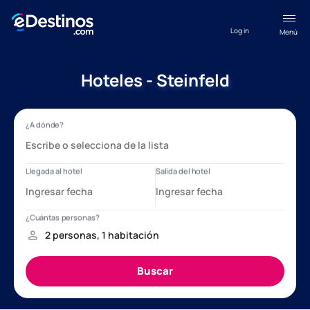
Log in
Menú
Hoteles - Steinfeld