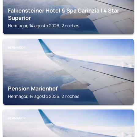
Falkensteiner Hotel & Spa Carinzia l 4 Star
Superior
Hermagor, 14 agosto 2026, 2 noches
HERMAGOR
Pension Marienhof
Hermagor, 14 agosto 2026, 2 noches
HERMAGOR