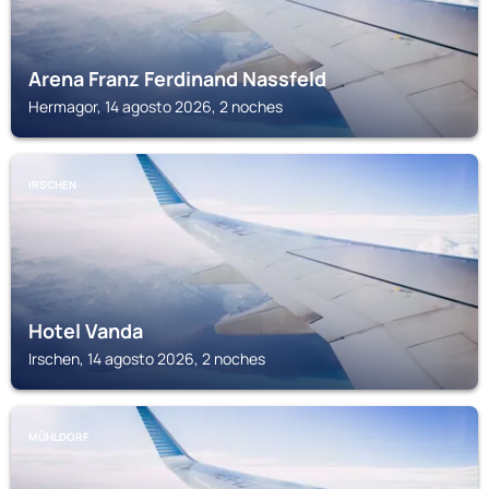
Arena Franz Ferdinand Nassfeld
Hermagor, 14 agosto 2026, 2 noches
IRSCHEN
Hotel Vanda
Irschen, 14 agosto 2026, 2 noches
MÜHLDORF