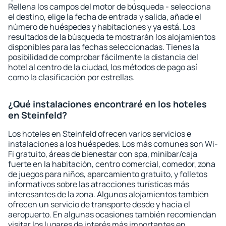
Rellena los campos del motor de búsqueda - selecciona
el destino, elige la fecha de entrada y salida, añade el
número de huéspedes y habitaciones y ya está. Los
resultados de la búsqueda te mostrarán los alojamientos
disponibles para las fechas seleccionadas. Tienes la
posibilidad de comprobar fácilmente la distancia del
hotel al centro de la ciudad, los métodos de pago así
como la clasificación por estrellas.
¿Qué instalaciones encontraré en los hoteles
en Steinfeld?
Los hoteles en Steinfeld ofrecen varios servicios e
instalaciones a los huéspedes. Los más comunes son Wi-
Fi gratuito, áreas de bienestar con spa, minibar/caja
fuerte en la habitación, centro comercial, comedor, zona
de juegos para niños, aparcamiento gratuito, y folletos
informativos sobre las atracciones turísticas más
interesantes de la zona. Algunos alojamientos también
ofrecen un servicio de transporte desde y hacia el
aeropuerto. En algunas ocasiones también recomiendan
visitar los lugares de interés más importantes en