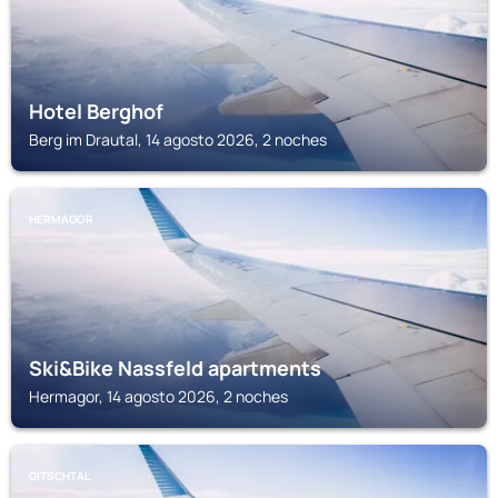
Hotel Berghof
Berg im Drautal, 14 agosto 2026, 2 noches
HERMAGOR
Ski&Bike Nassfeld apartments
Hermagor, 14 agosto 2026, 2 noches
GITSCHTAL