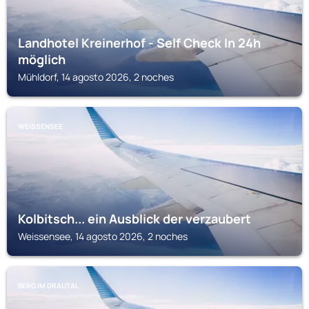
Landhotel Kreinerhof - Self Check In 24h
möglich
Mühldorf, 14 agosto 2026, 2 noches
WEISSENSEE
Kolbitsch... ein Ausblick der verzaubert
Weissensee, 14 agosto 2026, 2 noches
BERG IM DRAUTAL