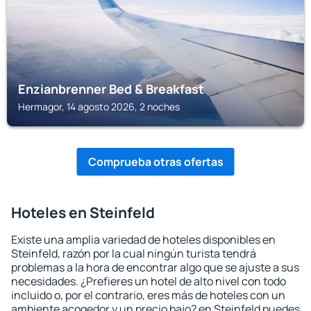
Enzianbrenner Bed & Breakfast
Hermagor, 14 agosto 2026, 2 noches
Comprueba otras ofertas
Hoteles en Steinfeld
Existe una amplia variedad de hoteles disponibles en
Steinfeld, razón por la cual ningún turista tendrá
problemas a la hora de encontrar algo que se ajuste a sus
necesidades. ¿Prefieres un hotel de alto nivel con todo
incluido o, por el contrario, eres más de hoteles con un
ambiente acogedor y un precio bajo? en Steinfeld puedes