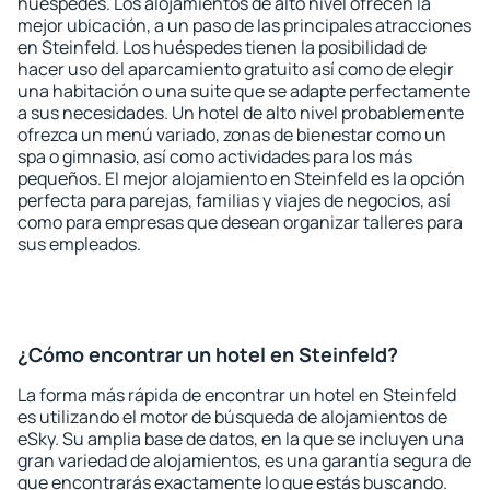
huéspedes. Los alojamientos de alto nivel ofrecen la
mejor ubicación, a un paso de las principales atracciones
en Steinfeld. Los huéspedes tienen la posibilidad de
hacer uso del aparcamiento gratuito así como de elegir
una habitación o una suite que se adapte perfectamente
a sus necesidades. Un hotel de alto nivel probablemente
ofrezca un menú variado, zonas de bienestar como un
spa o gimnasio, así como actividades para los más
pequeños. El mejor alojamiento en Steinfeld es la opción
perfecta para parejas, familias y viajes de negocios, así
como para empresas que desean organizar talleres para
sus empleados.
¿Cómo encontrar un hotel en Steinfeld?
La forma más rápida de encontrar un hotel en Steinfeld
es utilizando el motor de búsqueda de alojamientos de
eSky. Su amplia base de datos, en la que se incluyen una
gran variedad de alojamientos, es una garantía segura de
que encontrarás exactamente lo que estás buscando.