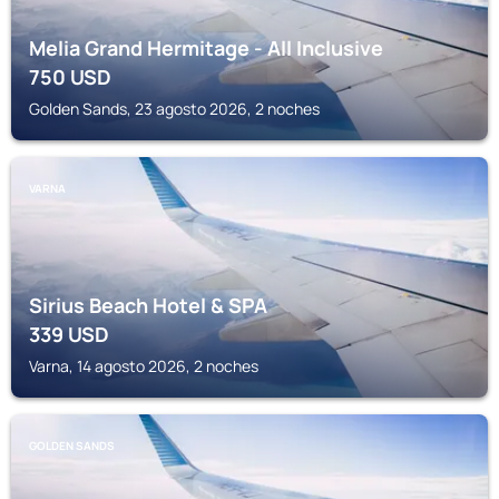
Melia Grand Hermitage - All Inclusive
750
USD
Golden Sands, 23 agosto 2026, 2 noches
VARNA
Sirius Beach Hotel & SPA
339
USD
Varna, 14 agosto 2026, 2 noches
GOLDEN SANDS