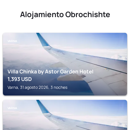
Alojamiento Obrochishte
VARNA
Villa Chinka by Astor Garden Hotel
1,393
USD
Varna, 31 agosto 2026, 3 noches
VARNA