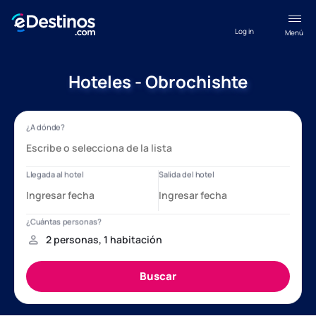
Log in
Menú
Hoteles - Obrochishte