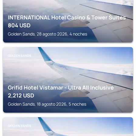
INTERNATIONAL Hotel Casino & Tower Suites
804
USD
Golden Sands, 28 agosto 2026, 4 noches
GOLDEN SANDS
Grifid Hotel Vistamar - Ultra All Inclusive
2,212
USD
Golden Sands, 18 agosto 2026, 5 noches
GOLDEN SANDS