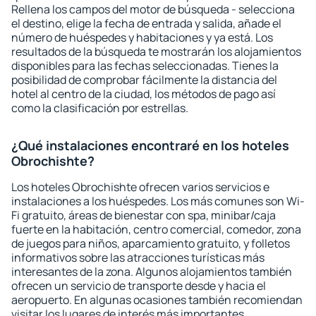
Rellena los campos del motor de búsqueda - selecciona
el destino, elige la fecha de entrada y salida, añade el
número de huéspedes y habitaciones y ya está. Los
resultados de la búsqueda te mostrarán los alojamientos
disponibles para las fechas seleccionadas. Tienes la
posibilidad de comprobar fácilmente la distancia del
hotel al centro de la ciudad, los métodos de pago así
como la clasificación por estrellas.
¿Qué instalaciones encontraré en los hoteles
Obrochishte?
Los hoteles Obrochishte ofrecen varios servicios e
instalaciones a los huéspedes. Los más comunes son Wi-
Fi gratuito, áreas de bienestar con spa, minibar/caja
fuerte en la habitación, centro comercial, comedor, zona
de juegos para niños, aparcamiento gratuito, y folletos
informativos sobre las atracciones turísticas más
interesantes de la zona. Algunos alojamientos también
ofrecen un servicio de transporte desde y hacia el
aeropuerto. En algunas ocasiones también recomiendan
visitar los lugares de interés más importantes