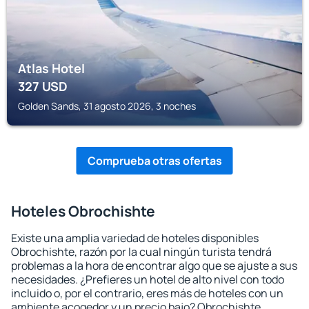
Atlas Hotel
327
USD
Golden Sands, 31 agosto 2026, 3 noches
Comprueba otras ofertas
Hoteles Obrochishte
Existe una amplia variedad de hoteles disponibles
Obrochishte, razón por la cual ningún turista tendrá
problemas a la hora de encontrar algo que se ajuste a sus
necesidades. ¿Prefieres un hotel de alto nivel con todo
incluido o, por el contrario, eres más de hoteles con un
ambiente acogedor y un precio bajo? Obrochishte