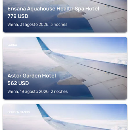
Ensana Aquahouse Health Spa Hotel
779
USD
Varna, 31 agosto 2026, 3 noches
VARNA
Astor Garden Hotel
562
USD
Varna, 19 agosto 2026, 2 noches
GOLDEN SANDS