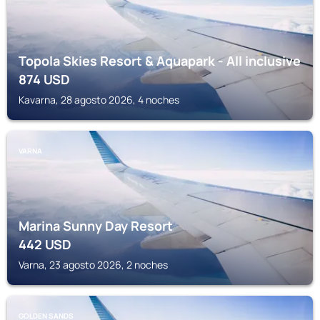
Topola Skies Resort & Aquapark - All inclusive
874
USD
Kavarna, 28 agosto 2026, 4 noches
VARNA
Marina Sunny Day Resort
442
USD
Varna, 23 agosto 2026, 2 noches
GOLDEN SANDS