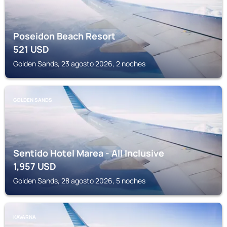
Poseidon Beach Resort
521
USD
Golden Sands, 23 agosto 2026, 2 noches
GOLDEN SANDS
Sentido Hotel Marea - All Inclusive
1,957
USD
Golden Sands, 28 agosto 2026, 5 noches
KAVARNA