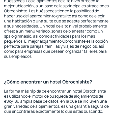
huéspedes. Los alojamientos de alto nivel ofrecen la
mejor ubicación, a un paso de las principales atracciones
Obrochishte. Los huéspedes tienen la posibilidad de
hacer uso del aparcamiento gratuito así como de elegir
una habitación o una suite que se adapte perfectamente
a sus necesidades. Un hotel de alto nivel probablemente
ofrezca un menú variado, zonas de bienestar como un
spa o gimnasio, así como actividades para los más
pequeños. El mejor alojamiento Obrochishte es la opción
perfecta para parejas, familias y viajes de negocios, así
como para empresas que desean organizar talleres para
sus empleados.
¿Cómo encontrar un hotel Obrochishte?
La forma más rápida de encontrar un hotel Obrochishte
es utilizando el motor de búsqueda de alojamientos de
eSky. Su amplia base de datos, en la que se incluyen una
gran variedad de alojamientos, es una garantía segura de
que encontrarás exactamente lo que estás buscando.