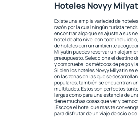
Hoteles Novyy Milyat
Existe una amplia variedad de hoteles
razón por la cual ningún turista tend
encontrar algo que se ajuste a sus n
hotel de alto nivel con todo incluido o
de hoteles con un ambiente acogedor
Milyatin puedes reservar un alojamie
presupuesto. Selecciona el destino de
y comprueba los métodos de pago y l
Si bien los hoteles Novyy Milyatin se
en las zonas en las que se desarrollan
populares, también se encuentran un 
multitudes. Estos son perfectos tant
largas como para una estancia de un
tiene muchas cosas que ver y pernocta
¡Escoge el hotel que más te convenga
para disfrutar de un viaje de ocio o 