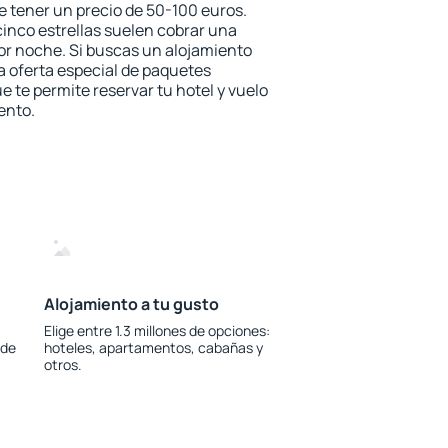
e tener un precio de 50-100 euros.
 cinco estrellas suelen cobrar una
or noche. Si buscas un alojamiento
la oferta especial de paquetes
e te permite reservar tu hotel y vuelo
ento.
Alojamiento a tu gusto
Elige entre 1.3 millones de opciones:
 de
hoteles, apartamentos, cabañas y
otros.