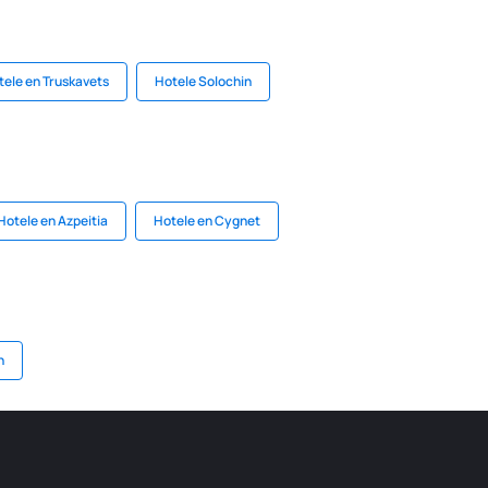
tele en Truskavets
Hotele Solochin
Hotele en Azpeitia
Hotele en Cygnet
n