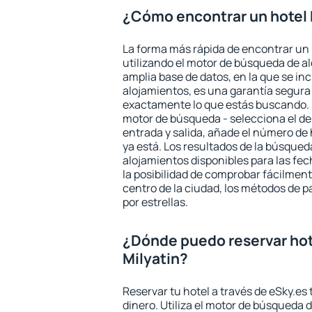
¿Cómo encontrar un hotel 
La forma más rápida de encontrar un 
utilizando el motor de búsqueda de a
amplia base de datos, en la que se in
alojamientos, es una garantía segur
exactamente lo que estás buscando. 
motor de búsqueda - selecciona el des
entrada y salida, añade el número de
ya está. Los resultados de la búsqued
alojamientos disponibles para las fe
la posibilidad de comprobar fácilmente
centro de la ciudad, los métodos de p
por estrellas.
¿Dónde puedo reservar ho
Milyatin?
Reservar tu hotel a través de eSky.es
dinero. Utiliza el motor de búsqueda d