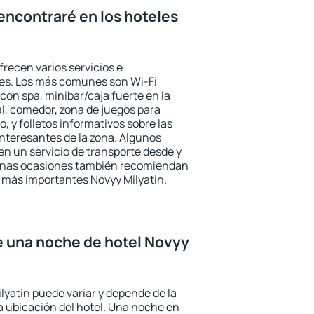
encontraré en los hoteles
frecen varios servicios e
des. Los más comunes son Wi-Fi
 con spa, minibar/caja fuerte en la
l, comedor, zona de juegos para
, y folletos informativos sobre las
interesantes de la zona. Algunos
n un servicio de transporte desde y
gunas ocasiones también recomiendan
és más importantes Novyy Milyatin.
de una noche de hotel Novyy
lyatin puede variar y depende de la
 la ubicación del hotel. Una noche en