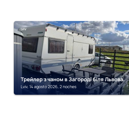
LVIV
Трейлер з чаном в Загороді біля Львова
Lviv, 14 agosto 2026, 2 noches