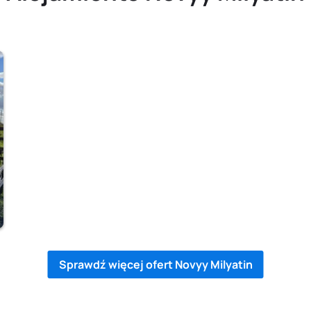
Sprawdź więcej ofert Novyy Milyatin