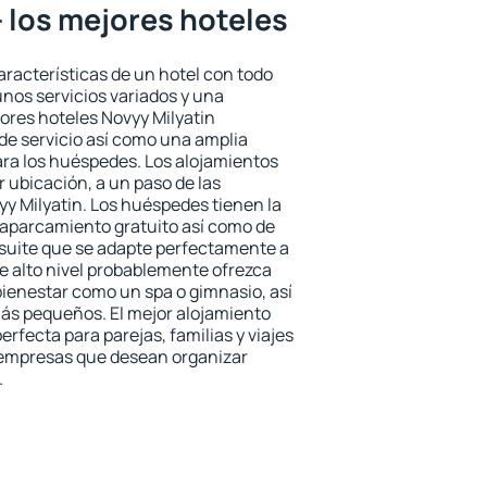
- los mejores hoteles
aracterísticas de un hotel con todo
unos servicios variados y una
jores hoteles Novyy Milyatin
 de servicio así como una amplia
ara los huéspedes. Los alojamientos
r ubicación, a un paso de las
yy Milyatin. Los huéspedes tienen la
l aparcamiento gratuito así como de
 suite que se adapte perfectamente a
e alto nivel probablemente ofrezca
ienestar como un spa o gimnasio, así
ás pequeños. El mejor alojamiento
erfecta para parejas, familias y viajes
 empresas que desean organizar
.