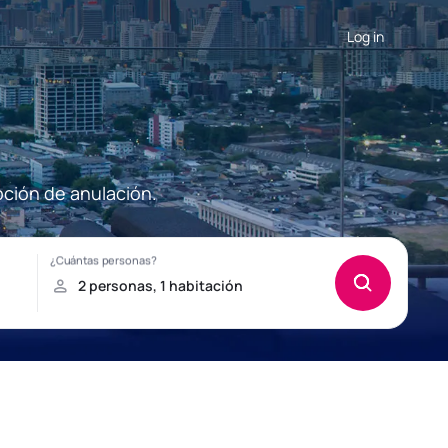
Log in
pción de anulación.