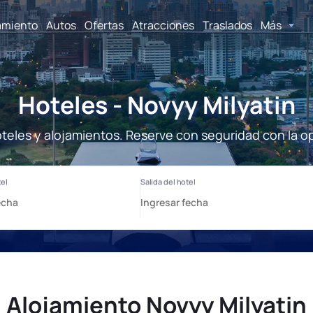
amiento
Autos
Ofertas
Atracciones
Traslados
Más
Hoteles - Novyy Milyatin
oteles y alojamientos. Reserve con seguridad con la o
Alojamiento Novyy Milyatin