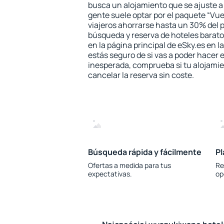
busca un alojamiento que se ajuste 
gente suele optar por el paquete “Vue
viajeros ahorrarse hasta un 30% del pr
búsqueda y reserva de hoteles barato
en la página principal de eSky.es en l
estás seguro de si vas a poder hacer e
inesperada, comprueba si tu alojamien
cancelar la reserva sin coste.
Búsqueda rápida y fácilmente
Pl
Ofertas a medida para tus
Re
expectativas.
op