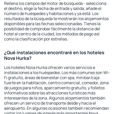
Rellena los campos del motor de búsqueda - selecciona
el destino, elige la fecha de entrada y salida, añade el
número de huéspedes y habitaciones y ya está. Los
resultados de la búsqueda te mostrarán los alojamientos
disponibles para las fechas seleccionadas. Tienes la
posibilidad de comprobar fácilmente la distancia del
hotel al centro de la ciudad, los métodos de pago así
como la clasificación por estrellas.
¿Qué instalaciones encontraré en los hoteles
Nova Hurka?
Los hoteles Nova Hurka ofrecen varios servicios e
instalaciones a los huéspedes. Los más comunes son Wi-
Fi gratuito, áreas de bienestar con spa, minibar/caja
fuerte en la habitación, centro comercial, comedor, zona
de juegos para niños, aparcamiento gratuito, y folletos
informativos sobre las atracciones turísticas más
interesantes de la zona. Algunos alojamientos también
ofrecen un servicio de transporte desde y hacia el
aeropuerto. En algunas ocasiones también recomiendan
visitar los lugares de interés más importantes Nova