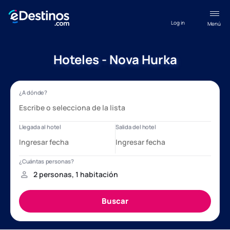
Log in
Menú
Hoteles - Nova Hurka