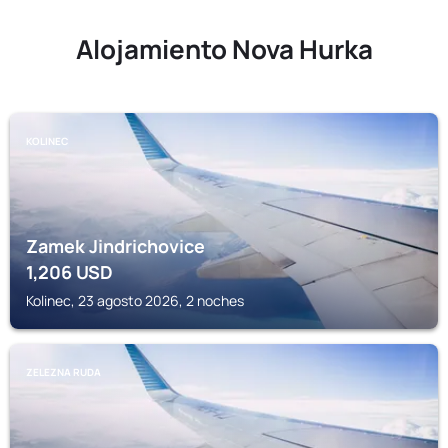
Alojamiento Nova Hurka
KOLINEC
Zamek Jindrichovice
1,206
USD
Kolinec, 23 agosto 2026, 2 noches
ZELEZNA RUDA