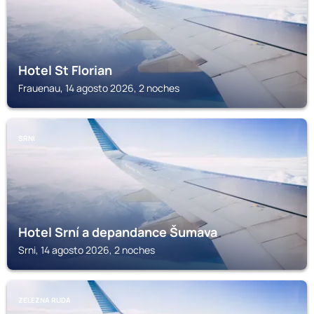
Hotel St Florian
Frauenau, 14 agosto 2026, 2 noches
SRNI
Hotel Srní a depandance Šumava
Srni, 14 agosto 2026, 2 noches
ZELEZNA RUDA