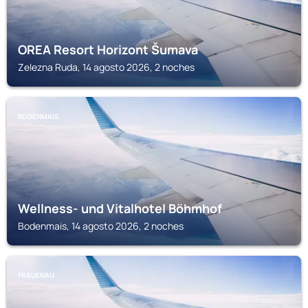
OREA Resort Horizont Šumava
Zelezna Ruda, 14 agosto 2026, 2 noches
BODENMAIS
Wellness- und Vitalhotel Böhmhof
Bodenmais, 14 agosto 2026, 2 noches
FRAUENAU