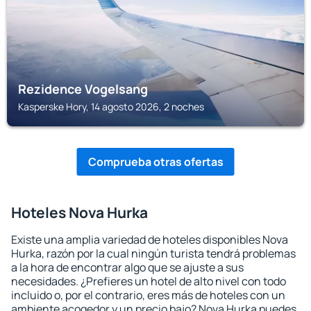
Rezidence Vogelsang
Kasperske Hory, 14 agosto 2026, 2 noches
Comprueba otras ofertas
Hoteles Nova Hurka
Existe una amplia variedad de hoteles disponibles Nova
Hurka, razón por la cual ningún turista tendrá problemas
a la hora de encontrar algo que se ajuste a sus
necesidades. ¿Prefieres un hotel de alto nivel con todo
incluido o, por el contrario, eres más de hoteles con un
ambiente acogedor y un precio bajo? Nova Hurka puedes