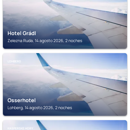
Hotel Grádl
Zelezna Ruda, 14 agosto 2026, 2 noches
LOHBERG
Osserhotel
Lohberg, 14 agosto 2026, 2 noches
KASPERSKE HORY