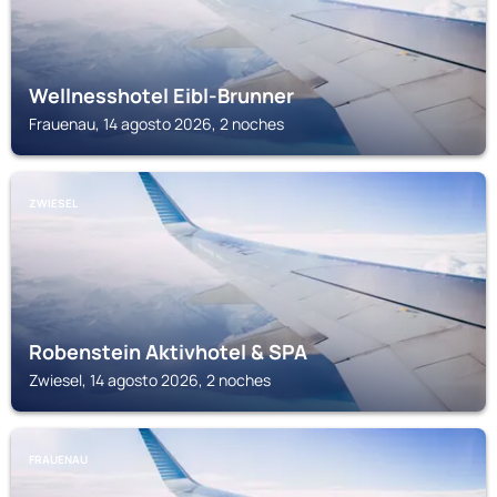
Wellnesshotel Eibl-Brunner
Frauenau, 14 agosto 2026, 2 noches
ZWIESEL
Robenstein Aktivhotel & SPA
Zwiesel, 14 agosto 2026, 2 noches
FRAUENAU