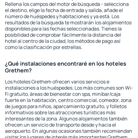
Rellena los campos del motor de búsqueda - selecciona
el destino, elige la fecha de entrada y salida, añade el
número de huéspedes y habitaciones y ya está. Los
resultados de la búsqueda te mostrarán los alojamientos
disponibles para las fechas seleccionadas. Tienes la
posibilidad de comprobar fácilmente la distancia del
hotel al centro de la ciudad, los métodos de pago así
como la clasificación por estrellas.
¿Qué instalaciones encontraré en los hoteles
Grethem?
Los hoteles Grethem ofrecen varios servicios e
instalaciones a los huéspedes. Los más comunes son Wi-
Fi gratuito, áreas de bienestar con spa, minibar/caja
fuerte en la habitación, centro comercial, comedor, zona
de juegos para niños, aparcamiento gratuito, y folletos
informativos sobre las atracciones turísticas más
interesantes de la zona. Algunos alojamientos también
ofrecen un servicio de transporte desde y hacia el
aeropuerto. En algunas ocasiones también recomiendan
visitar los lugares de interés más importantes Grethem.