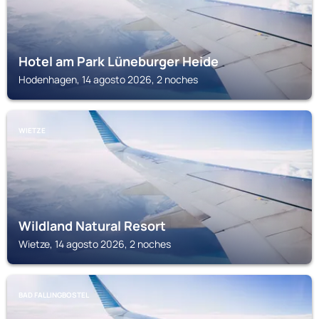
Hotel am Park Lüneburger Heide
Hodenhagen, 14 agosto 2026, 2 noches
WIETZE
Wildland Natural Resort
Wietze, 14 agosto 2026, 2 noches
BAD FALLINGBOSTEL