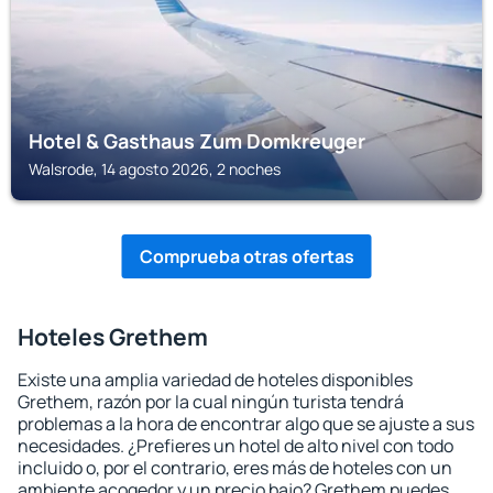
Hotel & Gasthaus Zum Domkreuger
Walsrode, 14 agosto 2026, 2 noches
Comprueba otras ofertas
Hoteles Grethem
Existe una amplia variedad de hoteles disponibles
Grethem, razón por la cual ningún turista tendrá
problemas a la hora de encontrar algo que se ajuste a sus
necesidades. ¿Prefieres un hotel de alto nivel con todo
incluido o, por el contrario, eres más de hoteles con un
ambiente acogedor y un precio bajo? Grethem puedes