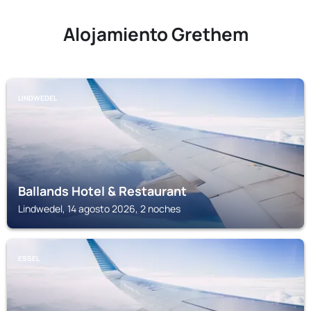
Alojamiento Grethem
LINDWEDEL
Ballands Hotel & Restaurant
Lindwedel, 14 agosto 2026, 2 noches
ESSEL