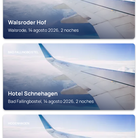
Walsroder Hof
Walsrode, 14 agosto 2026, 2 noches
BAD FALLINGBOSTEL
Hotel Schnehagen
Bad Fallingbostel, 14 agosto 2026, 2 noches
HODENHAGEN