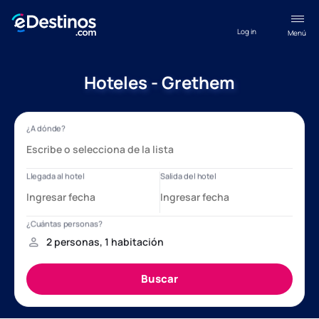
Log in
Menú
Hoteles - Grethem