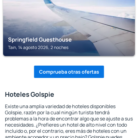
Springfield Guesthouse
Tain, 14 agosto 2026, 2 noches
Comprueba otras ofertas
Hoteles Golspie
Existe una amplia variedad de hoteles disponibles
Golspie, razón por la cual ningún turista tendrá
problemas a la hora de encontrar algo que se ajuste a sus
necesidades. ¿Prefieres un hotel de alto nivel con todo
incluido o, por el contrario, eres más de hoteles con un
ambiente acogedor y un precio bajo? Golspie puedes