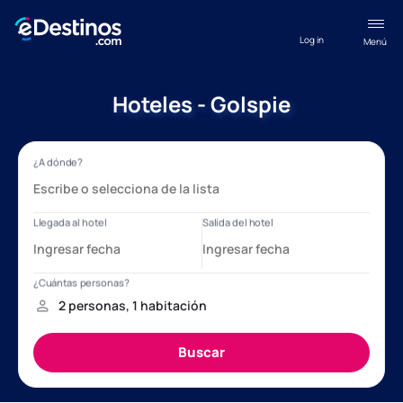
Log in
Menú
Hoteles - Golspie