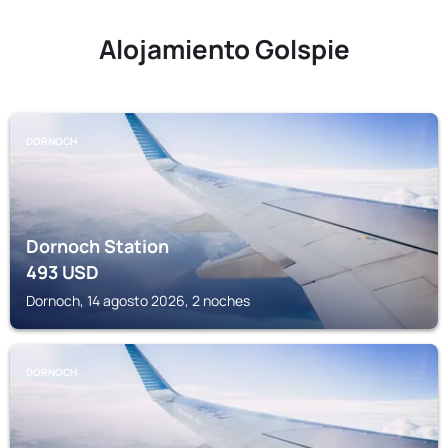
Alojamiento Golspie
DORNOCH
Dornoch Station
493
USD
Dornoch, 14 agosto 2026, 2 noches
DORNOCH