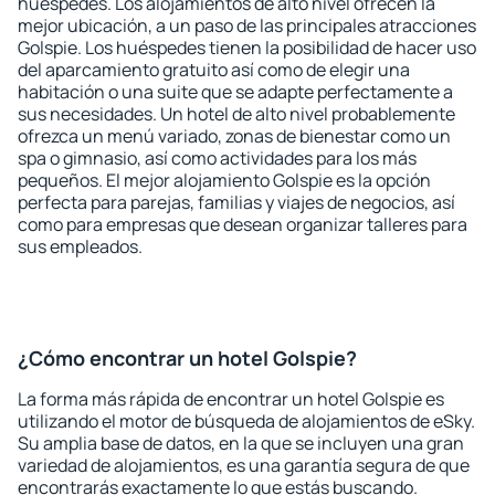
huéspedes. Los alojamientos de alto nivel ofrecen la
mejor ubicación, a un paso de las principales atracciones
Golspie. Los huéspedes tienen la posibilidad de hacer uso
del aparcamiento gratuito así como de elegir una
habitación o una suite que se adapte perfectamente a
sus necesidades. Un hotel de alto nivel probablemente
ofrezca un menú variado, zonas de bienestar como un
spa o gimnasio, así como actividades para los más
pequeños. El mejor alojamiento Golspie es la opción
perfecta para parejas, familias y viajes de negocios, así
como para empresas que desean organizar talleres para
sus empleados.
¿Cómo encontrar un hotel Golspie?
La forma más rápida de encontrar un hotel Golspie es
utilizando el motor de búsqueda de alojamientos de eSky.
Su amplia base de datos, en la que se incluyen una gran
variedad de alojamientos, es una garantía segura de que
encontrarás exactamente lo que estás buscando.