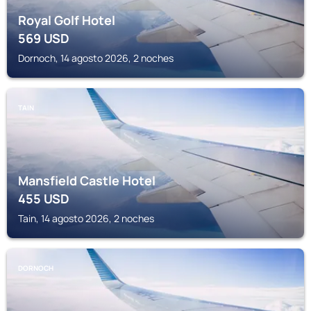
Royal Golf Hotel
569
USD
Dornoch, 14 agosto 2026, 2 noches
TAIN
Mansfield Castle Hotel
455
USD
Tain, 14 agosto 2026, 2 noches
DORNOCH