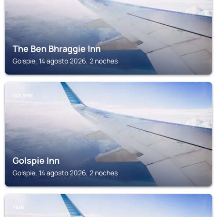
The Ben Bhraggie Inn
Golspie, 14 agosto 2026, 2 noches
GOLSPIE
Golspie Inn
Golspie, 14 agosto 2026, 2 noches
TAIN