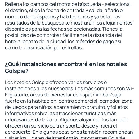
Rellena los campos del motor de búsqueda - selecciona
el destino, elige la fecha de entrada y salida, añade el
número de huéspedes y habitaciones y ya está. Los
resultados de la búsqueda te mostrarán los alojamientos
disponibles para las fechas seleccionadas. Tienes la
posibilidad de comprobar fácilmente la distancia del
hotel al centro de la ciudad, los métodos de pago así
como la clasificación por estrellas.
¿Qué instalaciones encontraré en los hoteles
Golspie?
Los hoteles Golspie ofrecen varios servicios e
instalaciones a los huéspedes. Los más comunes son Wi-
Fi gratuito, áreas de bienestar con spa, minibar/caja
fuerte en la habitación, centro comercial, comedor, zona
de juegos para niños, aparcamiento gratuito, y folletos
informativos sobre las atracciones turísticas más
interesantes de la zona. Algunos alojamientos también
ofrecen un servicio de transporte desde y hacia el
aeropuerto. En algunas ocasiones también recomiendan
visitar los lugares de interés más importantes Golspie.