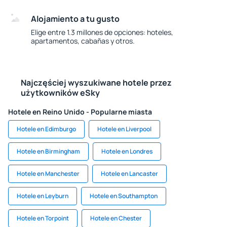
Alojamiento a tu gusto
Elige entre 1.3 millones de opciones: hoteles,
apartamentos, cabañas y otros.
Najczęściej wyszukiwane hotele przez
użytkowników eSky
Hotele en Reino Unido - Popularne miasta
Hotele en Edimburgo
Hotele en Liverpool
Hotele en Birmingham
Hotele en Londres
Hotele en Manchester
Hotele en Lancaster
Hotele en Leyburn
Hotele en Southampton
Hotele en Torpoint
Hotele en Chester