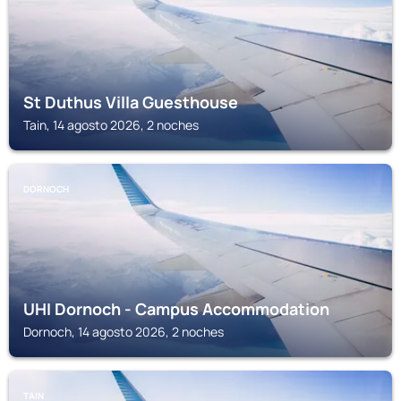
St Duthus Villa Guesthouse
Tain, 14 agosto 2026, 2 noches
DORNOCH
UHI Dornoch - Campus Accommodation
Dornoch, 14 agosto 2026, 2 noches
TAIN