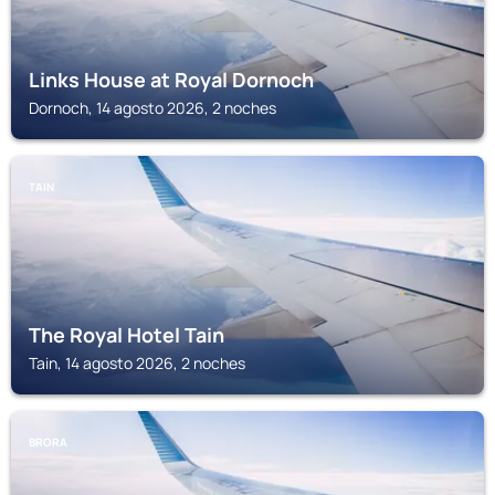
Links House at Royal Dornoch
Dornoch, 14 agosto 2026, 2 noches
TAIN
The Royal Hotel Tain
Tain, 14 agosto 2026, 2 noches
BRORA