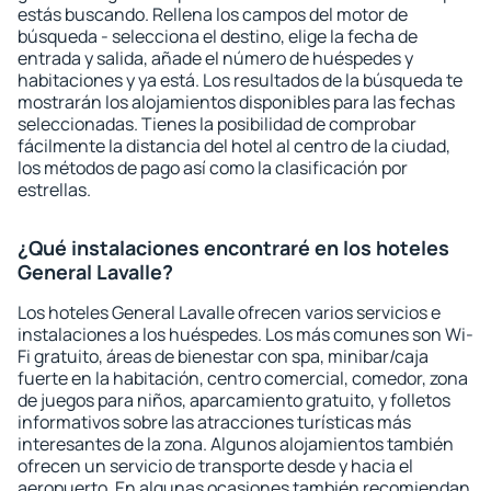
estás buscando. Rellena los campos del motor de
búsqueda - selecciona el destino, elige la fecha de
entrada y salida, añade el número de huéspedes y
habitaciones y ya está. Los resultados de la búsqueda te
mostrarán los alojamientos disponibles para las fechas
seleccionadas. Tienes la posibilidad de comprobar
fácilmente la distancia del hotel al centro de la ciudad,
los métodos de pago así como la clasificación por
estrellas.
¿Qué instalaciones encontraré en los hoteles
General Lavalle?
Los hoteles General Lavalle ofrecen varios servicios e
instalaciones a los huéspedes. Los más comunes son Wi-
Fi gratuito, áreas de bienestar con spa, minibar/caja
fuerte en la habitación, centro comercial, comedor, zona
de juegos para niños, aparcamiento gratuito, y folletos
informativos sobre las atracciones turísticas más
interesantes de la zona. Algunos alojamientos también
ofrecen un servicio de transporte desde y hacia el
aeropuerto. En algunas ocasiones también recomiendan