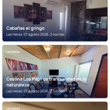
Cabañas el gringo
Las Heras, 07 agosto 2026, 2 noches
LAS HERAS
Casona Los Papiros tranquilidad en la
naturaleza
Las Heras, 07 agosto 2026, 2 noches
LAS HERAS