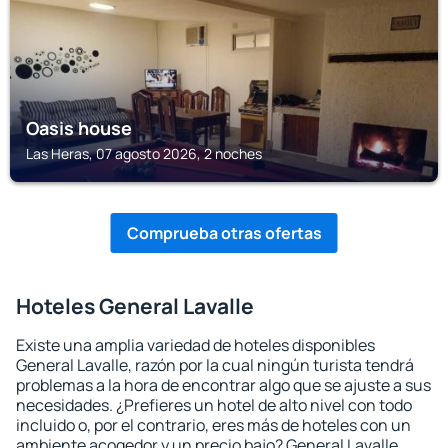
Oasis house
Las Heras, 07 agosto 2026, 2 noches
Comprueba otras ofertas
Hoteles General Lavalle
Existe una amplia variedad de hoteles disponibles
General Lavalle, razón por la cual ningún turista tendrá
problemas a la hora de encontrar algo que se ajuste a sus
necesidades. ¿Prefieres un hotel de alto nivel con todo
incluido o, por el contrario, eres más de hoteles con un
ambiente acogedor y un precio bajo? General Lavalle