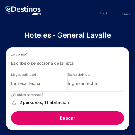
Log in
Menú
Hoteles - General Lavalle