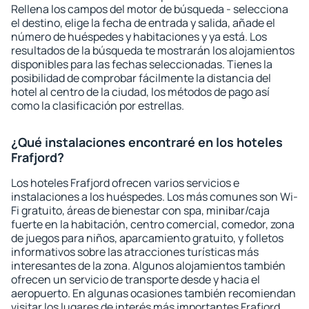
Rellena los campos del motor de búsqueda - selecciona
el destino, elige la fecha de entrada y salida, añade el
número de huéspedes y habitaciones y ya está. Los
resultados de la búsqueda te mostrarán los alojamientos
disponibles para las fechas seleccionadas. Tienes la
posibilidad de comprobar fácilmente la distancia del
hotel al centro de la ciudad, los métodos de pago así
como la clasificación por estrellas.
¿Qué instalaciones encontraré en los hoteles
Frafjord?
Los hoteles Frafjord ofrecen varios servicios e
instalaciones a los huéspedes. Los más comunes son Wi-
Fi gratuito, áreas de bienestar con spa, minibar/caja
fuerte en la habitación, centro comercial, comedor, zona
de juegos para niños, aparcamiento gratuito, y folletos
informativos sobre las atracciones turísticas más
interesantes de la zona. Algunos alojamientos también
ofrecen un servicio de transporte desde y hacia el
aeropuerto. En algunas ocasiones también recomiendan
visitar los lugares de interés más importantes Frafjord.