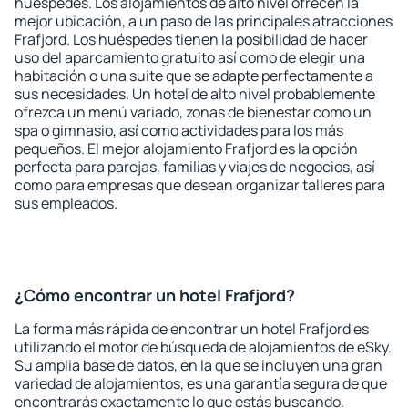
huéspedes. Los alojamientos de alto nivel ofrecen la
mejor ubicación, a un paso de las principales atracciones
Frafjord. Los huéspedes tienen la posibilidad de hacer
uso del aparcamiento gratuito así como de elegir una
habitación o una suite que se adapte perfectamente a
sus necesidades. Un hotel de alto nivel probablemente
ofrezca un menú variado, zonas de bienestar como un
spa o gimnasio, así como actividades para los más
pequeños. El mejor alojamiento Frafjord es la opción
perfecta para parejas, familias y viajes de negocios, así
como para empresas que desean organizar talleres para
sus empleados.
¿Cómo encontrar un hotel Frafjord?
La forma más rápida de encontrar un hotel Frafjord es
utilizando el motor de búsqueda de alojamientos de eSky.
Su amplia base de datos, en la que se incluyen una gran
variedad de alojamientos, es una garantía segura de que
encontrarás exactamente lo que estás buscando.