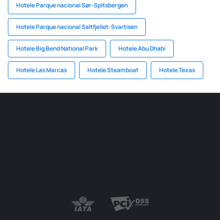
Hotele Parque nacional Sør-Spitsbergen
Hotele Parque nacional Saltfjellet-Svartisen
Hotele Big Bend National Park
Hotele Abu Dhabi
Hotele Las Marcas
Hotele Steamboat
Hotele Texas