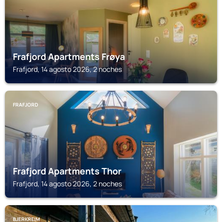
Frafjord Apartments Frøya
Frafjord, 14 agosto 2026, 2 noches
FRAFJORD
Frafjord Apartments Thor
Frafjord, 14 agosto 2026, 2 noches
BJERKREIM