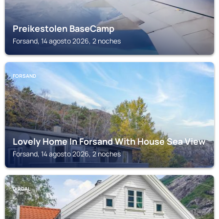
Preikestolen BaseCamp
Forsand, 14 agosto 2026, 2 noches
FORSAND
Lovely Home In Forsand With House Sea View
Forsand, 14 agosto 2026, 2 noches
DIRDAL