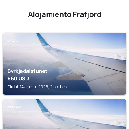
Alojamiento Frafjord
DIRDAL
Byrkjedalstunet
560
USD
Dirdal, 14 agosto 2026, 2 noches
FORSAND