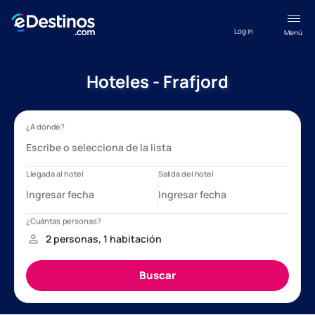
Log in
Menú
Hoteles - Frafjord