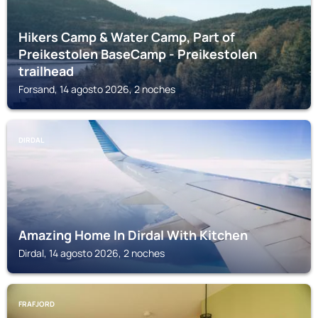
Hikers Camp & Water Camp, Part of
Preikestolen BaseCamp - Preikestolen
trailhead
Forsand, 14 agosto 2026, 2 noches
DIRDAL
Amazing Home In Dirdal With Kitchen
Dirdal, 14 agosto 2026, 2 noches
FRAFJORD