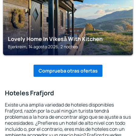
Lovely Home In Vikeså With Kitchen
Bjerkreim, 14 agosto 2026, 2 noches
Comprueba otras ofertas
Hoteles Frafjord
Existe una amplia variedad de hoteles disponibles
Frafjord, razón por la cual ningún turista tendrá
problemas a la hora de encontrar algo que se ajuste a sus
necesidades. ¿Prefieres un hotel de alto nivel con todo
incluido o, por el contrario, eres más de hoteles con un
ambiente acogedor y un precio bajo? Frafjord puedes