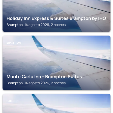
Holiday Inn Express & Suites Brampton by IHG
Brampton, 14 agosto 2026, 2 noches
BRAMPTON
Monte Carlo Inn - Brampton Suites
Brampton, 14 agosto 2026, 2 noches
CALEDON