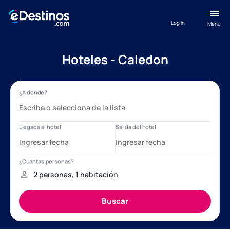
Log in
Menú
Hoteles - Caledon