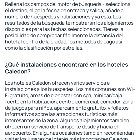
Rellena los campos del motor de búsqueda - selecciona
el destino, elige la fecha de entrada y salida, añade el
número de huéspedes y habitaciones y ya está. Los
resultados de la búsqueda te mostrarán los alojamientos
disponibles para las fechas seleccionadas. Tienes la
posibilidad de comprobar fácilmente la distancia del
hotel al centro de la ciudad, los métodos de pago así
como la clasificación por estrellas.
¿Qué instalaciones encontraré en los hoteles
Caledon?
Los hoteles Caledon ofrecen varios servicios e
instalaciones a los huéspedes. Los más comunes son Wi-
Fi gratuito, áreas de bienestar con spa, minibar/caja
fuerte en la habitación, centro comercial, comedor, zona
de juegos para niños, aparcamiento gratuito, y folletos
informativos sobre las atracciones turísticas más
interesantes de la zona. Algunos alojamientos también
ofrecen un servicio de transporte desde y hacia el
aeropuerto. En algunas ocasiones también recomiendan
visitar los lugares de interés más importantes Caledon.