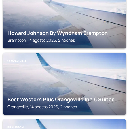
Howard Johnson By Wyndham Brampton
Brampton, 14 agosto 2026, 2 noches
ORANGEVILLE
Best Western Plus Orangeville Inn & Suites
Orangeville, 14 agosto 2026, 2 noches
BRAMPTON