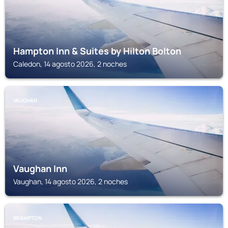
Hampton Inn & Suites by Hilton Bolton
Caledon, 14 agosto 2026, 2 noches
VAUGHAN
Vaughan Inn
Vaughan, 14 agosto 2026, 2 noches
BRAMPTON