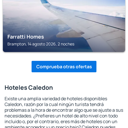
Farratti Homes
Brampton, 14 agosto 2026, 2 noches
Comprueba otras ofertas
Hoteles Caledon
Existe una amplia variedad de hoteles disponibles
Caledon, razón por la cual ningún turista tendrá
problemas a la hora de encontrar algo que se ajuste a sus
necesidades. ¿Prefieres un hotel de alto nivel con todo
incluido o, por el contrario, eres más de hoteles con un
ambiente acogedor y un precio bajo? Caledon puedes