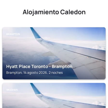
Alojamiento Caledon
BRAMPTON
Hyatt Place Toronto - Brampton
Brampton, 14 agosto 2026, 2 noches
VAUGHAN