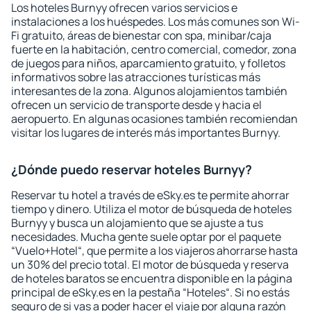
Los hoteles Burnyy ofrecen varios servicios e
instalaciones a los huéspedes. Los más comunes son Wi-
Fi gratuito, áreas de bienestar con spa, minibar/caja
fuerte en la habitación, centro comercial, comedor, zona
de juegos para niños, aparcamiento gratuito, y folletos
informativos sobre las atracciones turísticas más
interesantes de la zona. Algunos alojamientos también
ofrecen un servicio de transporte desde y hacia el
aeropuerto. En algunas ocasiones también recomiendan
visitar los lugares de interés más importantes Burnyy.
¿Dónde puedo reservar hoteles Burnyy?
Reservar tu hotel a través de eSky.es te permite ahorrar
tiempo y dinero. Utiliza el motor de búsqueda de hoteles
Burnyy y busca un alojamiento que se ajuste a tus
necesidades. Mucha gente suele optar por el paquete
“Vuelo+Hotel“, que permite a los viajeros ahorrarse hasta
un 30% del precio total. El motor de búsqueda y reserva
de hoteles baratos se encuentra disponible en la página
principal de eSky.es en la pestaña “Hoteles“. Si no estás
seguro de si vas a poder hacer el viaje por alguna razón