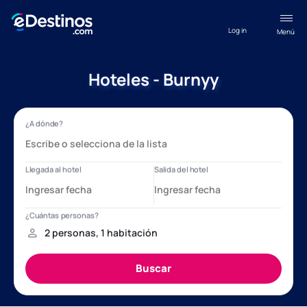
Log in
Menú
Hoteles - Burnyy