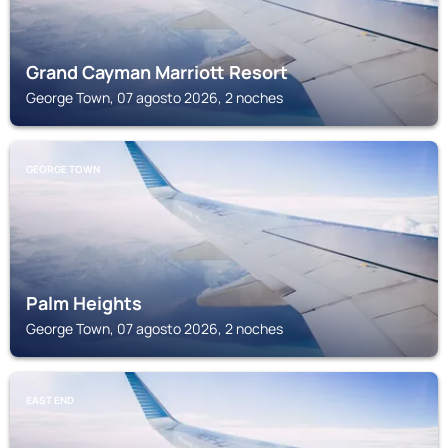
Grand Cayman Marriott Resort
George Town, 07 agosto 2026, 2 noches
GEORGE TOWN
Palm Heights
George Town, 07 agosto 2026, 2 noches
EAST END