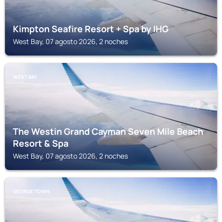
Kimpton Seafire Resort + Spa by IHG
West Bay, 07 agosto 2026, 2 noches
WEST BAY
The Westin Grand Cayman Seven Mile Beach
Resort & Spa
West Bay, 07 agosto 2026, 2 noches
GEORGE TOWN