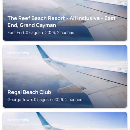
The Reef Beach Resort - All Inclusive - East
End, Grand Cayman
East End, 07 agosto 2026, 2 noches
GEORGE TOWN
Regal Beach Club
George Town, 07 agosto 2026, 2 noches
GEORGE TOWN