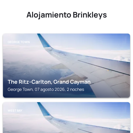
Alojamiento Brinkleys
GEORGE TOWN
The Ritz-Carlton, Grand Cayman
George Town, 07 agosto 2026, 2 noches
WEST BAY