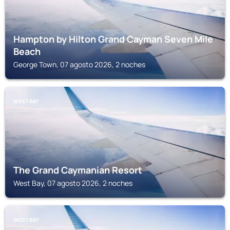
Hampton by Hilton Grand Cayman Seven Mile
Beach
George Town, 07 agosto 2026, 2 noches
WEST BAY
The Grand Caymanian Resort
West Bay, 07 agosto 2026, 2 noches
WEST BAY