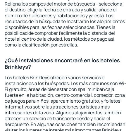
Rellena los campos del motor de búsqueda - selecciona
el destino, elige la fecha de entrada y salida, añade el
número de huéspedes y habitaciones y ya está. Los
resultados de la búsqueda te mostrarán los alojamientos
disponibles para las fechas seleccionadas. Tienes la
posibilidad de comprobar fácilmente la distancia del
hotel al centro de la ciudad, los métodos de pago así
como la clasificación por estrellas.
¿Qué instalaciones encontraré en los hoteles
Brinkleys?
Los hoteles Brinkleys ofrecen varios servicios e
instalaciones a los huéspedes. Los más comunes son Wi-
Fi gratuito, áreas de bienestar con spa, minibar/caja
fuerte en la habitación, centro comercial, comedor, zona
de juegos para niños, aparcamiento gratuito, y folletos
informativos sobre las atracciones turísticas más
interesantes de la zona. Algunos alojamientos también
ofrecen un servicio de transporte desde y hacia el
aeropuerto. En algunas ocasiones también recomiendan
visitar los lugares de interés más importantes Brinkleys.