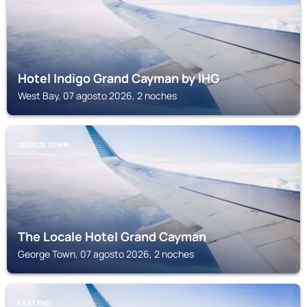
Hotel Indigo Grand Cayman by IHG
West Bay, 07 agosto 2026, 2 noches
GEORGE TOWN
The Locale Hotel Grand Cayman
George Town, 07 agosto 2026, 2 noches
EAST END