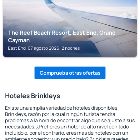
The Reef Beach Resort, East End, Grand
Cayman
East End, 07 agosto 2026, 2 noches
Comprueba otras ofertas
Hoteles Brinkleys
Existe una amplia variedad de hoteles disponibles
Brinkleys, razón por la cual ningún turista tendrá
problemas a la hora de encontrar algo que se ajuste a sus
necesidades. ¿Prefieres un hotel de alto nivel con todo
incluido o, por el contrario, eres más de hoteles con un
ambiente acogedor y un precio bajo? Brinkleys puedes