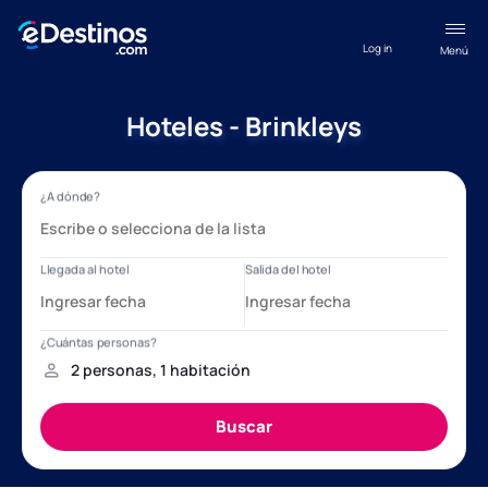
Log in
Menú
Hoteles - Brinkleys