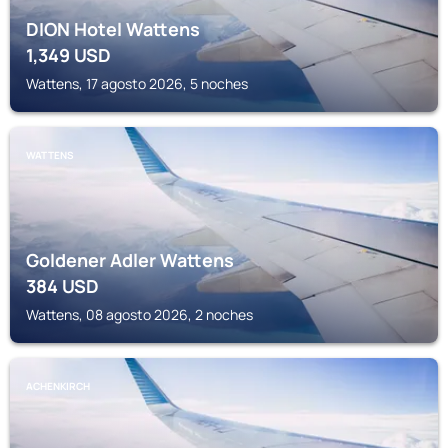
DION Hotel Wattens
1,349
USD
Wattens, 17 agosto 2026, 5 noches
WATTENS
Goldener Adler Wattens
384
USD
Wattens, 08 agosto 2026, 2 noches
ACHENKIRCH