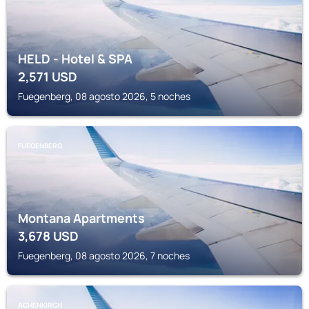
HELD - Hotel & SPA
2,571
USD
Fuegenberg, 08 agosto 2026, 5 noches
FUEGENBERG
Montana Apartments
3,678
USD
Fuegenberg, 08 agosto 2026, 7 noches
ACHENKIRCH