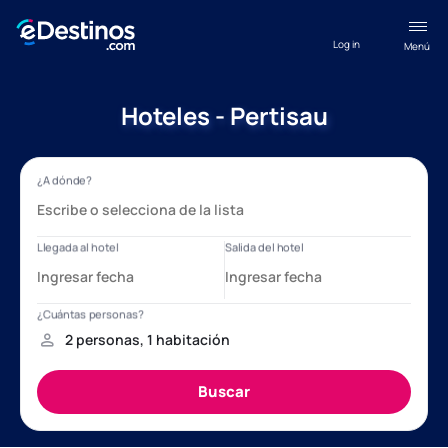
Log in
Menú
Hoteles - Pertisau