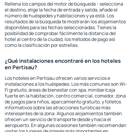
Rellena los campos del motor de búsqueda - selecciona
el destino, elige la fecha de entrada y salida, añade el
número de huéspedes y habitaciones y ya está. Los
resultados de la búsqueda te mostrarán los alojamientos
disponibles para las fechas seleccionadas. Tienes la
posibilidad de comprobar fácilmente la distancia del
hotel al centro de la ciudad, los métodos de pago así
como la clasificación por estrellas.
¿Qué instalaciones encontraré en los hoteles
en Pertisau?
Los hoteles en Pertisau ofrecen varios servicios e
instalaciones a los huéspedes. Los más comunes son Wi-
Fi gratuito, áreas de bienestar con spa, minibar/caja
fuerte en la habitación, centro comercial, comedor, zona
de juegos para niños, aparcamiento gratuito, y folletos
informativos sobre las atracciones turísticas más
interesantes de la zona. Algunos alojamientos también
ofrecen un servicio de transporte desde y hacia el
aeropuerto. En algunas ocasiones también recomiendan
visitar los lugares de interés más importantes en