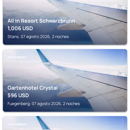
All In Resort Schwarzbrunn
1,006
USD
Stans, 07 agosto 2026, 2 noches
FUEGENBERG
Gartenhotel Crystal
596
USD
Fuegenberg, 07 agosto 2026, 2 noches
FUEGENBERG