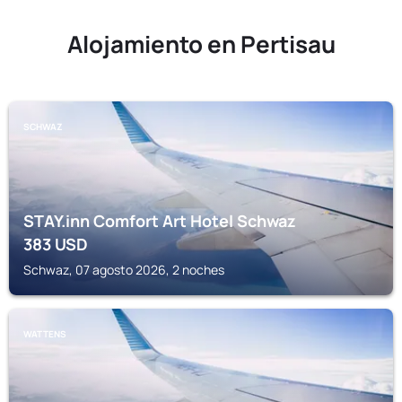
Alojamiento en Pertisau
SCHWAZ
STAY.inn Comfort Art Hotel Schwaz
383
USD
Schwaz, 07 agosto 2026, 2 noches
WATTENS