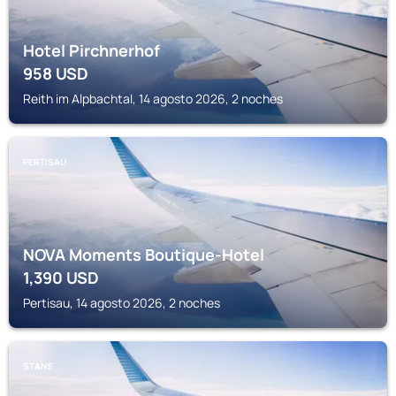
Hotel Pirchnerhof
958
USD
Reith im Alpbachtal, 14 agosto 2026, 2 noches
PERTISAU
NOVA Moments Boutique-Hotel
1,390
USD
Pertisau, 14 agosto 2026, 2 noches
STANS