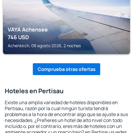
VAYA Achensee
746
USD
Achenkirch, 08 agosto 2026, 2 noches
Comprueba otras ofertas
Hoteles en Pertisau
Existe una amplia variedad de hoteles disponibles en
Pertisau, razón por la cual ningún turista tendrá
problemas a la hora de encontrar algo que se ajuste a sus
necesidades. ¿Prefieres un hotel de alto nivel con todo
incluido o, por el contrario, eres más de hoteles con un
ambiente acogedor y un precio bajo? en Pertisau puedes