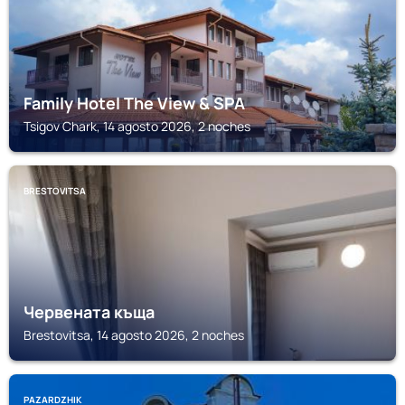
Family Hotel The View & SPA
Tsigov Chark, 14 agosto 2026, 2 noches
BRESTOVITSA
Червената къща
Brestovitsa, 14 agosto 2026, 2 noches
PAZARDZHIK