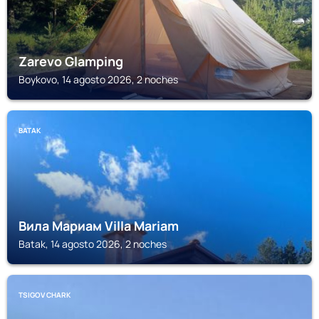
Zarevo Glamping
Boykovo, 14 agosto 2026, 2 noches
BATAK
Вила Мариам Villa Mariam
Batak, 14 agosto 2026, 2 noches
TSIGOV CHARK