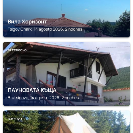
Вила Хоризонт
Tsigov Chark, 14 agosto 2026, 2 noches
BRATSIGOVO
ПАУНОВАТА КЪЩА
Bratsigovo, 14 agosto 2026, 2 noches
BOYKOVO