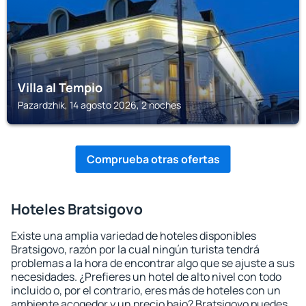
Villa al Tempio
Pazardzhik, 14 agosto 2026, 2 noches
Comprueba otras ofertas
Hoteles Bratsigovo
Existe una amplia variedad de hoteles disponibles
Bratsigovo, razón por la cual ningún turista tendrá
problemas a la hora de encontrar algo que se ajuste a sus
necesidades. ¿Prefieres un hotel de alto nivel con todo
incluido o, por el contrario, eres más de hoteles con un
ambiente acogedor y un precio bajo? Bratsigovo puedes