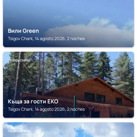
Вили Green
Tsigov Chark, 14 agosto 2026, 2 noches
TSIGOV CHARK
Къща за гости ЕКО
Tsigov Chark, 14 agosto 2026, 2 noches
TSIGOV CHARK