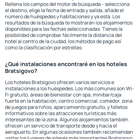
Rellena los campos del motor de búsqueda - selecciona
el destino, elige la fecha de entrada y salida, añade el
número de huéspedes y habitaciones y ya está. Los
resultados de la búsqueda te mostrarán los alojamientos
disponibles para las fechas seleccionadas. Tienes la
posibilidad de comprobar fácilmente la distancia del
hotel al centro de la ciudad, los métodos de pago así
como la clasificación por estrellas.
¿Qué instalaciones encontraré en los hoteles
Bratsigovo?
Los hoteles Bratsigovo ofrecen varios servicios e
instalaciones a los huéspedes. Los más comunes son Wi-
Fi gratuito, áreas de bienestar con spa, minibar/caja
fuerte en la habitación, centro comercial, comedor, zona
de juegos para niños, aparcamiento gratuito, y folletos
informativos sobre las atracciones turísticas más
interesantes de la zona. Algunos alojamientos también
ofrecen un servicio de transporte desde y hacia el
aeropuerto. En algunas ocasiones también recomiendan
visitar los lugares de interés más importantes Bratsigovo.