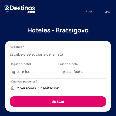
Log in
Menú
Hoteles - Bratsigovo