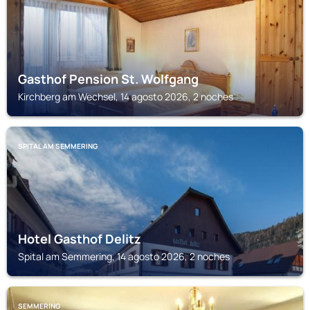
Gasthof Pension St. Wolfgang
Kirchberg am Wechsel, 14 agosto 2026, 2 noches
SPITAL AM SEMMERING
Hotel Gasthof Delitz
Spital am Semmering, 14 agosto 2026, 2 noches
SEMMERING