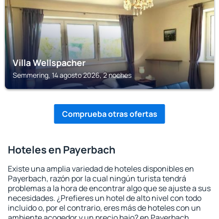
Villa Wellspacher
Semmering, 14 agosto 2026, 2 noches
Comprueba otras ofertas
Hoteles en Payerbach
Existe una amplia variedad de hoteles disponibles en
Payerbach, razón por la cual ningún turista tendrá
problemas a la hora de encontrar algo que se ajuste a sus
necesidades. ¿Prefieres un hotel de alto nivel con todo
incluido o, por el contrario, eres más de hoteles con un
ambiente acogedor y un precio bajo? en Payerbach