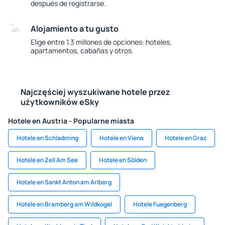
después de registrarse.
Alojamiento a tu gusto
Elige entre 1.3 millones de opciones: hoteles,
apartamentos, cabañas y otros.
Najczęściej wyszukiwane hotele przez
użytkowników eSky
Hotele en Austria - Popularne miasta
Hotele en Schladming
Hotele en Viena
Hotele en Graz
Hotele en Zell Am See
Hotele en Sölden
Hotele en Sankt Anton am Arlberg
Hotele en Bramberg am Wildkogel
Hotele Fuegenberg