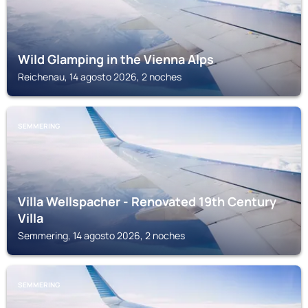
Wild Glamping in the Vienna Alps
Reichenau, 14 agosto 2026, 2 noches
SEMMERING
Villa Wellspacher - Renovated 19th Century
Villa
Semmering, 14 agosto 2026, 2 noches
SEMMERING