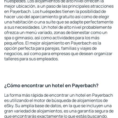
huéspedes. Los alojamientos de alto nivel ofrecen la
mejor ubicación, a un paso de las principales atracciones
en Payerbach. Los huéspedes tienen la posibilidad de
hacer uso del aparcamiento gratuito así como de elegir
una habitación o una suite que se adapte perfectamente
a sus necesidades. Un hotel de alto nivel probablemente
ofrezca un menú variado, zonas de bienestar como un
spa o gimnasio, así como actividades para los más
pequeños. El mejor alojamiento en Payerbach es la
opción perfecta para parejas, familias y viajes de
negocios, así como para empresas que desean organizar
talleres para sus empleados.
¿Cómo encontrar un hotel en Payerbach?
La forma más rápida de encontrar un hotel en Payerbach
es utilizando el motor de búsqueda de alojamientos de
eSky. Su amplia base de datos, en la que se incluyen una
gran variedad de alojamientos, es una garantía segura de
que encontrarás exactamente lo que estás buscando.