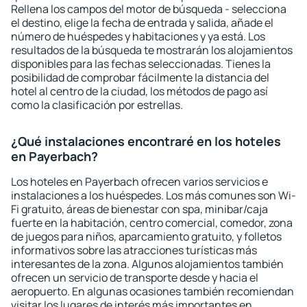
Rellena los campos del motor de búsqueda - selecciona
el destino, elige la fecha de entrada y salida, añade el
número de huéspedes y habitaciones y ya está. Los
resultados de la búsqueda te mostrarán los alojamientos
disponibles para las fechas seleccionadas. Tienes la
posibilidad de comprobar fácilmente la distancia del
hotel al centro de la ciudad, los métodos de pago así
como la clasificación por estrellas.
¿Qué instalaciones encontraré en los hoteles
en Payerbach?
Los hoteles en Payerbach ofrecen varios servicios e
instalaciones a los huéspedes. Los más comunes son Wi-
Fi gratuito, áreas de bienestar con spa, minibar/caja
fuerte en la habitación, centro comercial, comedor, zona
de juegos para niños, aparcamiento gratuito, y folletos
informativos sobre las atracciones turísticas más
interesantes de la zona. Algunos alojamientos también
ofrecen un servicio de transporte desde y hacia el
aeropuerto. En algunas ocasiones también recomiendan
visitar los lugares de interés más importantes en