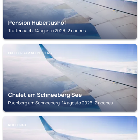
Pension Hubertushof
Trattenbach, 14 agosto 2026, 2 noches
PUCHBERG AM SCHNEEBERG
Chalet am Schneeberg See
Puchberg am Schneeberg, 14 agosto 2026, 2 noches
REICHENAU