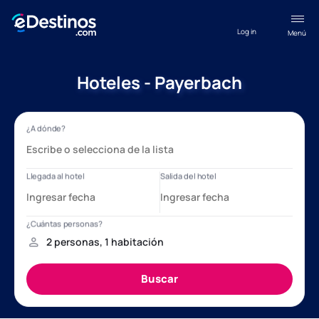
Log in
Menú
Hoteles - Payerbach