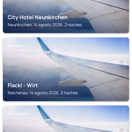
City Hotel Neunkirchen
Neunkirchen, 14 agosto 2026, 2 noches
REICHENAU
Flackl - Wirt
Reichenau, 14 agosto 2026, 2 noches
TRATTENBACH