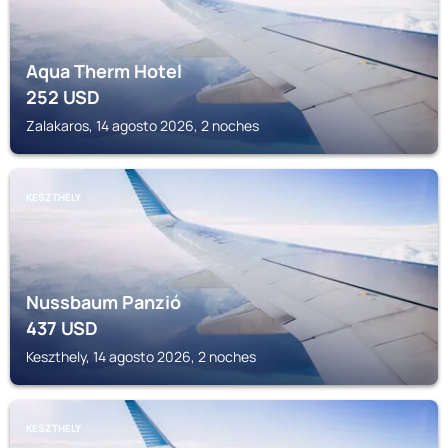
Aqua Therm Hotel
252
USD
Zalakaros, 14 agosto 2026, 2 noches
KESZTHELY
Nussbaum Panzió
437
USD
Keszthely, 14 agosto 2026, 2 noches
KESZTHELY