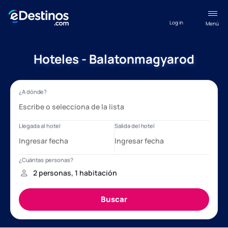
Log in
Menú
Hoteles - Balatonmagyarod