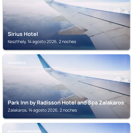
Sirius Hotel
Keszthely, 14 agosto 2026, 2 noches
ZALAKAROS
Park Inn by Radisson Hotel and Spa Zalakaros
Zalakaros, 14 agosto 2026, 2 noches
BALATONMARIAFURDO