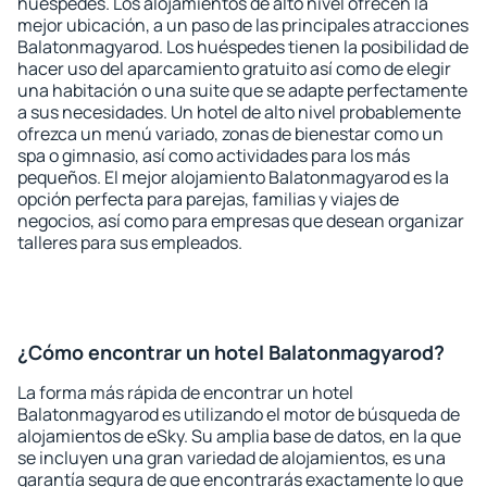
huéspedes. Los alojamientos de alto nivel ofrecen la
mejor ubicación, a un paso de las principales atracciones
Balatonmagyarod. Los huéspedes tienen la posibilidad de
hacer uso del aparcamiento gratuito así como de elegir
una habitación o una suite que se adapte perfectamente
a sus necesidades. Un hotel de alto nivel probablemente
ofrezca un menú variado, zonas de bienestar como un
spa o gimnasio, así como actividades para los más
pequeños. El mejor alojamiento Balatonmagyarod es la
opción perfecta para parejas, familias y viajes de
negocios, así como para empresas que desean organizar
talleres para sus empleados.
¿Cómo encontrar un hotel Balatonmagyarod?
La forma más rápida de encontrar un hotel
Balatonmagyarod es utilizando el motor de búsqueda de
alojamientos de eSky. Su amplia base de datos, en la que
se incluyen una gran variedad de alojamientos, es una
garantía segura de que encontrarás exactamente lo que