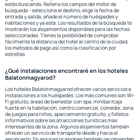
estás buscando. Rellena los campos del motor de
búsqueda - selecciona el destino, elige la fecha de
entrada y salida, añade el número de huéspedes y
habitaciones y ya está. Los resultados de la búsqueda te
mostrarán los alojamientos disponibles para las fechas
seleccionadas. Tienes la posibilidad de comprobar
fácilmente la distancia del hotel al centro de la ciudad,
los métodos de pago así como la clasificación por
estrellas.
¿Qué instalaciones encontraré en los hoteles
Balatonmagyarod?
Los hoteles Balatonmagyarod ofrecen varios servicios e
instalaciones a los huéspedes. Los más comunes son Wi-
Fi gratuito, áreas de bienestar con spa, minibar/caja
fuerte en la habitación, centro comercial, comedor, zona
de juegos para niños, aparcamiento gratuito, y folletos
informativos sobre las atracciones turísticas más
interesantes de la zona. Algunos alojamientos también
ofrecen un servicio de transporte desde y hacia el
aeropuerto. En algunas ocasiones también recomiendan