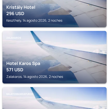
Kristály Hotel
296
USD
Keszthely, 14 agosto 2026, 2 noches
ZALAKAROS
Hotel Karos Spa
571
USD
Zalakaros, 14 agosto 2026, 2 noches
BALATONMARIAFURDO