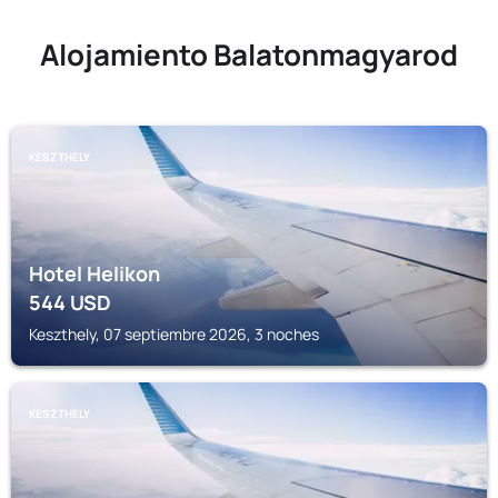
Alojamiento Balatonmagyarod
KESZTHELY
Hotel Helikon
544
USD
Keszthely, 07 septiembre 2026, 3 noches
KESZTHELY