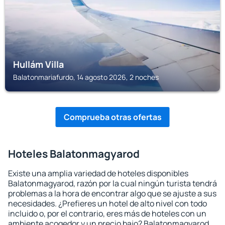
Hullám Villa
Balatonmariafurdo, 14 agosto 2026, 2 noches
Comprueba otras ofertas
Hoteles Balatonmagyarod
Existe una amplia variedad de hoteles disponibles
Balatonmagyarod, razón por la cual ningún turista tendrá
problemas a la hora de encontrar algo que se ajuste a sus
necesidades. ¿Prefieres un hotel de alto nivel con todo
incluido o, por el contrario, eres más de hoteles con un
ambiente acogedor y un precio bajo? Balatonmagyarod