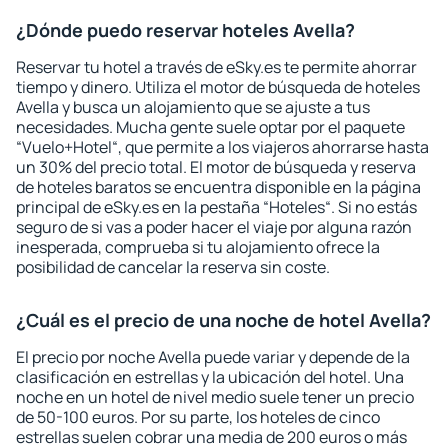
¿Dónde puedo reservar hoteles Avella?
Reservar tu hotel a través de eSky.es te permite ahorrar
tiempo y dinero. Utiliza el motor de búsqueda de hoteles
Avella y busca un alojamiento que se ajuste a tus
necesidades. Mucha gente suele optar por el paquete
“Vuelo+Hotel“, que permite a los viajeros ahorrarse hasta
un 30% del precio total. El motor de búsqueda y reserva
de hoteles baratos se encuentra disponible en la página
principal de eSky.es en la pestaña “Hoteles“. Si no estás
seguro de si vas a poder hacer el viaje por alguna razón
inesperada, comprueba si tu alojamiento ofrece la
posibilidad de cancelar la reserva sin coste.
¿Cuál es el precio de una noche de hotel Avella?
El precio por noche Avella puede variar y depende de la
clasificación en estrellas y la ubicación del hotel. Una
noche en un hotel de nivel medio suele tener un precio
de 50-100 euros. Por su parte, los hoteles de cinco
estrellas suelen cobrar una media de 200 euros o más