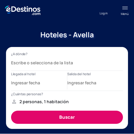
Log in
Menú
Hoteles - Avella