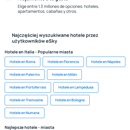
Elige entre 1.3 millones de opciones: hoteles,
apartamentos, cabañas y otros.
Najczęściej wyszukiwane hotele przez
użytkowników eSky
Hotele en Italia - Popularne miasta
Hotele en Roma
Hotele en Florencia
Hotele en Nápoles
Hotele en Palermo
Hotele en Milán
Hotele en Portoferraio
Hotele en Lampedusa
Hotele en Tremosine
Hotele en Bologna
Hotele en Numana
Najlepsze hotele - miasta