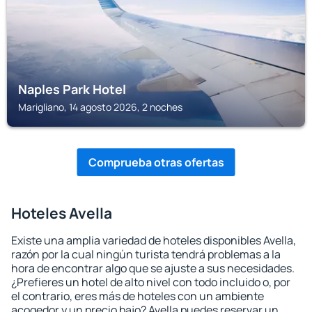
Naples Park Hotel
Marigliano, 14 agosto 2026, 2 noches
Comprueba otras ofertas
Hoteles Avella
Existe una amplia variedad de hoteles disponibles Avella,
razón por la cual ningún turista tendrá problemas a la
hora de encontrar algo que se ajuste a sus necesidades.
¿Prefieres un hotel de alto nivel con todo incluido o, por
el contrario, eres más de hoteles con un ambiente
acogedor y un precio bajo? Avella puedes reservar un