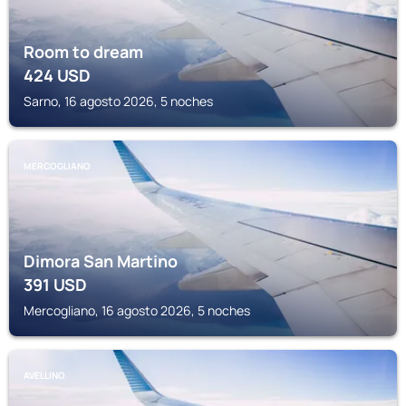
Room to dream
424
USD
Sarno, 16 agosto 2026, 5 noches
MERCOGLIANO
Dimora San Martino
391
USD
Mercogliano, 16 agosto 2026, 5 noches
AVELLINO