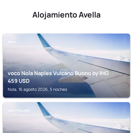
Alojamiento Avella
NOLA
voco Nola Naples Vulcano Buono by IHG
459
USD
Nola, 16 agosto 2026, 5 noches
SAN VITALIANO