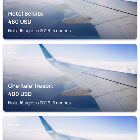
Hotel Belsito
480
USD
Nola, 16 agosto 2026, 5 noches
NOLA
Ghe Kale' Resort
400
USD
Nola, 16 agosto 2026, 5 noches
SARNO