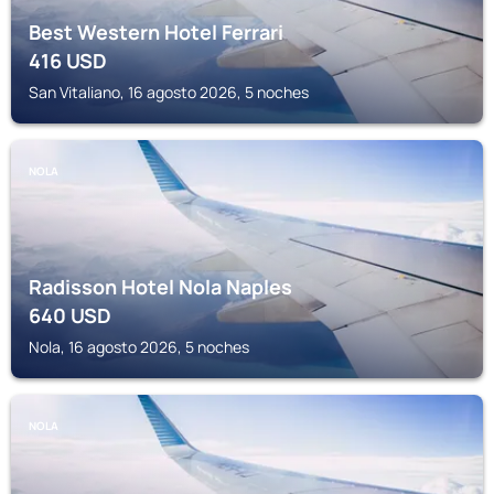
Best Western Hotel Ferrari
416
USD
San Vitaliano, 16 agosto 2026, 5 noches
NOLA
Radisson Hotel Nola Naples
640
USD
Nola, 16 agosto 2026, 5 noches
NOLA