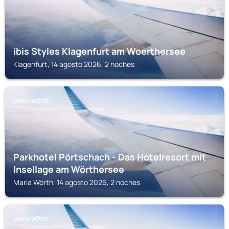
ibis Styles Klagenfurt am Woerthersee
Klagenfurt, 14 agosto 2026, 2 noches
MARIA WÖRTH
Parkhotel Pörtschach - Das Hotelresort mit
Insellage am Wörthersee
Maria Wörth, 14 agosto 2026, 2 noches
MARIA WÖRTH