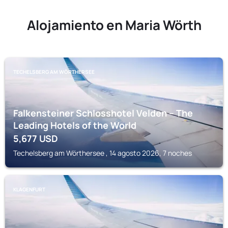
Alojamiento en Maria Wörth
TECHELSBERG AM WÖRTHERSEE
Falkensteiner Schlosshotel Velden – The
Leading Hotels of the World
5,677
USD
Techelsberg am Wörthersee , 14 agosto 2026, 7 noches
KLAGENFURT