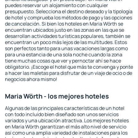
puedes reservar un alojamiento con cualquier
presupuesto. Selecciona el destino deseado y la tipología
de hotel y comprueba los métodos de pago y las opciones
de cancelación. Si bien los hoteles en Maria Wörth se
encuentran ubicados justo en las zonas en las que se
desarrollan actividades turísticas populares, también se
encuentran un poco más lejos de las multitudes. Estos
son perfectos tanto para unas vacaciones largas como
para una estancia de una sola noche cuando la zona
tiene muchas cosas que ver y pernoctar ahí se hace
obligatorio. ¡Escoge el hotel que más te convenga y ponte
a hacer las maletas para disfrutar de un viaje de ocio o de
negocios ahora mismo!
Maria Wörth - los mejores hoteles
Algunas de las principales características de un hotel
con todo incluido bien diseñado son unos servicios
variados y una ubicación atractiva. Los mejores hoteles
en Maria Wörth garantizan el más alto nivel de servicio
así como una amplia variedad de instalaciones para los