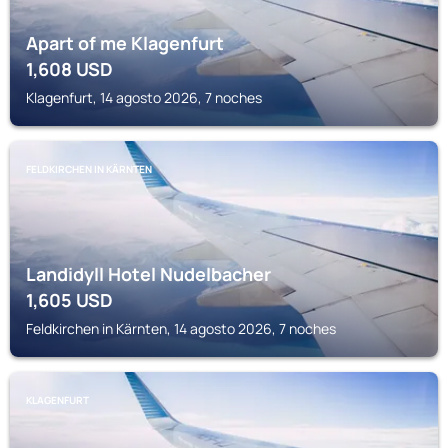
Apart of me Klagenfurt
1,608
USD
Klagenfurt, 14 agosto 2026, 7 noches
FELDKIRCHEN IN KÄRNTEN
Landidyll Hotel Nudelbacher
1,605
USD
Feldkirchen in Kärnten, 14 agosto 2026, 7 noches
KLAGENFURT