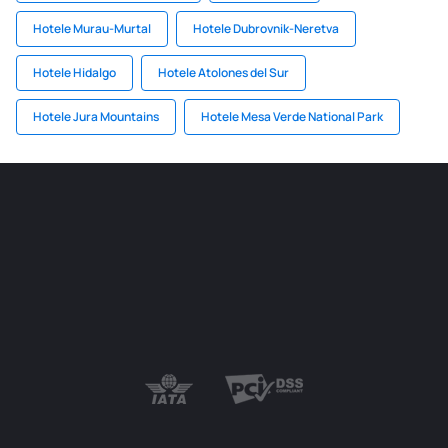
Hotele Murau-Murtal
Hotele Dubrovnik-Neretva
Hotele Hidalgo
Hotele Atolones del Sur
Hotele Jura Mountains
Hotele Mesa Verde National Park