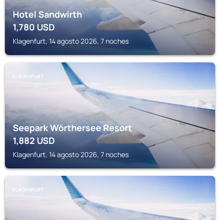
Hotel Sandwirth
1,780
USD
Klagenfurt, 14 agosto 2026, 7 noches
KLAGENFURT
Seepark Wörthersee Resort
1,882
USD
Klagenfurt, 14 agosto 2026, 7 noches
KLAGENFURT