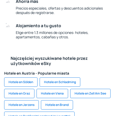
Ahorra más
Precios especiales, ofertas y descuentos adicionales
después de registrarse.
Alojamiento a tu gusto
Elige entre 1.3 millones de opciones: hoteles,
apartamentos, cabañas y otros.
Najczęściej wyszukiwane hotele przez
użytkowników eSky
Hotele en Austria - Popularne miasta
Hotele en Sölden
Hotele en Schladming
Hotele en Graz
Hotele en Viena
Hotele en Zell Am See
Hotele en Jerzens
Hotele en Brand