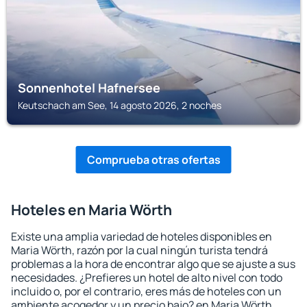
Sonnenhotel Hafnersee
Keutschach am See, 14 agosto 2026, 2 noches
Comprueba otras ofertas
Hoteles en Maria Wörth
Existe una amplia variedad de hoteles disponibles en
Maria Wörth, razón por la cual ningún turista tendrá
problemas a la hora de encontrar algo que se ajuste a sus
necesidades. ¿Prefieres un hotel de alto nivel con todo
incluido o, por el contrario, eres más de hoteles con un
ambiente acogedor y un precio bajo? en Maria Wörth