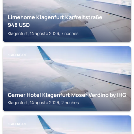
Limehome Klagenfurt Karfreitstraße
948
USD
Klagenfurt, 14 agosto 2026, 7 noches
KLAGENFURT
Garner Hotel Klagenfurt Moser Verdino by IHG
Klagenfurt, 14 agosto 2026, 2 noches
KLAGENFURT