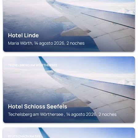
Hotel Linde
Maria Wörth, 14 agosto 2026, 2 noches
TECHELSBERG AM WÖRTHERSEE
Hotel Schloss Seefels
Techelsberg am Wörthersee , 14 agosto 2026, 2 noches
KEUTSCHACH AM SEE