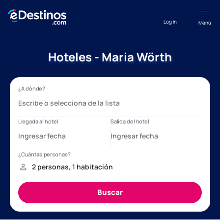
Log in
Menú
Hoteles - Maria Wörth