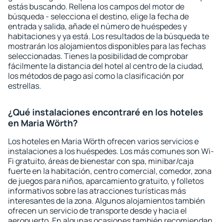
estás buscando. Rellena los campos del motor de
búsqueda - selecciona el destino, elige la fecha de
entrada y salida, añade el número de huéspedes y
habitaciones y ya está. Los resultados de la búsqueda te
mostrarán los alojamientos disponibles para las fechas
seleccionadas. Tienes la posibilidad de comprobar
fácilmente la distancia del hotel al centro de la ciudad,
los métodos de pago así como la clasificación por
estrellas.
¿Qué instalaciones encontraré en los hoteles
en Maria Wörth?
Los hoteles en Maria Wörth ofrecen varios servicios e
instalaciones a los huéspedes. Los más comunes son Wi-
Fi gratuito, áreas de bienestar con spa, minibar/caja
fuerte en la habitación, centro comercial, comedor, zona
de juegos para niños, aparcamiento gratuito, y folletos
informativos sobre las atracciones turísticas más
interesantes de la zona. Algunos alojamientos también
ofrecen un servicio de transporte desde y hacia el
aeropuerto. En algunas ocasiones también recomiendan