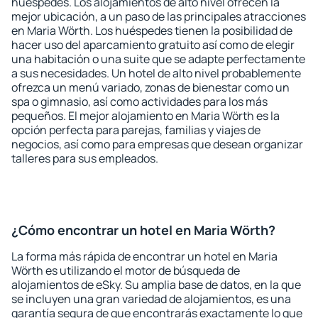
huéspedes. Los alojamientos de alto nivel ofrecen la
mejor ubicación, a un paso de las principales atracciones
en Maria Wörth. Los huéspedes tienen la posibilidad de
hacer uso del aparcamiento gratuito así como de elegir
una habitación o una suite que se adapte perfectamente
a sus necesidades. Un hotel de alto nivel probablemente
ofrezca un menú variado, zonas de bienestar como un
spa o gimnasio, así como actividades para los más
pequeños. El mejor alojamiento en Maria Wörth es la
opción perfecta para parejas, familias y viajes de
negocios, así como para empresas que desean organizar
talleres para sus empleados.
¿Cómo encontrar un hotel en Maria Wörth?
La forma más rápida de encontrar un hotel en Maria
Wörth es utilizando el motor de búsqueda de
alojamientos de eSky. Su amplia base de datos, en la que
se incluyen una gran variedad de alojamientos, es una
garantía segura de que encontrarás exactamente lo que