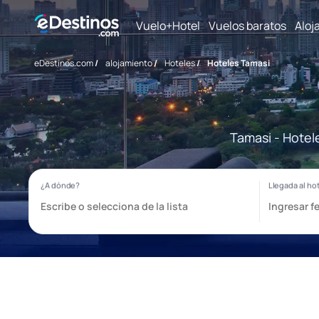
Vuelo+Hotel
Vuelos baratos
Aloj
eDestinos.com
/
alojamiento
/
Hoteles
/
Hoteles Tamasi
Tamasi - Hotel