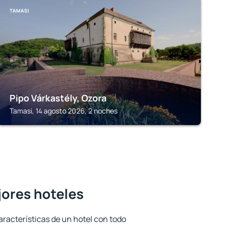
TAMASI
Pipo Várkastély, Ozora
Tamasi, 14 agosto 2026, 2 noches
jores hoteles
aracterísticas de un hotel con todo