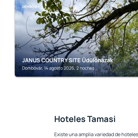
DOMBÓVÁR
JANUS COUNTRY SITE Üdülőházak
Dombóvár, 14 agosto 2026, 2 noches
Hoteles Tamasi
Existe una amplia variedad de hoteles