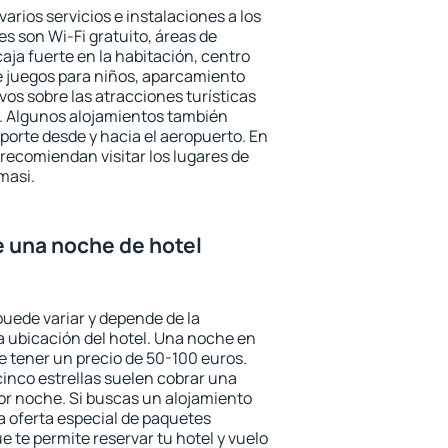
arios servicios e instalaciones a los
 son Wi-Fi gratuito, áreas de
aja fuerte en la habitación, centro
e juegos para niños, aparcamiento
ivos sobre las atracciones turísticas
a. Algunos alojamientos también
porte desde y hacia el aeropuerto. En
ecomiendan visitar los lugares de
masi.
e una noche de hotel
puede variar y depende de la
 la ubicación del hotel. Una noche en
e tener un precio de 50-100 euros.
 cinco estrellas suelen cobrar una
or noche. Si buscas un alojamiento
la oferta especial de paquetes
e te permite reservar tu hotel y vuelo