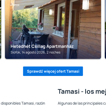
SIOFOK
Hetedhét Csillag Apartmanház
Siofok, 14 agosto 2026, 2 noches
Sprawdź więcej ofert Tamasi
Tamasi - los me
 disponibles Tamasi, razón
Algunas de las principales c