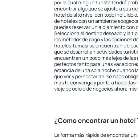
por la cual ningún turista tendrá pro
encontrar algo que se ajuste a sus n
hotel de alto nivel con todo incluido o
de hoteles con un ambiente acogedor
puedes reservar un alojamiento con 
Selecciona el destino deseado y la ti
los métodos de pago y las opciones de
hoteles Tamasi se encuentran ubicado
que se desarrollan actividades turíst
encuentran un poco más lejos de las 
perfectos tanto para unas vacacione
estancia de una sola noche cuando l
que ver y pernoctar ahí se hace obliga
más te convenga y ponte a hacer las 
viaje de ocio o de negocios ahora mi
¿Cómo encontrar un hotel
La forma más rápida de encontrar un 