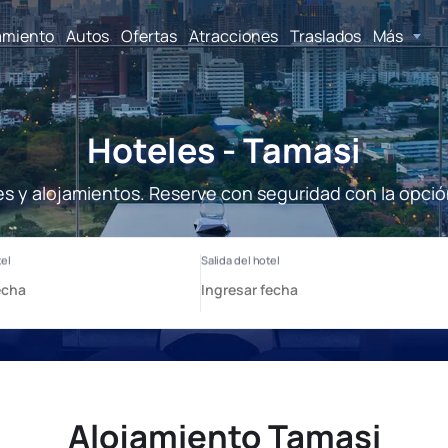
amiento
Autos
Ofertas
Atracciones
Traslados
Más
Hoteles - Tamasi
es y alojamientos. Reserve con seguridad con la opció
Alojamiento Tamasi