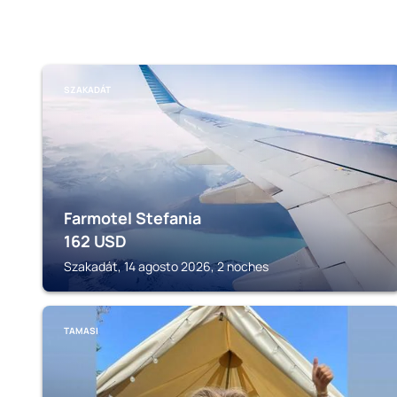
SZAKADÁT
Farmotel Stefania
162
USD
Szakadát, 14 agosto 2026, 2 noches
TAMASI