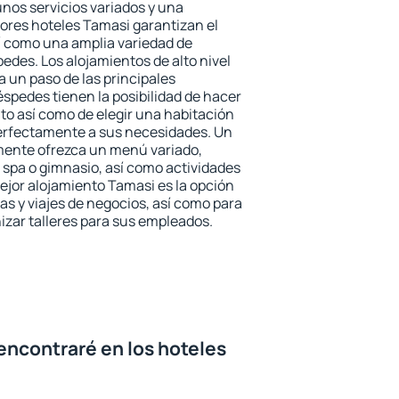
unos servicios variados y una
jores hoteles Tamasi garantizan el
sí como una amplia variedad de
edes. Los alojamientos de alto nivel
a un paso de las principales
spedes tienen la posibilidad de hacer
to así como de elegir una habitación
perfectamente a sus necesidades. Un
emente ofrezca un menú variado,
spa o gimnasio, así como actividades
ejor alojamiento Tamasi es la opción
ias y viajes de negocios, así como para
zar talleres para sus empleados.
encontraré en los hoteles