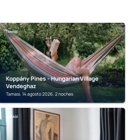
TAMASI
Koppány Pines - Hungarian Village
Vendeghaz
Tamasi, 14 agosto 2026, 2 noches
TAMASI