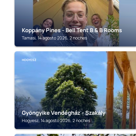
Koppány Pines - Bell Tent B & B Rooms
Tamasi, 14 agosto 2026, 2 noches
HOGYESZ
Gyöngyike Vendégház - Szakály
Hogyesz, 14 agosto 2026, 2 noches