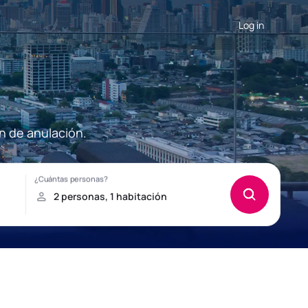
Log in
n de anulación.