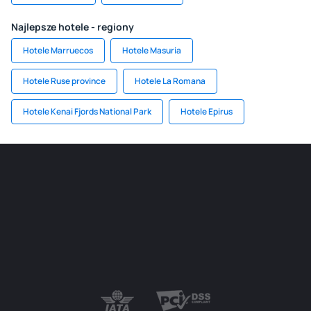
Najlepsze hotele - regiony
Hotele Marruecos
Hotele Masuria
Hotele Ruse province
Hotele La Romana
Hotele Kenai Fjords National Park
Hotele Epirus