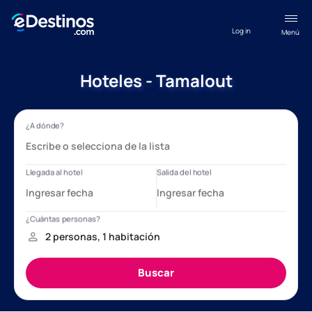
Log in
Menú
Hoteles - Tamalout