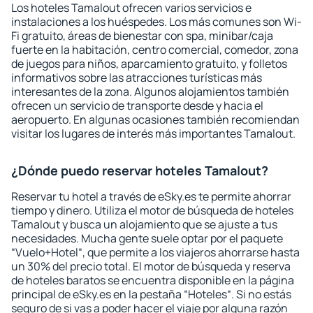
Los hoteles Tamalout ofrecen varios servicios e
instalaciones a los huéspedes. Los más comunes son Wi-
Fi gratuito, áreas de bienestar con spa, minibar/caja
fuerte en la habitación, centro comercial, comedor, zona
de juegos para niños, aparcamiento gratuito, y folletos
informativos sobre las atracciones turísticas más
interesantes de la zona. Algunos alojamientos también
ofrecen un servicio de transporte desde y hacia el
aeropuerto. En algunas ocasiones también recomiendan
visitar los lugares de interés más importantes Tamalout.
¿Dónde puedo reservar hoteles Tamalout?
Reservar tu hotel a través de eSky.es te permite ahorrar
tiempo y dinero. Utiliza el motor de búsqueda de hoteles
Tamalout y busca un alojamiento que se ajuste a tus
necesidades. Mucha gente suele optar por el paquete
“Vuelo+Hotel“, que permite a los viajeros ahorrarse hasta
un 30% del precio total. El motor de búsqueda y reserva
de hoteles baratos se encuentra disponible en la página
principal de eSky.es en la pestaña “Hoteles“. Si no estás
seguro de si vas a poder hacer el viaje por alguna razón