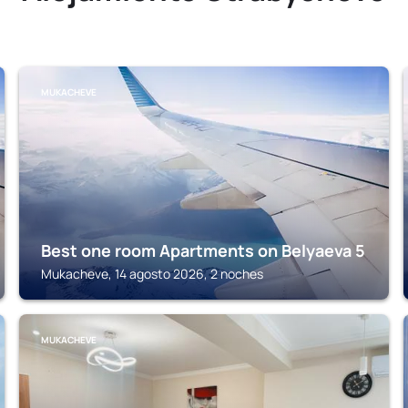
MUKACHEVE
Best one room Apartments on Belyaeva 5
Mukacheve, 14 agosto 2026, 2 noches
MUKACHEVE