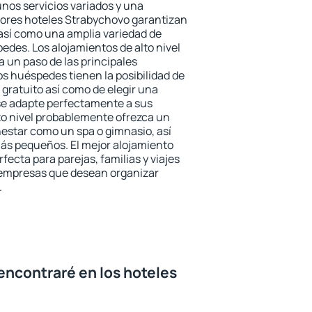
unos servicios variados y una
jores hoteles Strabychovo garantizan
o así como una amplia variedad de
edes. Los alojamientos de alto nivel
a un paso de las principales
s huéspedes tienen la posibilidad de
gratuito así como de elegir una
se adapte perfectamente a sus
to nivel probablemente ofrezca un
estar como un spa o gimnasio, así
ás pequeños. El mejor alojamiento
fecta para parejas, familias y viajes
 empresas que desean organizar
.
encontraré en los hoteles