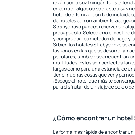
razón por la cual ningún turista tend
encontrar algo que se ajuste a sus n
hotel de alto nivel con todo incluido o
de hoteles con un ambiente acogedor 
Strabychovo puedes reservar un aloj
presupuesto. Selecciona el destino de
y comprueba los métodos de pago y l
Si bien los hoteles Strabychovo se e
las zonas en las que se desarrollan ac
populares, también se encuentran un 
multitudes. Estos son perfectos tant
largas como para una estancia de un
tiene muchas cosas que ver y pernocta
¡Escoge el hotel que más te convenga
para disfrutar de un viaje de ocio o 
¿Cómo encontrar un hotel
La forma más rápida de encontrar un