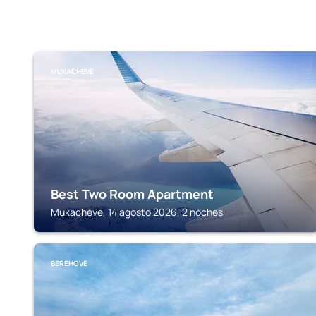
MUKACHEVE
Best Two Room Apartment
Mukacheve, 14 agosto 2026, 2 noches
BEREHOVE