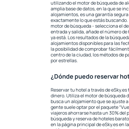
utilizando el motor de búsqueda de a
amplia base de datos, en la que se in
alojamientos, es una garantía segur
exactamente lo que estás buscando. 
motor de búsqueda - selecciona el des
entrada y salida, añade el número de
ya está. Los resultados de la búsqued
alojamientos disponibles para las fe
la posibilidad de comprobar fácilmente
centro de la ciudad, los métodos de p
por estrellas.
¿Dónde puedo reservar ho
Reservar tu hotel a través de eSky.es
dinero. Utiliza el motor de búsqueda 
busca un alojamiento que se ajuste 
gente suele optar por el paquete “Vue
viajeros ahorrarse hasta un 30% del pr
búsqueda y reserva de hoteles barato
en la página principal de eSky.es en l