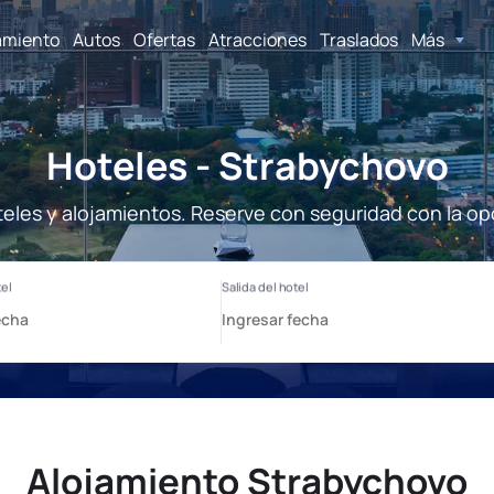
amiento
Autos
Ofertas
Atracciones
Traslados
Más
Hoteles - Strabychovo
eles y alojamientos. Reserve con seguridad con la op
Alojamiento Strabychovo