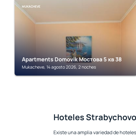
MUKACHEVE
Apartments Domovik Мостова 5 кв 38
Mukacheve, 14 agosto 2026, 2 noches
Hoteles Strabychov
Existe una amplia variedad de hotele