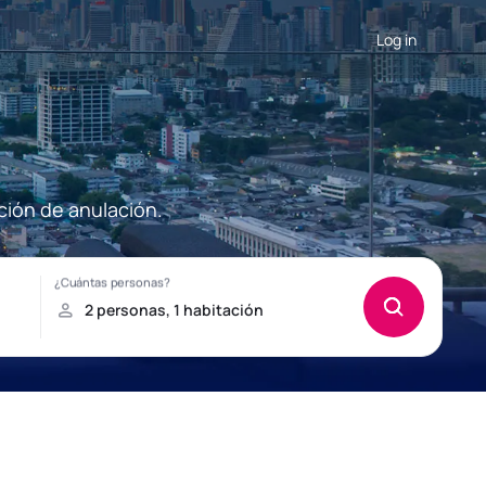
Log in
ción de anulación.