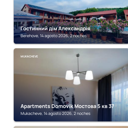
Гостинний дім Александрія
Berehove, 14 agosto 2026, 2 noches
MUKACHEVE
Apartments Domovik Мостова 5 кв 37
Mukacheve, 14 agosto 2026, 2 noches