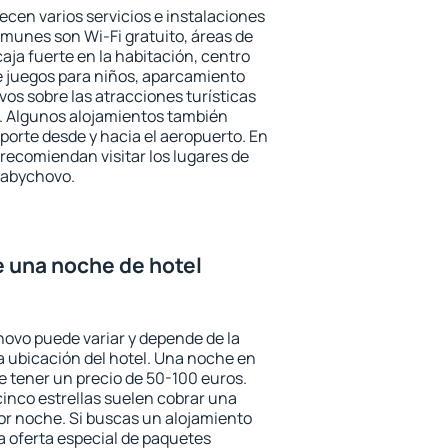
ecen varios servicios e instalaciones
munes son Wi-Fi gratuito, áreas de
aja fuerte en la habitación, centro
e juegos para niños, aparcamiento
ivos sobre las atracciones turísticas
a. Algunos alojamientos también
porte desde y hacia el aeropuerto. En
ecomiendan visitar los lugares de
rabychovo.
e una noche de hotel
hovo puede variar y depende de la
 la ubicación del hotel. Una noche en
e tener un precio de 50-100 euros.
 cinco estrellas suelen cobrar una
or noche. Si buscas un alojamiento
la oferta especial de paquetes