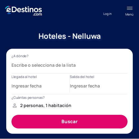
Log in
Menú
Hoteles - Nelluwa