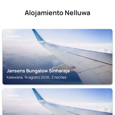
Alojamiento Nelluwa
KALAWANA
Jansens Bungalow Sinharaja
Kalawana, 14 agosto 2026, 2 noches
DENIYAYA