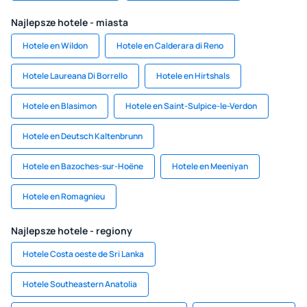
Najlepsze hotele - miasta
Hotele en Wildon
Hotele en Calderara di Reno
Hotele Laureana Di Borrello
Hotele en Hirtshals
Hotele en Blasimon
Hotele en Saint-Sulpice-le-Verdon
Hotele en Deutsch Kaltenbrunn
Hotele en Bazoches-sur-Hoëne
Hotele en Meeniyan
Hotele en Romagnieu
Najlepsze hotele - regiony
Hotele Costa oeste de Sri Lanka
Hotele Southeastern Anatolia