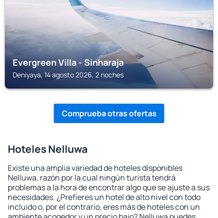
Evergreen Villa - Sinharaja
Deniyaya, 14 agosto 2026, 2 noches
Comprueba otras ofertas
Hoteles Nelluwa
Existe una amplia variedad de hoteles disponibles
Nelluwa, razón por la cual ningún turista tendrá
problemas a la hora de encontrar algo que se ajuste a sus
necesidades. ¿Prefieres un hotel de alto nivel con todo
incluido o, por el contrario, eres más de hoteles con un
ambiente acogedor y un precio bajo? Nelluwa puedes