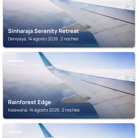
Sinharaja Serenity Retreat
Deniyaya, 14 agosto 2026, 2 noches
KALAWANA
Rainforest Edge
Kalawana, 14 agosto 2026, 2 noches
DENIYAYA