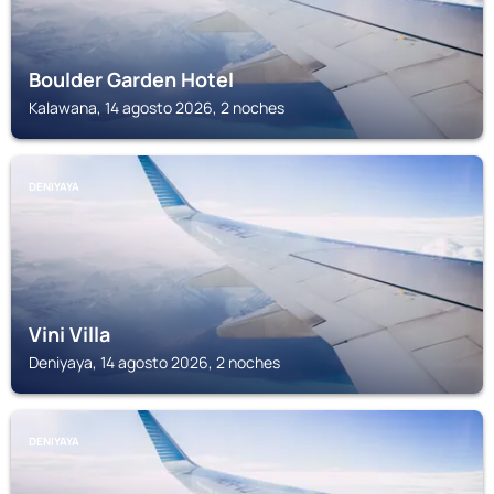
Boulder Garden Hotel
Kalawana, 14 agosto 2026, 2 noches
DENIYAYA
Vini Villa
Deniyaya, 14 agosto 2026, 2 noches
DENIYAYA