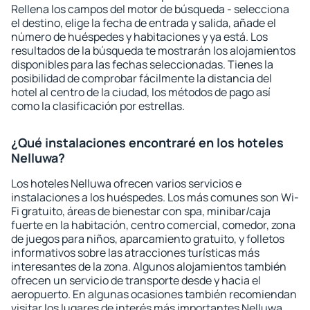
Rellena los campos del motor de búsqueda - selecciona
el destino, elige la fecha de entrada y salida, añade el
número de huéspedes y habitaciones y ya está. Los
resultados de la búsqueda te mostrarán los alojamientos
disponibles para las fechas seleccionadas. Tienes la
posibilidad de comprobar fácilmente la distancia del
hotel al centro de la ciudad, los métodos de pago así
como la clasificación por estrellas.
¿Qué instalaciones encontraré en los hoteles
Nelluwa?
Los hoteles Nelluwa ofrecen varios servicios e
instalaciones a los huéspedes. Los más comunes son Wi-
Fi gratuito, áreas de bienestar con spa, minibar/caja
fuerte en la habitación, centro comercial, comedor, zona
de juegos para niños, aparcamiento gratuito, y folletos
informativos sobre las atracciones turísticas más
interesantes de la zona. Algunos alojamientos también
ofrecen un servicio de transporte desde y hacia el
aeropuerto. En algunas ocasiones también recomiendan
visitar los lugares de interés más importantes Nelluwa.