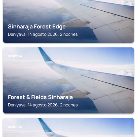
Sinharaja Forest Edge
Deniyaya, 14 agosto 2026, 2 noches
DENIYAYA
Forest & Fields Sinharaja
Deniyaya, 14 agosto 2026, 2 noches
DENIYAYA