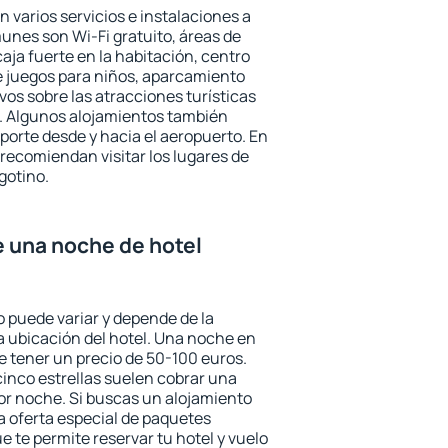
 varios servicios e instalaciones a
nes son Wi-Fi gratuito, áreas de
aja fuerte en la habitación, centro
e juegos para niños, aparcamiento
ivos sobre las atracciones turísticas
a. Algunos alojamientos también
porte desde y hacia el aeropuerto. En
ecomiendan visitar los lugares de
gotino.
e una noche de hotel
o puede variar y depende de la
 la ubicación del hotel. Una noche en
e tener un precio de 50-100 euros.
 cinco estrellas suelen cobrar una
or noche. Si buscas un alojamiento
la oferta especial de paquetes
e te permite reservar tu hotel y vuelo