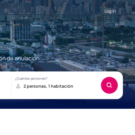
Log in
ón de anulación.