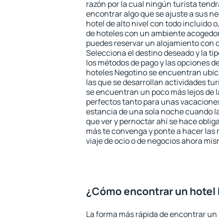
razón por la cual ningún turista tend
encontrar algo que se ajuste a sus n
hotel de alto nivel con todo incluido o
de hoteles con un ambiente acogedor
puedes reservar un alojamiento con 
Selecciona el destino deseado y la ti
los métodos de pago y las opciones de
hoteles Negotino se encuentran ubica
las que se desarrollan actividades tu
se encuentran un poco más lejos de l
perfectos tanto para unas vacacione
estancia de una sola noche cuando l
que ver y pernoctar ahí se hace obliga
más te convenga y ponte a hacer las 
viaje de ocio o de negocios ahora mi
¿Cómo encontrar un hotel
La forma más rápida de encontrar un 