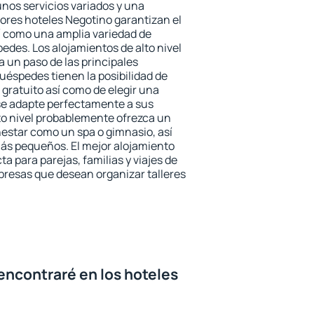
unos servicios variados y una
jores hoteles Negotino garantizan el
sí como una amplia variedad de
edes. Los alojamientos de alto nivel
a un paso de las principales
uéspedes tienen la posibilidad de
gratuito así como de elegir una
se adapte perfectamente a sus
to nivel probablemente ofrezca un
estar como un spa o gimnasio, así
ás pequeños. El mejor alojamiento
a para parejas, familias y viajes de
presas que desean organizar talleres
encontraré en los hoteles