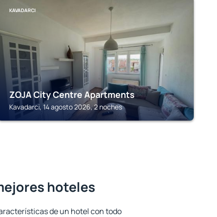
KAVADARCI
ZOJA City Centre Apartments
Kavadarci, 14 agosto 2026, 2 noches
mejores hoteles
aracterísticas de un hotel con todo