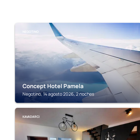
NEGOTINO
Concept Hotel Pamela
Negotino, 14 agosto 2026, 2 noches
KAVADARCI