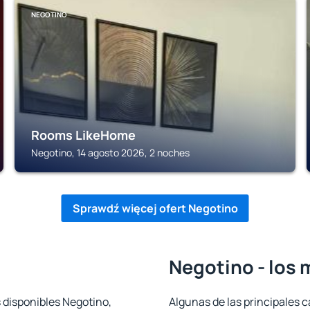
NEGOTINO
Rooms LikeHome
Negotino, 14 agosto 2026, 2 noches
Sprawdź więcej ofert Negotino
Negotino - los 
 disponibles Negotino,
Algunas de las principales c