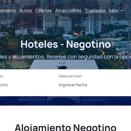
amiento
Autos
Ofertas
Atracciones
Traslados
Más
Hoteles - Negotino
les y alojamientos. Reserve con seguridad con la opci
Alojamiento Negotino