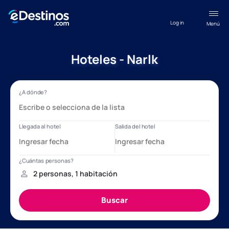
Log in
Menú
Hoteles - Narlk