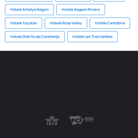
Hotele Antalya Region
Hotele Aegean Riviera
Hotele Yucatán
Hotele Rose Valley
Hotele Cantabria
Hotele Distrito de Constanța
Hotele Les Trois Vallées