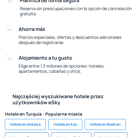
Planifica de forma segura
Reserva sin preocupaciones con la opción de cancelación
gratuita.
Ahorra más
Precios especiales, ofertas y descuentos adicionales
después de registrarse.
Alojamiento a tu gusto
Elige entre 1.3 millones de opciones: hoteles,
apartamentos, cabañas y otros.
Najczęściej wyszukiwane hotele przez
użytkowników eSky
Hotele en Turquía - Popularne miasta
Hotele en Antalya
Hotele en Kas
Hotele en Bodrum