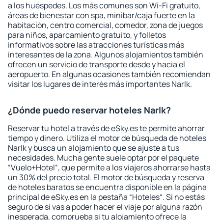
a los huéspedes. Los más comunes son Wi-Fi gratuito,
áreas de bienestar con spa, minibar/caja fuerte en la
habitación, centro comercial, comedor, zona de juegos
para niños, aparcamiento gratuito, y folletos
informativos sobre las atracciones turísticas más
interesantes de la zona. Algunos alojamientos también
ofrecen un servicio de transporte desde y hacia el
aeropuerto. En algunas ocasiones también recomiendan
visitar los lugares de interés más importantes Narlk.
¿Dónde puedo reservar hoteles Narlk?
Reservar tu hotel a través de eSky.es te permite ahorrar
tiempo y dinero. Utiliza el motor de búsqueda de hoteles
Narlk y busca un alojamiento que se ajuste a tus
necesidades. Mucha gente suele optar por el paquete
“Vuelo+Hotel“, que permite a los viajeros ahorrarse hasta
un 30% del precio total. El motor de búsqueda y reserva
de hoteles baratos se encuentra disponible en la página
principal de eSky.es en la pestaña “Hoteles“. Si no estás
seguro de si vas a poder hacer el viaje por alguna razón
inesperada, comprueba si tu alojamiento ofrece la