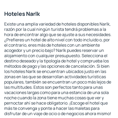
Hoteles Narlk
Existe una amplia variedad de hoteles disponibles Narlk,
razón por la cual ningún turista tendrá problemas a la
hora de encontrar algo que se ajuste a sus necesidades.
¿Prefieres un hotel de alto nivel con todo incluido o, por
el contrario, eres más de hoteles con un ambiente
acogedor y un precio bajo? Narlk puedes reservar un
alojamiento con cualquier presupuesto. Selecciona el
destino deseado y la tipología de hotel y comprueba los
métodos de pago y las opciones de cancelación. Si bien
los hoteles Narlk se encuentran ubicados justo en las
zonas en las que se desarrollan actividades turísticas
populares, también se encuentran un poco más lejos de
las multitudes. Estos son perfectos tanto para unas
vacaciones largas como para una estancia de una sola
noche cuando la zona tiene muchas cosas que ver y
pernoctar ahí se hace obligatorio. ¡Escoge el hotel que
más te convenga y ponte a hacer las maletas para
disfrutar de un viaje de ocio o de negocios ahora mismo!