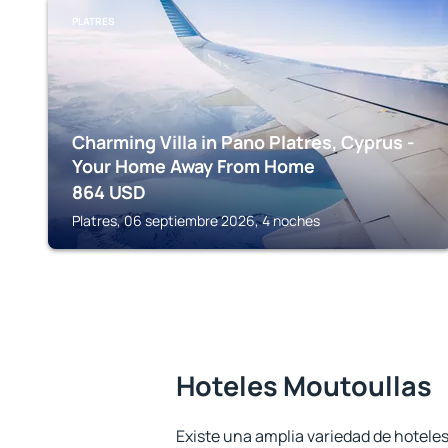
PLATRES
Charming Villa in Pano Platres, Cyprus -
Your Home Away From Home
864
USD
Platres, 06 septiembre 2026, 4 noches
Hoteles Moutoullas
Existe una amplia variedad de hoteles