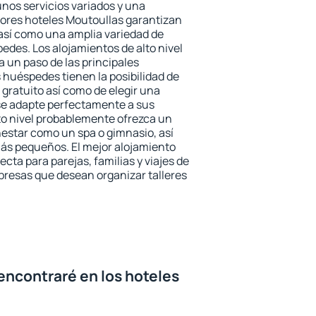
unos servicios variados y una
jores hoteles Moutoullas garantizan
o así como una amplia variedad de
edes. Los alojamientos de alto nivel
a un paso de las principales
 huéspedes tienen la posibilidad de
gratuito así como de elegir una
se adapte perfectamente a sus
to nivel probablemente ofrezca un
estar como un spa o gimnasio, así
ás pequeños. El mejor alojamiento
ecta para parejas, familias y viajes de
presas que desean organizar talleres
encontraré en los hoteles