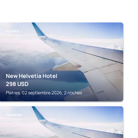
PLATRES
New Helvetia Hotel
298
USD
Platres, 02 septiembre 2026, 2 noches
TRIMIKLINI