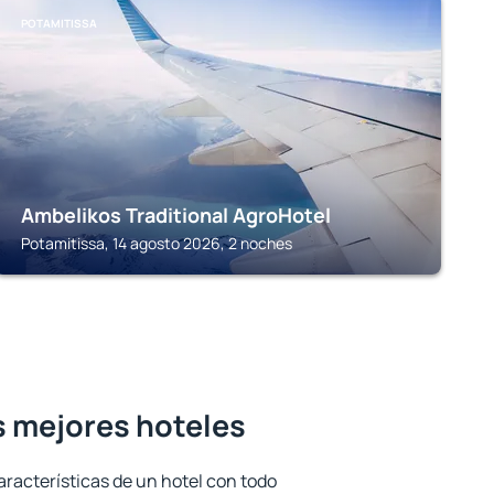
POTAMITISSA
Ambelikos Traditional AgroHotel
Potamitissa, 14 agosto 2026, 2 noches
s mejores hoteles
aracterísticas de un hotel con todo