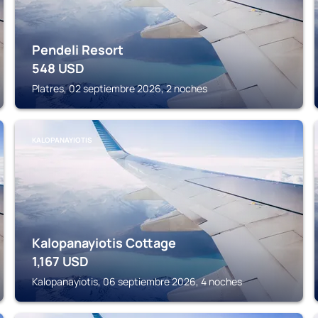
Pendeli Resort
548
USD
Platres, 02 septiembre 2026, 2 noches
KALOPANAYIOTIS
Kalopanayiotis Cottage
1,167
USD
Kalopanayiotis, 06 septiembre 2026, 4 noches