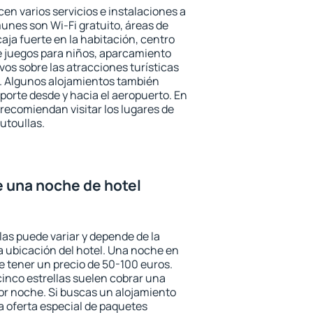
en varios servicios e instalaciones a
nes son Wi-Fi gratuito, áreas de
aja fuerte en la habitación, centro
e juegos para niños, aparcamiento
ivos sobre las atracciones turísticas
a. Algunos alojamientos también
porte desde y hacia el aeropuerto. En
ecomiendan visitar los lugares de
utoullas.
e una noche de hotel
las puede variar y depende de la
 la ubicación del hotel. Una noche en
e tener un precio de 50-100 euros.
 cinco estrellas suelen cobrar una
or noche. Si buscas un alojamiento
la oferta especial de paquetes