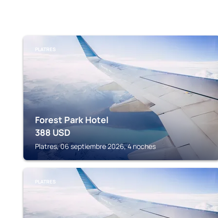
PLATRES
Forest Park Hotel
388
USD
Platres, 06 septiembre 2026, 4 noches
PLATRES