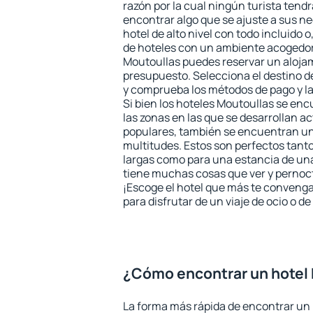
razón por la cual ningún turista tend
encontrar algo que se ajuste a sus n
hotel de alto nivel con todo incluido o
de hoteles con un ambiente acogedor 
Moutoullas puedes reservar un aloja
presupuesto. Selecciona el destino de
y comprueba los métodos de pago y l
Si bien los hoteles Moutoullas se en
las zonas en las que se desarrollan ac
populares, también se encuentran un 
multitudes. Estos son perfectos tant
largas como para una estancia de un
tiene muchas cosas que ver y pernocta
¡Escoge el hotel que más te convenga
para disfrutar de un viaje de ocio o 
¿Cómo encontrar un hotel
La forma más rápida de encontrar un 