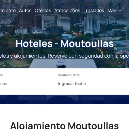
amiento
Autos
Ofertas
Atracciones
Traslados
Más
Hoteles - Moutoullas
eles y alojamientos. Reserve con seguridad con la opc
Alojamiento Moutoullas