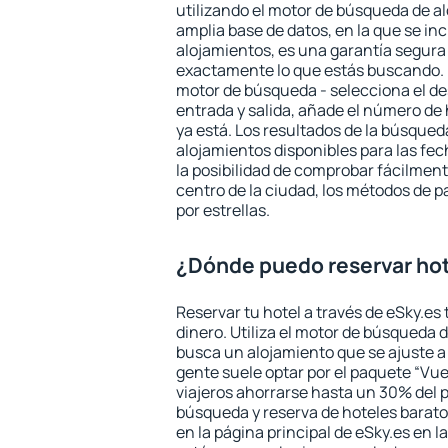
utilizando el motor de búsqueda de a
amplia base de datos, en la que se in
alojamientos, es una garantía segur
exactamente lo que estás buscando. 
motor de búsqueda - selecciona el des
entrada y salida, añade el número de
ya está. Los resultados de la búsqued
alojamientos disponibles para las fe
la posibilidad de comprobar fácilmente
centro de la ciudad, los métodos de p
por estrellas.
¿Dónde puedo reservar hot
Reservar tu hotel a través de eSky.es
dinero. Utiliza el motor de búsqueda 
busca un alojamiento que se ajuste 
gente suele optar por el paquete “Vue
viajeros ahorrarse hasta un 30% del pr
búsqueda y reserva de hoteles barato
en la página principal de eSky.es en l