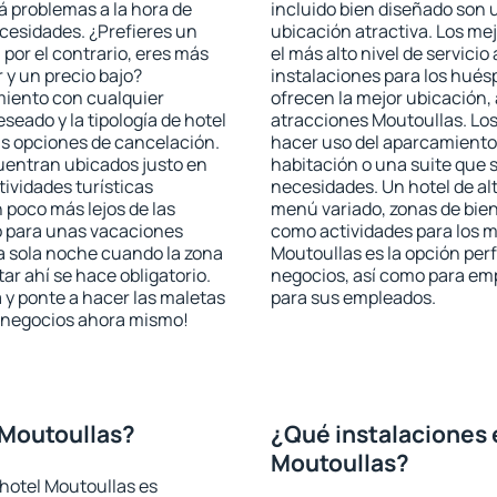
rá problemas a la hora de
incluido bien diseñado son 
ecesidades. ¿Prefieres un
ubicación atractiva. Los me
, por el contrario, eres más
el más alto nivel de servici
y un precio bajo?
instalaciones para los huésp
miento con cualquier
ofrecen la mejor ubicación, 
seado y la tipología de hotel
atracciones Moutoullas. Los
as opciones de cancelación.
hacer uso del aparcamiento 
cuentran ubicados justo en
habitación o una suite que 
tividades turísticas
necesidades. Un hotel de al
poco más lejos de las
menú variado, zonas de bien
o para unas vacaciones
como actividades para los m
a sola noche cuando la zona
Moutoullas es la opción perf
r ahí se hace obligatorio.
negocios, así como para em
 y ponte a hacer las maletas
para sus empleados.
de negocios ahora mismo!
 Moutoullas?
¿Qué instalaciones 
Moutoullas?
hotel Moutoullas es