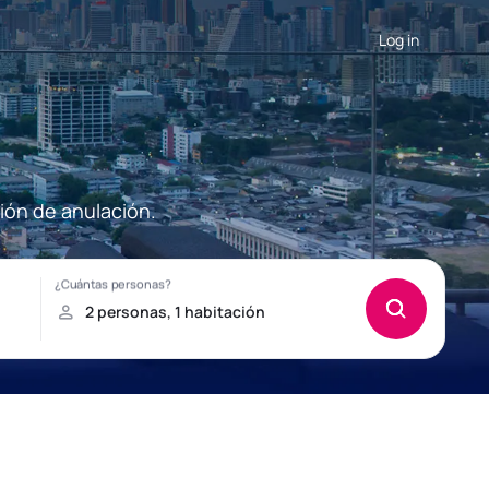
Log in
ión de anulación.