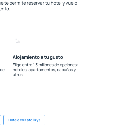
e te permite reservar tu hotel y vuelo
ento.
Alojamiento a tu gusto
Elige entre 1.3 millones de opciones:
 de
hoteles, apartamentos, cabañas y
otros.
Hotele en Kato Drys