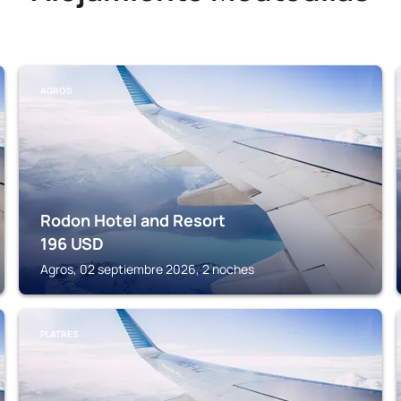
AGROS
Rodon Hotel and Resort
196
USD
Agros, 02 septiembre 2026, 2 noches
PLATRES