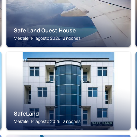
Safe Land Guest House
Mek'ele, 14 agosto 2026, 2 noches
MEK'ELE
SafeLand
Mek'ele, 14 agosto 2026, 2 noches