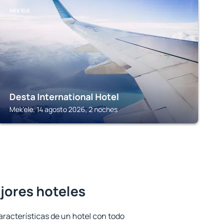
MEK'ELE
Desta International Hotel
Mek'ele, 14 agosto 2026, 2 noches
ejores hoteles
aracterísticas de un hotel con todo