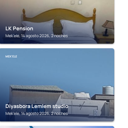
LK Pension
Mek'ele, 14 agosto 2026, 2 noches
MEK'ELE
Diyasbora Lemlem studio
Mek'ele, 14 agosto 2026, 2 noches