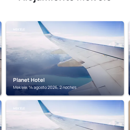
MEK'ELE
Planet Hotel
Mek'ele, 14 agosto 2026, 2 noches
MEK'ELE