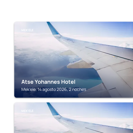
MEK'ELE
Atse Yohannes Hotel
Mek'ele, 14 agosto 2026, 2 noches
MEK'ELE