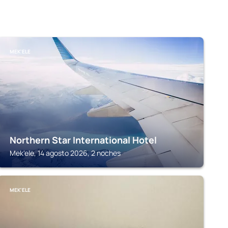
MEK'ELE
Northern Star International Hotel
Mek'ele, 14 agosto 2026, 2 noches
MEK'ELE