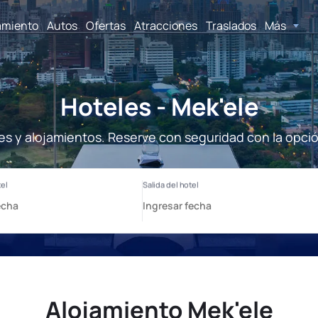
amiento
Autos
Ofertas
Atracciones
Traslados
Más
Hoteles - Mek'ele
es y alojamientos. Reserve con seguridad con la opci
Alojamiento Mek'ele