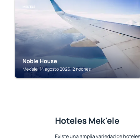
MEK'ELE
Noble House
Mek'ele, 14 agosto 2026, 2 noches
Hoteles Mek'ele
Existe una amplia variedad de hoteles