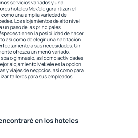
unos servicios variados y una
ores hoteles Mek'ele garantizan el
sí como una amplia variedad de
edes. Los alojamientos de alto nivel
a un paso de las principales
éspedes tienen la posibilidad de hacer
to así como de elegir una habitación
perfectamente a sus necesidades. Un
emente ofrezca un menú variado,
spa o gimnasio, así como actividades
ejor alojamiento Mek'ele es la opción
ias y viajes de negocios, así como para
zar talleres para sus empleados.
encontraré en los hoteles