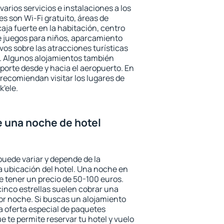
varios servicios e instalaciones a los
 son Wi-Fi gratuito, áreas de
aja fuerte en la habitación, centro
e juegos para niños, aparcamiento
ivos sobre las atracciones turísticas
a. Algunos alojamientos también
porte desde y hacia el aeropuerto. En
ecomiendan visitar los lugares de
'ele.
e una noche de hotel
puede variar y depende de la
 la ubicación del hotel. Una noche en
e tener un precio de 50-100 euros.
 cinco estrellas suelen cobrar una
or noche. Si buscas un alojamiento
la oferta especial de paquetes
e te permite reservar tu hotel y vuelo