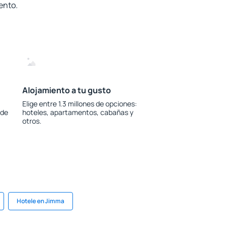
ento.
Alojamiento a tu gusto
Elige entre 1.3 millones de opciones:
 de
hoteles, apartamentos, cabañas y
otros.
Hotele en Jimma