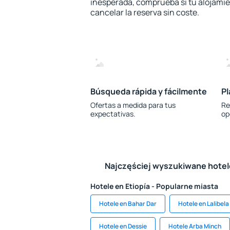
inesperada, comprueba si tu alojamien
cancelar la reserva sin coste.
Búsqueda rápida y fácilmente
Pl
Ofertas a medida para tus
Re
expectativas.
op
Najczęściej wyszukiwane hote
Hotele en Etiopía - Popularne miasta
Hotele en Bahar Dar
Hotele en Lalibela
Hotele en Dessie
Hotele Arba Minch