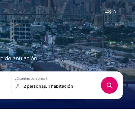
Log in
ón de anulación.