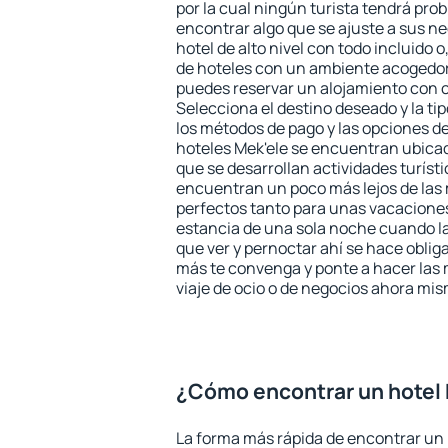
por la cual ningún turista tendrá pro
encontrar algo que se ajuste a sus n
hotel de alto nivel con todo incluido o
de hoteles con un ambiente acogedor 
puedes reservar un alojamiento con 
Selecciona el destino deseado y la ti
los métodos de pago y las opciones de
hoteles Mek'ele se encuentran ubicad
que se desarrollan actividades turíst
encuentran un poco más lejos de las 
perfectos tanto para unas vacacione
estancia de una sola noche cuando l
que ver y pernoctar ahí se hace obliga
más te convenga y ponte a hacer las 
viaje de ocio o de negocios ahora mi
¿Cómo encontrar un hotel 
La forma más rápida de encontrar un h