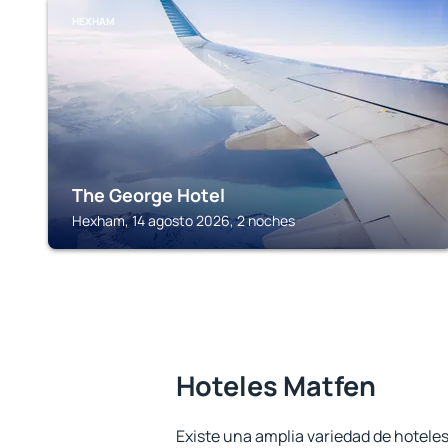
HEXHAM
The George Hotel
Hexham, 14 agosto 2026, 2 noches
Hoteles Matfen
Existe una amplia variedad de hoteles