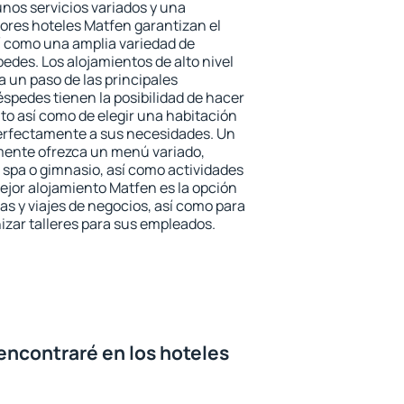
unos servicios variados y una
jores hoteles Matfen garantizan el
sí como una amplia variedad de
edes. Los alojamientos de alto nivel
a un paso de las principales
spedes tienen la posibilidad de hacer
to así como de elegir una habitación
perfectamente a sus necesidades. Un
emente ofrezca un menú variado,
spa o gimnasio, así como actividades
ejor alojamiento Matfen es la opción
ias y viajes de negocios, así como para
zar talleres para sus empleados.
encontraré en los hoteles