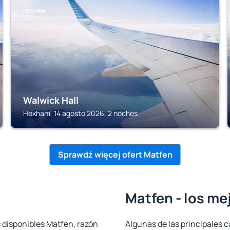
HEXHAM
Walwick Hall
Hexham, 14 agosto 2026, 2 noches
Sprawdź więcej ofert Matfen
Matfen - los me
 disponibles Matfen, razón
Algunas de las principales c