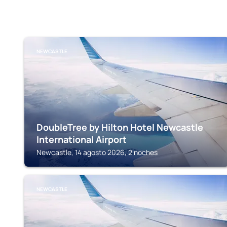
NEWCASTLE
DoubleTree by Hilton Hotel Newcastle
International Airport
Newcastle, 14 agosto 2026, 2 noches
NEWCASTLE