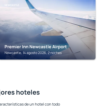
NEWCASTLE
Premier Inn Newcastle Airport
Newcastle, 14 agosto 2026, 2 noches
jores hoteles
aracterísticas de un hotel con todo