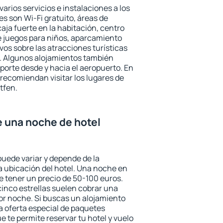
arios servicios e instalaciones a los
 son Wi-Fi gratuito, áreas de
aja fuerte en la habitación, centro
e juegos para niños, aparcamiento
ivos sobre las atracciones turísticas
a. Algunos alojamientos también
porte desde y hacia el aeropuerto. En
ecomiendan visitar los lugares de
tfen.
e una noche de hotel
puede variar y depende de la
 la ubicación del hotel. Una noche en
e tener un precio de 50-100 euros.
 cinco estrellas suelen cobrar una
or noche. Si buscas un alojamiento
la oferta especial de paquetes
e te permite reservar tu hotel y vuelo