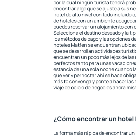
por la cual ningún turista tendrá pro
encontrar algo que se ajuste a sus n
hotel de alto nivel con todo incluido o
de hoteles con un ambiente acogedor
puedes reservar un alojamiento con 
Selecciona el destino deseado y la ti
los métodos de pago y las opciones de
hoteles Matfen se encuentran ubicado
que se desarrollan actividades turíst
encuentran un poco más lejos de las 
perfectos tanto para unas vacacione
estancia de una sola noche cuando l
que ver y pernoctar ahí se hace obliga
más te convenga y ponte a hacer las 
viaje de ocio o de negocios ahora mi
¿Cómo encontrar un hotel
La forma más rápida de encontrar un 