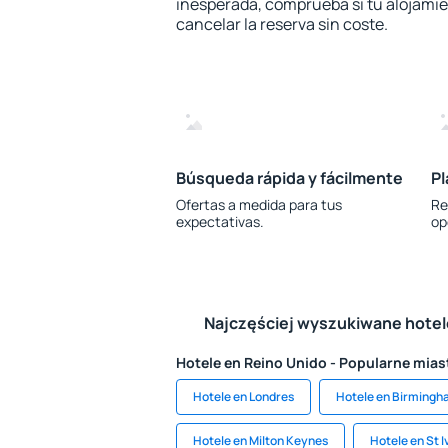
inesperada, comprueba si tu alojamien
cancelar la reserva sin coste.
Búsqueda rápida y fácilmente
Pl
Ofertas a medida para tus
Re
expectativas.
op
Najczęściej wyszukiwane hote
Hotele en Reino Unido - Popularne mias
Hotele en Londres
Hotele en Birming
Hotele en Milton Keynes
Hotele en St I