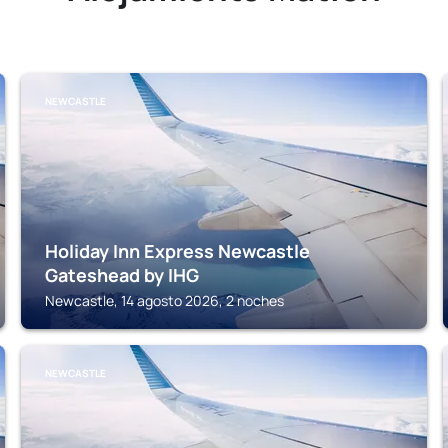
NEWCASTLE
Holiday Inn Express Newcastle
Gateshead by IHG
Newcastle, 14 agosto 2026, 2 noches
NEWCASTLE