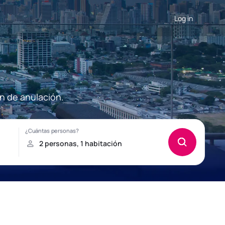
Log in
n de anulación.