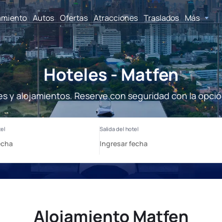
amiento
Autos
Ofertas
Atracciones
Traslados
Más
Hoteles - Matfen
es y alojamientos. Reserve con seguridad con la opció
Alojamiento Matfen