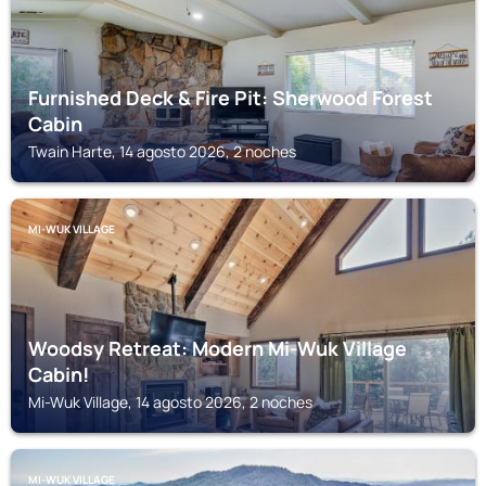
Furnished Deck & Fire Pit: Sherwood Forest
Cabin
Twain Harte, 14 agosto 2026, 2 noches
MI-WUK VILLAGE
Woodsy Retreat: Modern Mi-Wuk Village
Cabin!
Mi-Wuk Village, 14 agosto 2026, 2 noches
MI-WUK VILLAGE