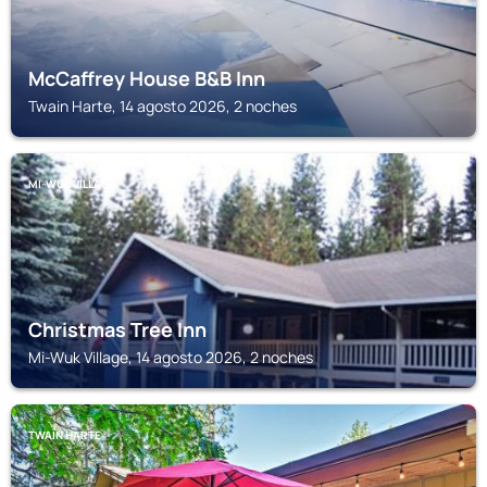
McCaffrey House B&B Inn
Twain Harte, 14 agosto 2026, 2 noches
MI-WUK VILLAGE
Christmas Tree Inn
Mi-Wuk Village, 14 agosto 2026, 2 noches
TWAIN HARTE