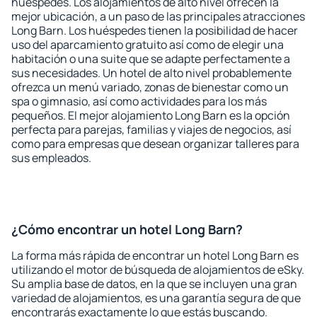
huéspedes. Los alojamientos de alto nivel ofrecen la
mejor ubicación, a un paso de las principales atracciones
Long Barn. Los huéspedes tienen la posibilidad de hacer
uso del aparcamiento gratuito así como de elegir una
habitación o una suite que se adapte perfectamente a
sus necesidades. Un hotel de alto nivel probablemente
ofrezca un menú variado, zonas de bienestar como un
spa o gimnasio, así como actividades para los más
pequeños. El mejor alojamiento Long Barn es la opción
perfecta para parejas, familias y viajes de negocios, así
como para empresas que desean organizar talleres para
sus empleados.
¿Cómo encontrar un hotel Long Barn?
La forma más rápida de encontrar un hotel Long Barn es
utilizando el motor de búsqueda de alojamientos de eSky.
Su amplia base de datos, en la que se incluyen una gran
variedad de alojamientos, es una garantía segura de que
encontrarás exactamente lo que estás buscando.