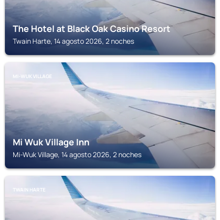
The Hotel at Black Oak Casino Resort
Twain Harte, 14 agosto 2026, 2 noches
MI-WUK VILLAGE
Mi Wuk Village Inn
Mi-Wuk Village, 14 agosto 2026, 2 noches
TWAIN HARTE