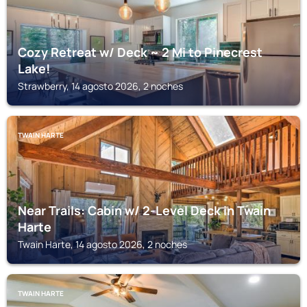
Cozy Retreat w/ Deck ~ 2 Mi to Pinecrest
Lake!
Strawberry, 14 agosto 2026, 2 noches
TWAIN HARTE
Near Trails: Cabin w/ 2-Level Deck in Twain
Harte
Twain Harte, 14 agosto 2026, 2 noches
TWAIN HARTE