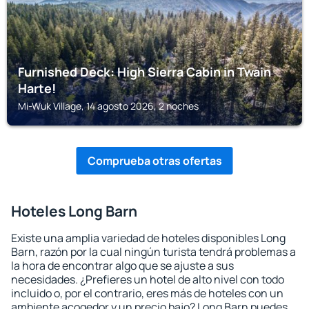
Furnished Deck: High Sierra Cabin in Twain
Harte!
Mi-Wuk Village, 14 agosto 2026, 2 noches
Comprueba otras ofertas
Hoteles Long Barn
Existe una amplia variedad de hoteles disponibles Long
Barn, razón por la cual ningún turista tendrá problemas a
la hora de encontrar algo que se ajuste a sus
necesidades. ¿Prefieres un hotel de alto nivel con todo
incluido o, por el contrario, eres más de hoteles con un
ambiente acogedor y un precio bajo? Long Barn puedes