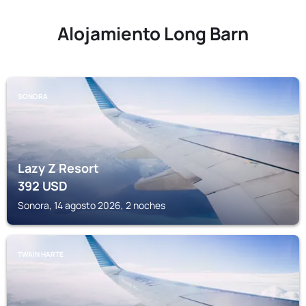
Alojamiento Long Barn
SONORA
Lazy Z Resort
392
USD
Sonora, 14 agosto 2026, 2 noches
TWAIN HARTE