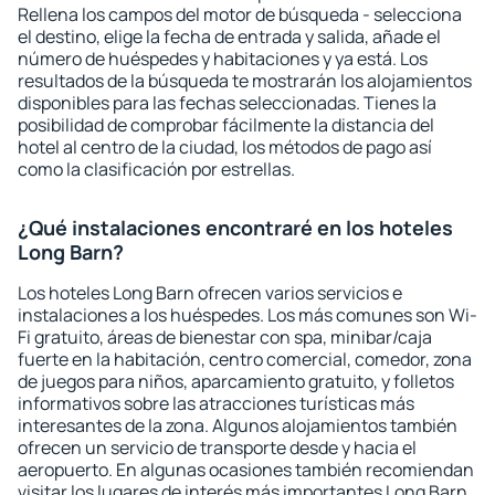
Rellena los campos del motor de búsqueda - selecciona
el destino, elige la fecha de entrada y salida, añade el
número de huéspedes y habitaciones y ya está. Los
resultados de la búsqueda te mostrarán los alojamientos
disponibles para las fechas seleccionadas. Tienes la
posibilidad de comprobar fácilmente la distancia del
hotel al centro de la ciudad, los métodos de pago así
como la clasificación por estrellas.
¿Qué instalaciones encontraré en los hoteles
Long Barn?
Los hoteles Long Barn ofrecen varios servicios e
instalaciones a los huéspedes. Los más comunes son Wi-
Fi gratuito, áreas de bienestar con spa, minibar/caja
fuerte en la habitación, centro comercial, comedor, zona
de juegos para niños, aparcamiento gratuito, y folletos
informativos sobre las atracciones turísticas más
interesantes de la zona. Algunos alojamientos también
ofrecen un servicio de transporte desde y hacia el
aeropuerto. En algunas ocasiones también recomiendan
visitar los lugares de interés más importantes Long Barn.