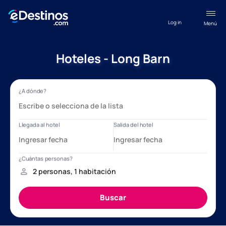
Log in
Menú
Hoteles - Long Barn