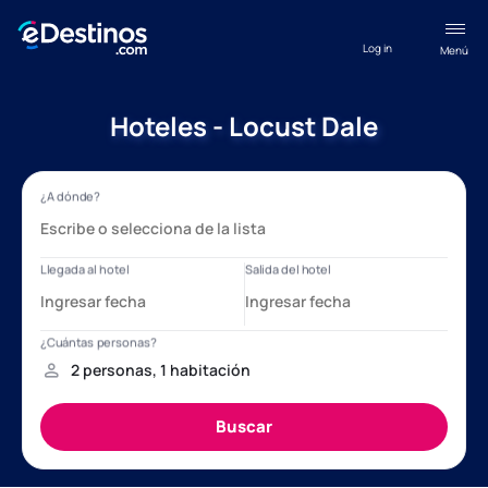
Log in
Menú
Hoteles - Locust Dale