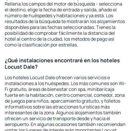
Rellena los campos del motor de búsqueda - selecciona
el destino, elige la fecha de entrada y salida, añade el
número de huéspedes y habitaciones y ya está. Los
resultados de la búsqueda te mostrarán los alojamientos
disponibles para las fechas seleccionadas. Tienes la
posibilidad de comprobar fácilmente la distancia del
hotel al centro de la ciudad, los métodos de pago así
como la clasificación por estrellas.
¿Qué instalaciones encontraré en los hoteles
Locust Dale?
Los hoteles Locust Dale ofrecen varios servicios e
instalaciones a los huéspedes. Los más comunes son Wi-
Fi gratuito, áreas de bienestar con spa, minibar/caja
fuerte en la habitación, centro comercial, comedor, zona
de juegos para niños, aparcamiento gratuito, y folletos
informativos sobre las atracciones turísticas más
interesantes de la zona. Algunos alojamientos también
ofrecen un servicio de transporte desde y hacia el
aeropuerto. En algunas ocasiones también recomiendan
visitar los lugares de interés más importantes Locust