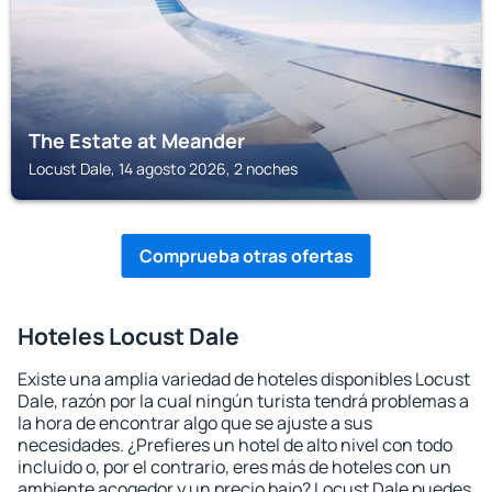
The Estate at Meander
Locust Dale, 14 agosto 2026, 2 noches
Comprueba otras ofertas
Hoteles Locust Dale
Existe una amplia variedad de hoteles disponibles Locust
Dale, razón por la cual ningún turista tendrá problemas a
la hora de encontrar algo que se ajuste a sus
necesidades. ¿Prefieres un hotel de alto nivel con todo
incluido o, por el contrario, eres más de hoteles con un
ambiente acogedor y un precio bajo? Locust Dale puedes