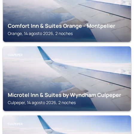
Comfort Inn & Suites Orange - Montpelier
Orange, 14 agosto 2026, 2 noches
CULPEPER
Microtel Inn & Suites by Wyndham Culpeper
Culpeper, 14 agosto 2026, 2 noches
CULPEPER