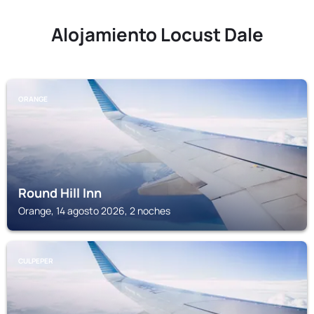
Alojamiento Locust Dale
ORANGE
Round Hill Inn
Orange, 14 agosto 2026, 2 noches
CULPEPER