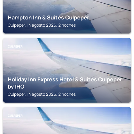
Hampton Inn & Suites Culpeper
Culpeper, 14 agosto 2026, 2 noches
CULPEPER
Holiday Inn Express Hotel & Suites Culpeper
by IHG
Culpeper, 14 agosto 2026, 2 noches
CULPEPER