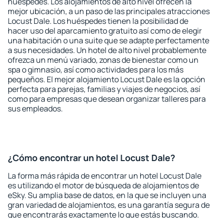
huéspedes. Los alojamientos de alto nivel ofrecen la
mejor ubicación, a un paso de las principales atracciones
Locust Dale. Los huéspedes tienen la posibilidad de
hacer uso del aparcamiento gratuito así como de elegir
una habitación o una suite que se adapte perfectamente
a sus necesidades. Un hotel de alto nivel probablemente
ofrezca un menú variado, zonas de bienestar como un
spa o gimnasio, así como actividades para los más
pequeños. El mejor alojamiento Locust Dale es la opción
perfecta para parejas, familias y viajes de negocios, así
como para empresas que desean organizar talleres para
sus empleados.
¿Cómo encontrar un hotel Locust Dale?
La forma más rápida de encontrar un hotel Locust Dale
es utilizando el motor de búsqueda de alojamientos de
eSky. Su amplia base de datos, en la que se incluyen una
gran variedad de alojamientos, es una garantía segura de
que encontrarás exactamente lo que estás buscando.