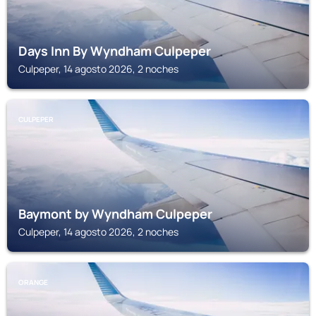
Days Inn By Wyndham Culpeper
Culpeper, 14 agosto 2026, 2 noches
CULPEPER
Baymont by Wyndham Culpeper
Culpeper, 14 agosto 2026, 2 noches
ORANGE