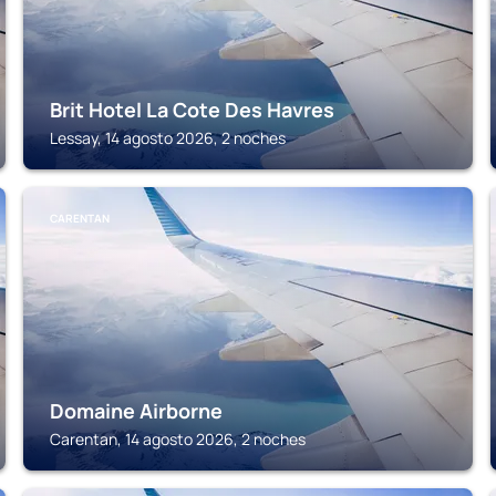
Brit Hotel La Cote Des Havres
Lessay, 14 agosto 2026, 2 noches
CARENTAN
Domaine Airborne
Carentan, 14 agosto 2026, 2 noches