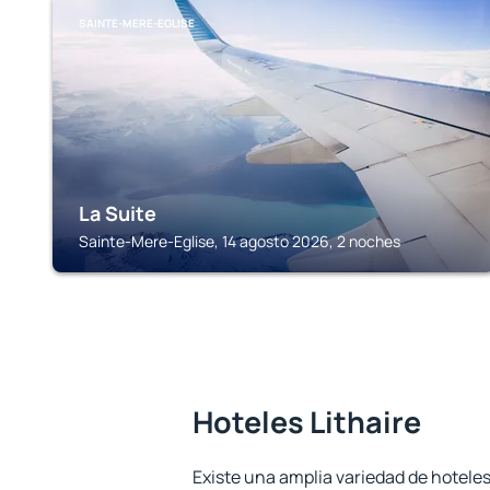
SAINTE-MERE-EGLISE
La Suite
Sainte-Mere-Eglise, 14 agosto 2026, 2 noches
Hoteles Lithaire
Existe una amplia variedad de hoteles