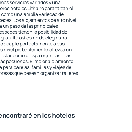
unos servicios variados y una
ores hoteles Lithaire garantizan el
sí como una amplia variedad de
edes. Los alojamientos de alto nivel
a un paso de las principales
éspedes tienen la posibilidad de
gratuito así como de elegir una
se adapte perfectamente a sus
to nivel probablemente ofrezca un
estar como un spa o gimnasio, así
ás pequeños. El mejor alojamiento
a para parejas, familias y viajes de
presas que desean organizar talleres
encontraré en los hoteles