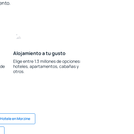
ento.
Alojamiento a tu gusto
Elige entre 1.3 millones de opciones:
 de
hoteles, apartamentos, cabañas y
otros.
Hotele en Morzine