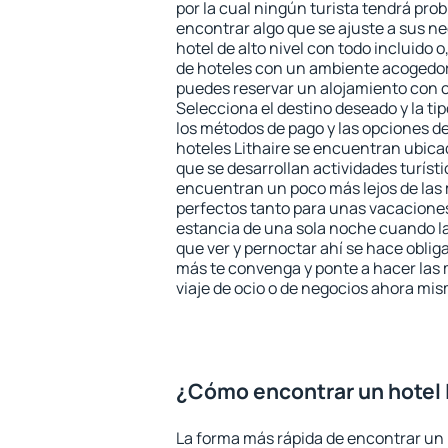
por la cual ningún turista tendrá pro
encontrar algo que se ajuste a sus n
hotel de alto nivel con todo incluido o
de hoteles con un ambiente acogedor 
puedes reservar un alojamiento con 
Selecciona el destino deseado y la ti
los métodos de pago y las opciones de
hoteles Lithaire se encuentran ubicad
que se desarrollan actividades turíst
encuentran un poco más lejos de las 
perfectos tanto para unas vacacione
estancia de una sola noche cuando l
que ver y pernoctar ahí se hace obliga
más te convenga y ponte a hacer las 
viaje de ocio o de negocios ahora mi
¿Cómo encontrar un hotel 
La forma más rápida de encontrar un h