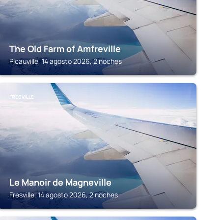
The Old Farm of Amfreville
Picauville, 14 agosto 2026, 2 noches
FRESVILLE
Le Manoir de Magneville
Fresville, 14 agosto 2026, 2 noches