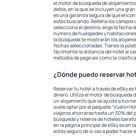
el motor de búsqueda de alojamientos
datos, en la que se incluyen una gran
es una garantía segura de que encon
estás buscando. Rellena los campos 
selecciona el destino, elige la fecha d
número de huéspedes y habitaciones y
la búsqueda te mostrarán los alojamie
fechas seleccionadas. Tienes la posi
fácilmente la distancia del hotel al ce
métodos de pago así como la clasifica
¿Dónde puedo reservar hot
Reservar tu hotel a través de eSky.es
dinero. Utiliza el motor de búsqueda d
un alojamiento que se ajuste a tus 
suele optar por el paquete “Vuelo+Hot
viajeros ahorrarse hasta un 30% del pr
búsqueda y reserva de hoteles barato
en la página principal de eSky.es en l
estás seguro de si vas a poder hacer e