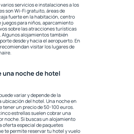
varios servicios e instalaciones a los
 son Wi-Fi gratuito, áreas de
aja fuerte en la habitación, centro
e juegos para niños, aparcamiento
ivos sobre las atracciones turísticas
a. Algunos alojamientos también
porte desde y hacia el aeropuerto. En
ecomiendan visitar los lugares de
haire.
e una noche de hotel
 puede variar y depende de la
 la ubicación del hotel. Una noche en
e tener un precio de 50-100 euros.
 cinco estrellas suelen cobrar una
or noche. Si buscas un alojamiento
la oferta especial de paquetes
e te permite reservar tu hotel y vuelo