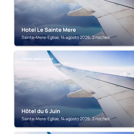
Hotel Le Sainte Mere
Sainte-Mere-Eglise, 14 agosto 2026, 2 noches
SAINTE-MERE-EGLISE
Hôtel du 6 Juin
Sainte-Mere-Eglise, 14 agosto 2026, 2 noches