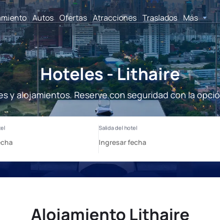
amiento
Autos
Ofertas
Atracciones
Traslados
Más
Hoteles - Lithaire
les y alojamientos. Reserve con seguridad con la opci
Alojamiento Lithaire