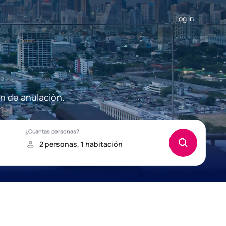
Log in
ón de anulación.