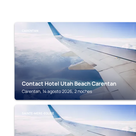
CARENTAN
Contact Hotel Utah Beach Carentan
Carentan, 14 agosto 2026, 2 noches
SAINTE-MERE-EGLISE