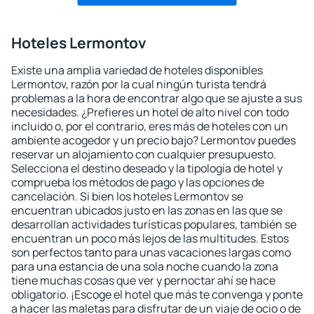
Hoteles Lermontov
Existe una amplia variedad de hoteles disponibles
Lermontov, razón por la cual ningún turista tendrá
problemas a la hora de encontrar algo que se ajuste a sus
necesidades. ¿Prefieres un hotel de alto nivel con todo
incluido o, por el contrario, eres más de hoteles con un
ambiente acogedor y un precio bajo? Lermontov puedes
reservar un alojamiento con cualquier presupuesto.
Selecciona el destino deseado y la tipología de hotel y
comprueba los métodos de pago y las opciones de
cancelación. Si bien los hoteles Lermontov se
encuentran ubicados justo en las zonas en las que se
desarrollan actividades turísticas populares, también se
encuentran un poco más lejos de las multitudes. Estos
son perfectos tanto para unas vacaciones largas como
para una estancia de una sola noche cuando la zona
tiene muchas cosas que ver y pernoctar ahí se hace
obligatorio. ¡Escoge el hotel que más te convenga y ponte
a hacer las maletas para disfrutar de un viaje de ocio o de