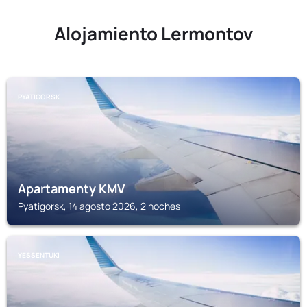
Alojamiento Lermontov
PYATIGORSK
Apartamenty KMV
Pyatigorsk, 14 agosto 2026, 2 noches
YESSENTUKI