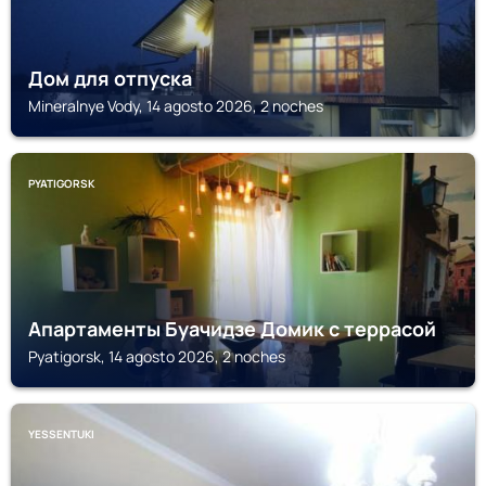
Дом для отпуска
Mineralnye Vody, 14 agosto 2026, 2 noches
PYATIGORSK
Апартаменты Буачидзе Домик с террасой
Pyatigorsk, 14 agosto 2026, 2 noches
YESSENTUKI