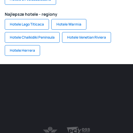
Najlepsze hotele - regiony
Hotele Lago Titicaca
Hotele Warmia
Hotele Chalkidiki Peninsula
Hotele Venetian Riviera
Hotele Herrera