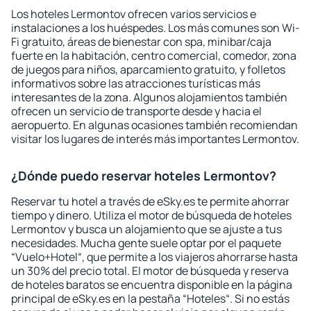
Los hoteles Lermontov ofrecen varios servicios e
instalaciones a los huéspedes. Los más comunes son Wi-
Fi gratuito, áreas de bienestar con spa, minibar/caja
fuerte en la habitación, centro comercial, comedor, zona
de juegos para niños, aparcamiento gratuito, y folletos
informativos sobre las atracciones turísticas más
interesantes de la zona. Algunos alojamientos también
ofrecen un servicio de transporte desde y hacia el
aeropuerto. En algunas ocasiones también recomiendan
visitar los lugares de interés más importantes Lermontov.
¿Dónde puedo reservar hoteles Lermontov?
Reservar tu hotel a través de eSky.es te permite ahorrar
tiempo y dinero. Utiliza el motor de búsqueda de hoteles
Lermontov y busca un alojamiento que se ajuste a tus
necesidades. Mucha gente suele optar por el paquete
“Vuelo+Hotel“, que permite a los viajeros ahorrarse hasta
un 30% del precio total. El motor de búsqueda y reserva
de hoteles baratos se encuentra disponible en la página
principal de eSky.es en la pestaña “Hoteles“. Si no estás