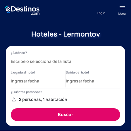
Log in
Menú
Hoteles - Lermontov