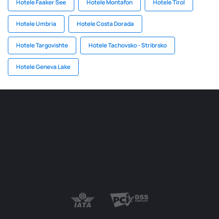
Hotele Faaker See
Hotele Montafon
Hotele Tirol
Hotele Umbria
Hotele Costa Dorada
Hotele Targovishte
Hotele Tachovsko - Stribrsko
Hotele Geneva Lake