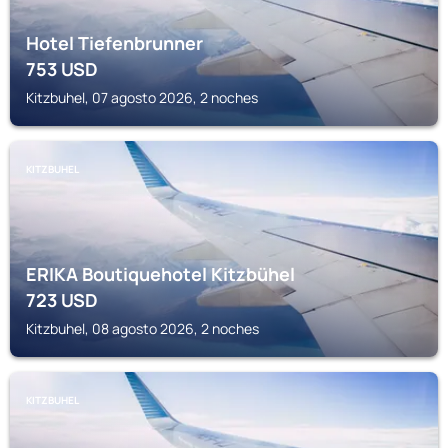
Hotel Tiefenbrunner
753
USD
Kitzbuhel, 07 agosto 2026, 2 noches
KITZBUHEL
ERIKA Boutiquehotel Kitzbühel
723
USD
Kitzbuhel, 08 agosto 2026, 2 noches
KITZBUHEL