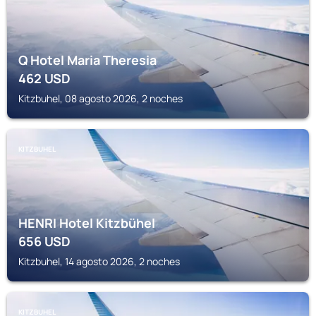
Q Hotel Maria Theresia
462
USD
Kitzbuhel, 08 agosto 2026, 2 noches
KITZBUHEL
HENRI Hotel Kitzbühel
656
USD
Kitzbuhel, 14 agosto 2026, 2 noches
KITZBUHEL