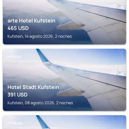
arte Hotel Kufstein
465
USD
Kufstein, 14 agosto 2026, 2 noches
KUFSTEIN
Hotel Stadt Kufstein
391
USD
Kufstein, 08 agosto 2026, 2 noches
KITZBUHEL