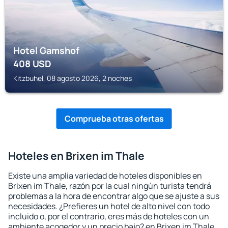
Hotel Gamshof
408
USD
Kitzbuhel, 08 agosto 2026, 2 noches
Comprueba otras ofertas
Hoteles en Brixen im Thale
Existe una amplia variedad de hoteles disponibles en
Brixen im Thale, razón por la cual ningún turista tendrá
problemas a la hora de encontrar algo que se ajuste a sus
necesidades. ¿Prefieres un hotel de alto nivel con todo
incluido o, por el contrario, eres más de hoteles con un
ambiente acogedor y un precio bajo? en Brixen im Thale