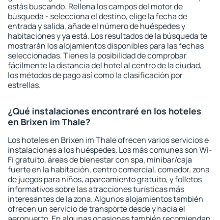
estás buscando. Rellena los campos del motor de
búsqueda - selecciona el destino, elige la fecha de
entrada y salida, añade el número de huéspedes y
habitaciones y ya está. Los resultados de la búsqueda te
mostrarán los alojamientos disponibles para las fechas
seleccionadas. Tienes la posibilidad de comprobar
fácilmente la distancia del hotel al centro de la ciudad,
los métodos de pago así como la clasificación por
estrellas.
¿Qué instalaciones encontraré en los hoteles
en Brixen im Thale?
Los hoteles en Brixen im Thale ofrecen varios servicios e
instalaciones a los huéspedes. Los más comunes son Wi-
Fi gratuito, áreas de bienestar con spa, minibar/caja
fuerte en la habitación, centro comercial, comedor, zona
de juegos para niños, aparcamiento gratuito, y folletos
informativos sobre las atracciones turísticas más
interesantes de la zona. Algunos alojamientos también
ofrecen un servicio de transporte desde y hacia el
aeropuerto. En algunas ocasiones también recomiendan