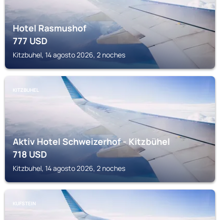
Hotel Rasmushof
777
USD
Kitzbuhel, 14 agosto 2026, 2 noches
KITZBUHEL
Aktiv Hotel Schweizerhof - Kitzbühel
718
USD
Kitzbuhel, 14 agosto 2026, 2 noches
KUFSTEIN