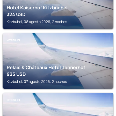
Hotel Kaiserhof Kitzbuehel
324
USD
Kitzbuhel, 08 agosto 2026, 2 noches
KITZBUHEL
Relais & Châteaux Hotel Tennerhof
925
USD
Kitzbuhel, 07 agosto 2026, 2 noches
KITZBUHEL