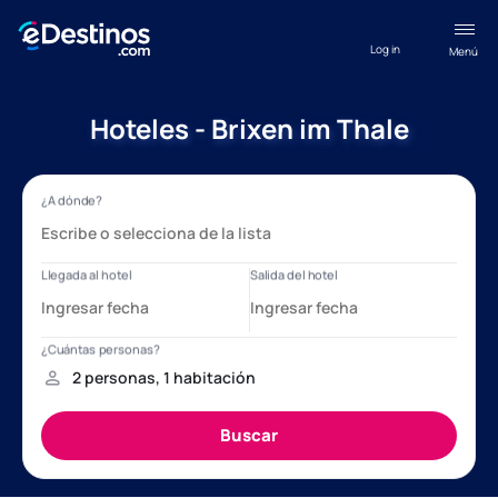
Log in
Menú
Hoteles - Brixen im Thale