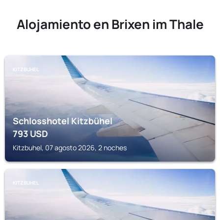
Alojamiento en Brixen im Thale
KITZBUHEL
Schlosshotel Kitzbühel
793
USD
Kitzbuhel, 07 agosto 2026, 2 noches
KITZBUHEL