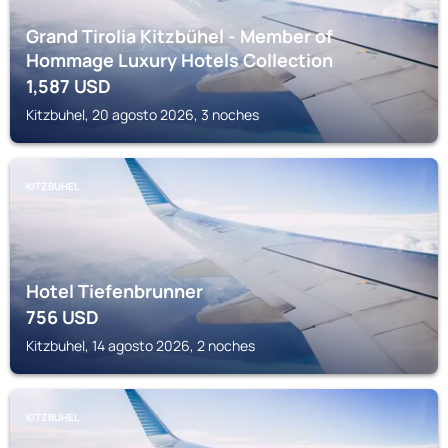
Grand Tirolia Kitzbühel - Member of
Hommage Luxury Hotels Collection
1,587
USD
Kitzbuhel, 20 agosto 2026, 3 noches
KITZBUHEL
Hotel Tiefenbrunner
756
USD
Kitzbuhel, 14 agosto 2026, 2 noches
KITZBUHEL