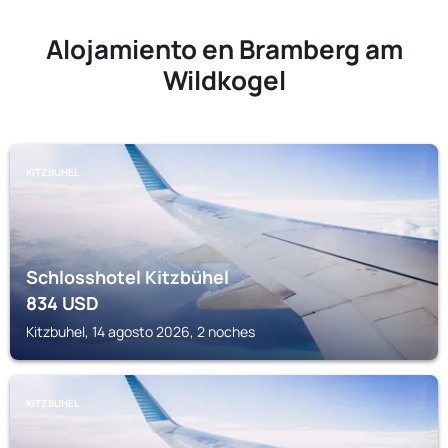
Alojamiento en Bramberg am
Wildkogel
KITZBUHEL
Schlosshotel Kitzbühel
834
USD
Kitzbuhel, 14 agosto 2026, 2 noches
KITZBUHEL