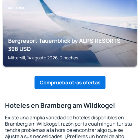
MITTERSILL
Bergresort Tauernblick by ALPS RESORTS
398
USD
Mittersill, 14 agosto 2026, 2 noches
Comprueba otras ofertas
Hoteles en Bramberg am Wildkogel
Existe una amplia variedad de hoteles disponibles en
Bramberg am Wildkogel, razón por la cual ningún turista
tendrá problemas a la hora de encontrar algo que se
ajuste a sus necesidades. ¿Prefieres un hotel de alto