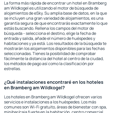
La forma más rápida de encontrar un hotel en Bramberg
am Wildkogel es utilizando el motor de búsqueda de
alojamientos de eSky. Su amplia base de datos, en la que
se incluyen una gran variedad de alojamientos, es una
garantía segura de que encontrarás exactamente lo que
estás buscando. Rellena los campos del motor de
búsqueda - selecciona el destino, elige la fecha de
entrada y salida, añade el número de huéspedes y
habitaciones y ya está. Los resultados de la búsqueda te
mostrarán los alojamientos disponibles para las fechas
seleccionadas. Tienes la posibilidad de comprobar
fácilmente la distancia del hotel al centro de la ciudad,
los métodos de pago así como la clasificación por
estrellas.
¿Qué instalaciones encontraré en los hoteles
en Bramberg am Wildkogel?
Los hoteles en Bramberg am Wildkogel ofrecen varios
servicios e instalaciones a los huéspedes. Los más
comunes son Wi-Fi gratuito, áreas de bienestar con spa,
minibar/caja fuerte en la habitación, centro comercial,