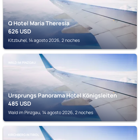
Q Hotel Maria Theresia
626
USD
Kitzbuhel, 14 agosto 2026, 2 noches
WALD IM PINZGAU
Ursprungs Panorama Hotel Königsleiten
485
USD
Wald im Pinzgau, 14 agosto 2026, 2 noches
KIRCHBERG IN TIROL