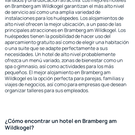
variados y una ubicación atractiva. Los mejores hoteles
en Bramberg am Wildkogel garantizan el más alto nivel
de servicio así como una amplia variedad de
instalaciones para los huéspedes. Los alojamientos de
alto nivel ofrecen la mejor ubicación, a un paso de las
principales atracciones en Bramberg am Wildkogel. Los
huéspedes tienen la posibilidad de hacer uso del
aparcamiento gratuito así como de elegir una habitación
o una suite que se adapte perfectamente a sus
necesidades. Un hotel de alto nivel probablemente
ofrezca un menú variado, zonas de bienestar como un
spa o gimnasio, así como actividades para los más
pequeños. El mejor alojamiento en Bramberg am
Wildkogel es la opción perfecta para parejas, familias y
viajes de negocios, así como para empresas que desean
organizar talleres para sus empleados.
¿Cómo encontrar un hotel en Bramberg am
Wildkogel?