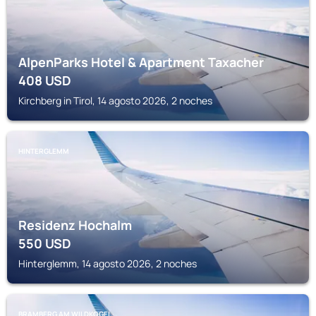
AlpenParks Hotel & Apartment Taxacher
408
USD
Kirchberg in Tirol, 14 agosto 2026, 2 noches
HINTERGLEMM
Residenz Hochalm
550
USD
Hinterglemm, 14 agosto 2026, 2 noches
BRAMBERG AM WILDKOGEL