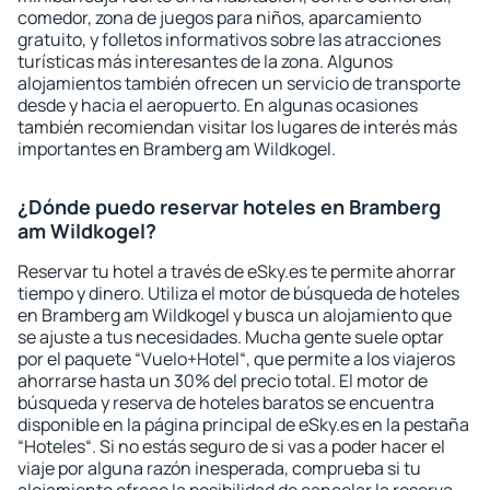
comedor, zona de juegos para niños, aparcamiento
gratuito, y folletos informativos sobre las atracciones
turísticas más interesantes de la zona. Algunos
alojamientos también ofrecen un servicio de transporte
desde y hacia el aeropuerto. En algunas ocasiones
también recomiendan visitar los lugares de interés más
importantes en Bramberg am Wildkogel.
¿Dónde puedo reservar hoteles en Bramberg
am Wildkogel?
Reservar tu hotel a través de eSky.es te permite ahorrar
tiempo y dinero. Utiliza el motor de búsqueda de hoteles
en Bramberg am Wildkogel y busca un alojamiento que
se ajuste a tus necesidades. Mucha gente suele optar
por el paquete “Vuelo+Hotel“, que permite a los viajeros
ahorrarse hasta un 30% del precio total. El motor de
búsqueda y reserva de hoteles baratos se encuentra
disponible en la página principal de eSky.es en la pestaña
“Hoteles“. Si no estás seguro de si vas a poder hacer el
viaje por alguna razón inesperada, comprueba si tu