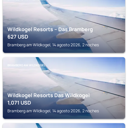
Wildkogel Resorts – Das Bramberg
627
USD
Bramberg am Wildkogel, 14 agosto 2026, 2 noches
BRAMBERG AM WILDKOGEL
Wildkogel Resorts Das Wildkogel
1,071
USD
Bramberg am Wildkogel, 14 agosto 2026, 2 noches