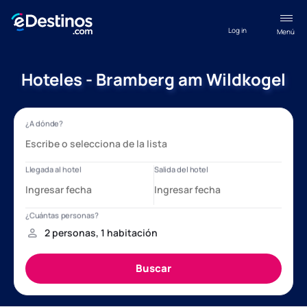
Log in
Menú
Hoteles - Bramberg am Wildkogel