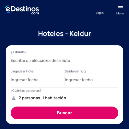
Log in
Menú
Hoteles - Keldur