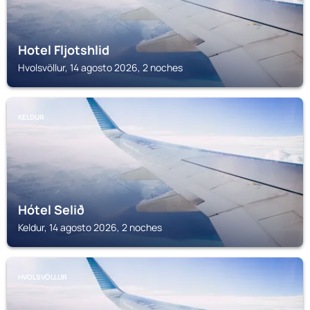
Hotel Fljotshlid
Hvolsvöllur, 14 agosto 2026, 2 noches
KELDUR
Hótel Selið
Keldur, 14 agosto 2026, 2 noches
HVOLSVÖLLUR