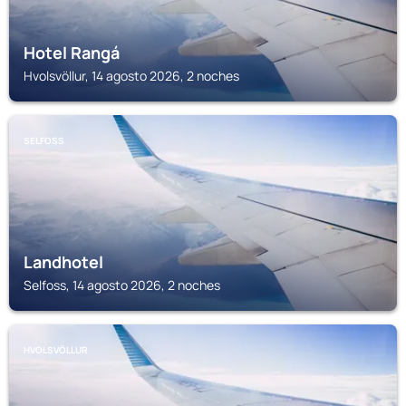
Hotel Rangá
Hvolsvöllur, 14 agosto 2026, 2 noches
SELFOSS
Landhotel
Selfoss, 14 agosto 2026, 2 noches
HVOLSVÖLLUR