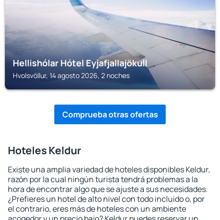
Hellishólar Hótel Eyjafjallajökull
Hvolsvöllur, 14 agosto 2026, 2 noches
Comprueba otras ofertas
Hoteles Keldur
Existe una amplia variedad de hoteles disponibles Keldur,
razón por la cual ningún turista tendrá problemas a la
hora de encontrar algo que se ajuste a sus necesidades.
¿Prefieres un hotel de alto nivel con todo incluido o, por
el contrario, eres más de hoteles con un ambiente
acogedor y un precio bajo? Keldur puedes reservar un