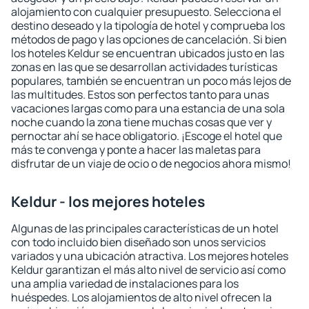
alojamiento con cualquier presupuesto. Selecciona el
destino deseado y la tipología de hotel y comprueba los
métodos de pago y las opciones de cancelación. Si bien
los hoteles Keldur se encuentran ubicados justo en las
zonas en las que se desarrollan actividades turísticas
populares, también se encuentran un poco más lejos de
las multitudes. Estos son perfectos tanto para unas
vacaciones largas como para una estancia de una sola
noche cuando la zona tiene muchas cosas que ver y
pernoctar ahí se hace obligatorio. ¡Escoge el hotel que
más te convenga y ponte a hacer las maletas para
disfrutar de un viaje de ocio o de negocios ahora mismo!
Keldur - los mejores hoteles
Algunas de las principales características de un hotel
con todo incluido bien diseñado son unos servicios
variados y una ubicación atractiva. Los mejores hoteles
Keldur garantizan el más alto nivel de servicio así como
una amplia variedad de instalaciones para los
huéspedes. Los alojamientos de alto nivel ofrecen la