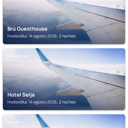
Brú Guesthouse
Hvolsvöllur, 14 agosto 2026, 2 noches
HVOLSVÖLLUR
Hotel Selja
Hvolsvöllur, 14 agosto 2026, 2 noches
KELDUR