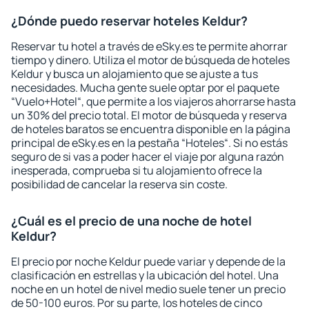
¿Dónde puedo reservar hoteles Keldur?
Reservar tu hotel a través de eSky.es te permite ahorrar
tiempo y dinero. Utiliza el motor de búsqueda de hoteles
Keldur y busca un alojamiento que se ajuste a tus
necesidades. Mucha gente suele optar por el paquete
“Vuelo+Hotel“, que permite a los viajeros ahorrarse hasta
un 30% del precio total. El motor de búsqueda y reserva
de hoteles baratos se encuentra disponible en la página
principal de eSky.es en la pestaña “Hoteles“. Si no estás
seguro de si vas a poder hacer el viaje por alguna razón
inesperada, comprueba si tu alojamiento ofrece la
posibilidad de cancelar la reserva sin coste.
¿Cuál es el precio de una noche de hotel
Keldur?
El precio por noche Keldur puede variar y depende de la
clasificación en estrellas y la ubicación del hotel. Una
noche en un hotel de nivel medio suele tener un precio
de 50-100 euros. Por su parte, los hoteles de cinco