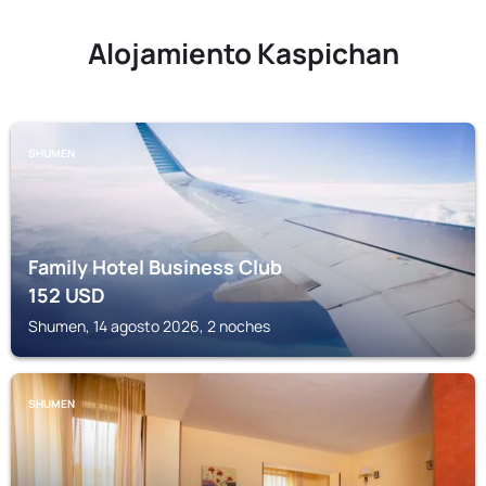
Alojamiento Kaspichan
SHUMEN
Family Hotel Business Club
152
USD
Shumen, 14 agosto 2026, 2 noches
SHUMEN