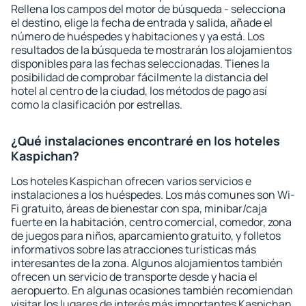
Rellena los campos del motor de búsqueda - selecciona
el destino, elige la fecha de entrada y salida, añade el
número de huéspedes y habitaciones y ya está. Los
resultados de la búsqueda te mostrarán los alojamientos
disponibles para las fechas seleccionadas. Tienes la
posibilidad de comprobar fácilmente la distancia del
hotel al centro de la ciudad, los métodos de pago así
como la clasificación por estrellas.
¿Qué instalaciones encontraré en los hoteles
Kaspichan?
Los hoteles Kaspichan ofrecen varios servicios e
instalaciones a los huéspedes. Los más comunes son Wi-
Fi gratuito, áreas de bienestar con spa, minibar/caja
fuerte en la habitación, centro comercial, comedor, zona
de juegos para niños, aparcamiento gratuito, y folletos
informativos sobre las atracciones turísticas más
interesantes de la zona. Algunos alojamientos también
ofrecen un servicio de transporte desde y hacia el
aeropuerto. En algunas ocasiones también recomiendan
visitar los lugares de interés más importantes Kaspichan.