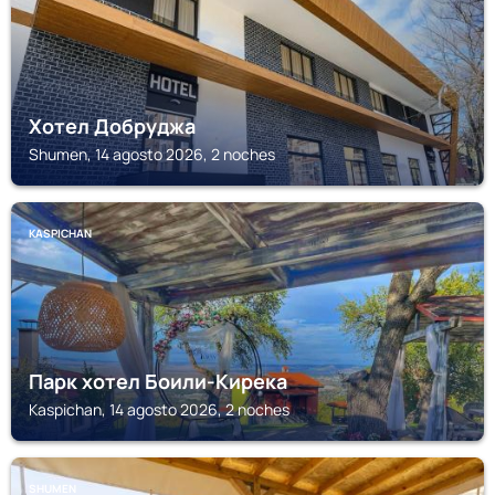
Хотел Добруджа
Shumen, 14 agosto 2026, 2 noches
KASPICHAN
Парк хотел Боили-Кирека
Kaspichan, 14 agosto 2026, 2 noches
SHUMEN