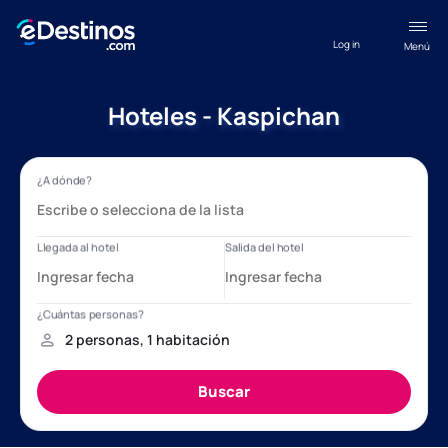
Log in
Menú
Hoteles - Kaspichan