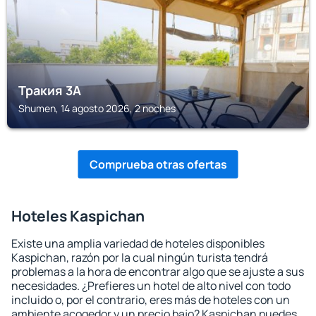
Тракия 3А
Shumen, 14 agosto 2026, 2 noches
Comprueba otras ofertas
Hoteles Kaspichan
Existe una amplia variedad de hoteles disponibles
Kaspichan, razón por la cual ningún turista tendrá
problemas a la hora de encontrar algo que se ajuste a sus
necesidades. ¿Prefieres un hotel de alto nivel con todo
incluido o, por el contrario, eres más de hoteles con un
ambiente acogedor y un precio bajo? Kaspichan puedes