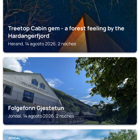
Treetop Cabin gem - a forest feeling by the
Hardangerfjord
Herand, 14 agosto 2026, 2 noches
JONDAL
Folgefonn Gjestetun
Jondal, 14 agosto 2026, 2 noches
JONDAL