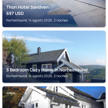
Thon Hotel Sandven
697
USD
Norheimsund, 14 agosto 2026, 2 noches
NORHEIMSUND
5 Bedroom Cozy Home In Norheimsund
Norheimsund, 14 agosto 2026, 2 noches
JONDAL