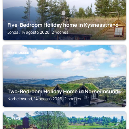
Five-Bedroom Holiday home in Kysnesstrand
Jondal, 14 agosto 2026, 2 noches
NORHEIMSUND
Two-Bedroom Holiday Home in Norheimsund
Norheimsund, 14 agosto 2026, 2 noches
OYSTESE