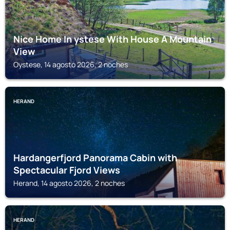
Nice Home In ystese With House A Mountain
View
Oystese, 14 agosto 2026, 2 noches
HERAND
Hardangerfjord Panorama Cabin with
Spectacular Fjord Views
Herand, 14 agosto 2026, 2 noches
HERAND