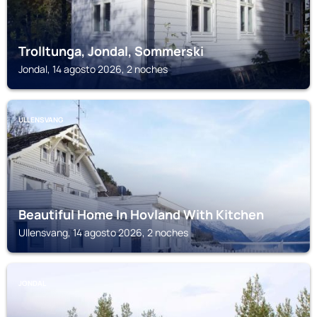
Trolltunga, Jondal, Sommerski
Jondal, 14 agosto 2026, 2 noches
ULLENSVANG
Beautiful Home In Hovland With Kitchen
Ullensvang, 14 agosto 2026, 2 noches
JONDAL