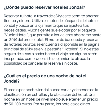
¿Dónde puedo reservar hoteles Jondal?
Reservar tu hotel a través de eSky.es te permite ahorrar
tiempo y dinero. Utiliza el motor de búsqueda de hoteles
Jondal y busca un alojamiento que se ajuste a tus
necesidades. Mucha gente suele optar por el paquete
“Vuelo+Hotel“, que permite a los viajeros ahorrarse hasta
un 30% del precio total. El motor de búsqueda y reserva
de hoteles baratos se encuentra disponible en la página
principal de eSky.es en la pestaña “Hoteles“. Si no estás
seguro de si vas a poder hacer el viaje por alguna razón
inesperada, comprueba si tu alojamiento ofrece la
posibilidad de cancelar la reserva sin coste.
¿Cuál es el precio de una noche de hotel
Jondal?
El precio por noche Jondal puede variar y depende de la
clasificación en estrellas y la ubicación del hotel. Una
noche en un hotel de nivel medio suele tener un precio
de 50-100 euros. Por su parte, los hoteles de cinco