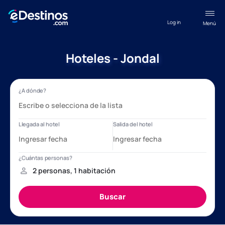
Log in
Menú
Hoteles - Jondal