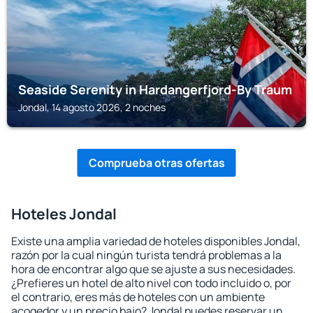
Seaside Serenity in Hardangerfjord-By Traum
Jondal, 14 agosto 2026, 2 noches
Comprueba otras ofertas
Hoteles Jondal
Existe una amplia variedad de hoteles disponibles Jondal,
razón por la cual ningún turista tendrá problemas a la
hora de encontrar algo que se ajuste a sus necesidades.
¿Prefieres un hotel de alto nivel con todo incluido o, por
el contrario, eres más de hoteles con un ambiente
acogedor y un precio bajo? Jondal puedes reservar un