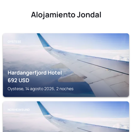
Alojamiento Jondal
OYSTESE
Hardangerfjord Hotel
692
USD
Oystese, 14 agosto 2026, 2 noches
NORHEIMSUND