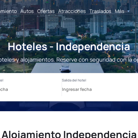
amiento
Autos
Ofertas
Atracciones
Traslados
Más
Hoteles - Independencia
teles y alojamientos. Reserve con seguridad con la o
Alojamiento Independencia