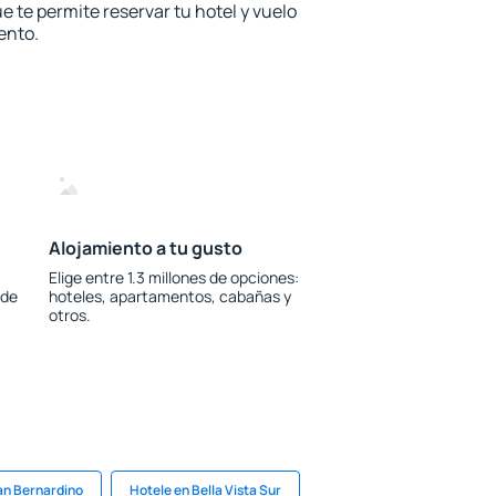
e te permite reservar tu hotel y vuelo
ento.
Alojamiento a tu gusto
Elige entre 1.3 millones de opciones:
 de
hoteles, apartamentos, cabañas y
otros.
an Bernardino
Hotele en Bella Vista Sur