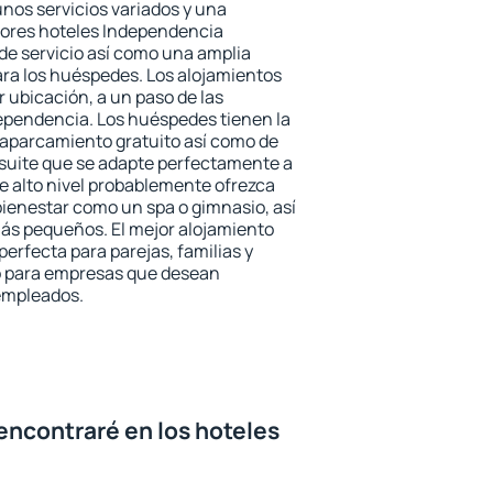
unos servicios variados y una
jores hoteles Independencia
 de servicio así como una amplia
ara los huéspedes. Los alojamientos
r ubicación, a un paso de las
ependencia. Los huéspedes tienen la
l aparcamiento gratuito así como de
 suite que se adapte perfectamente a
e alto nivel probablemente ofrezca
ienestar como un spa o gimnasio, así
ás pequeños. El mejor alojamiento
erfecta para parejas, familias y
mo para empresas que desean
 empleados.
encontraré en los hoteles