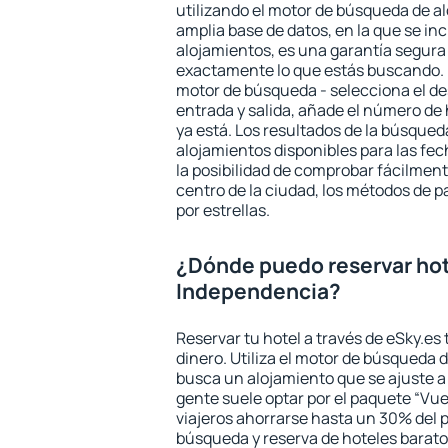
utilizando el motor de búsqueda de a
amplia base de datos, en la que se in
alojamientos, es una garantía segur
exactamente lo que estás buscando. 
motor de búsqueda - selecciona el des
entrada y salida, añade el número de
ya está. Los resultados de la búsqued
alojamientos disponibles para las fe
la posibilidad de comprobar fácilmente
centro de la ciudad, los métodos de p
por estrellas.
¿Dónde puedo reservar ho
Independencia?
Reservar tu hotel a través de eSky.es
dinero. Utiliza el motor de búsqueda 
busca un alojamiento que se ajuste 
gente suele optar por el paquete “Vue
viajeros ahorrarse hasta un 30% del pr
búsqueda y reserva de hoteles barato