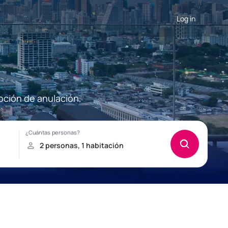
Log in
pción de anulación.