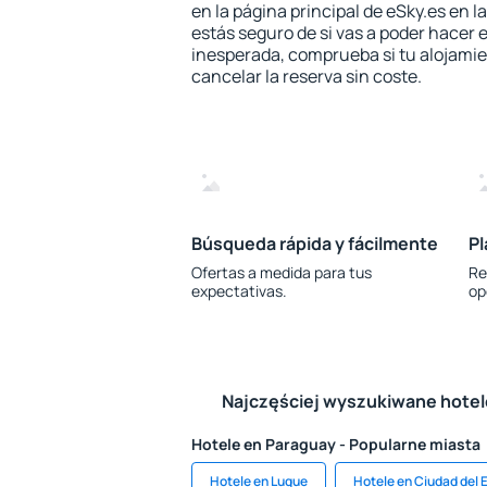
en la página principal de eSky.es en l
estás seguro de si vas a poder hacer e
inesperada, comprueba si tu alojamien
cancelar la reserva sin coste.
Búsqueda rápida y fácilmente
Pl
Ofertas a medida para tus
Re
expectativas.
op
Najczęściej wyszukiwane hote
Hotele en Paraguay - Popularne miasta
Hotele en Luque
Hotele en Ciudad del 