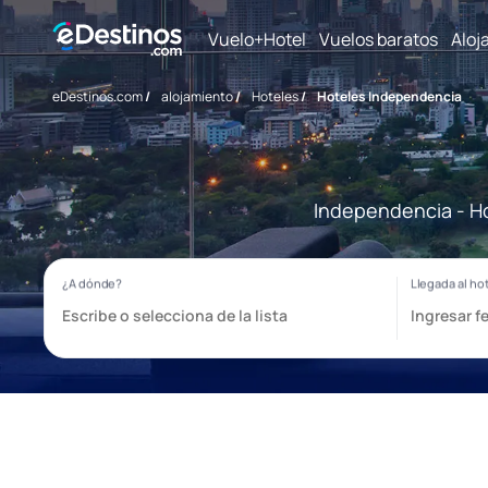
Vuelo+Hotel
Vuelos baratos
Aloj
eDestinos.com
/
alojamiento
/
Hoteles
/
Hoteles Independencia
Independencia - Ho