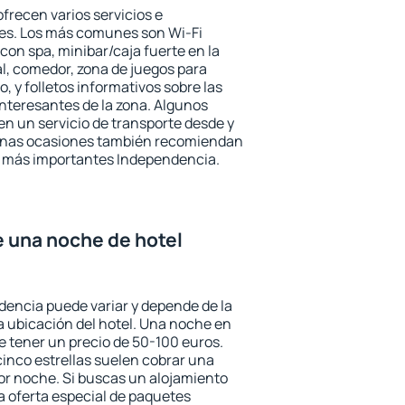
frecen varios servicios e
des. Los más comunes son Wi-Fi
 con spa, minibar/caja fuerte en la
l, comedor, zona de juegos para
, y folletos informativos sobre las
interesantes de la zona. Algunos
n un servicio de transporte desde y
gunas ocasiones también recomiendan
rés más importantes Independencia.
e una noche de hotel
dencia puede variar y depende de la
 la ubicación del hotel. Una noche en
e tener un precio de 50-100 euros.
 cinco estrellas suelen cobrar una
or noche. Si buscas un alojamiento
la oferta especial de paquetes