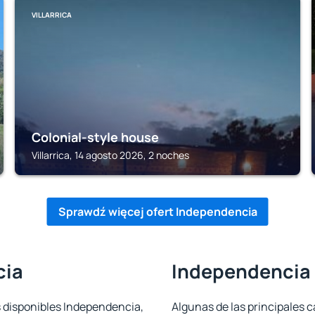
VILLARRICA
Colonial-style house
Villarrica, 14 agosto 2026, 2 noches
Sprawdź więcej ofert Independencia
cia
Independencia -
s disponibles Independencia,
Algunas de las principales c