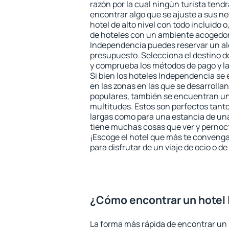
razón por la cual ningún turista tend
encontrar algo que se ajuste a sus n
hotel de alto nivel con todo incluido o
de hoteles con un ambiente acogedor 
Independencia puedes reservar un al
presupuesto. Selecciona el destino de
y comprueba los métodos de pago y l
Si bien los hoteles Independencia se
en las zonas en las que se desarrollan
populares, también se encuentran un 
multitudes. Estos son perfectos tant
largas como para una estancia de un
tiene muchas cosas que ver y pernocta
¡Escoge el hotel que más te convenga
para disfrutar de un viaje de ocio o 
¿Cómo encontrar un hotel
La forma más rápida de encontrar un