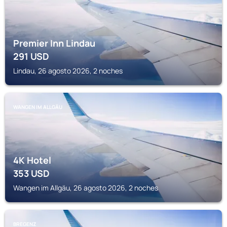
Premier Inn Lindau
291
USD
Lindau, 26 agosto 2026, 2 noches
WANGEN IM ALLGÄU
4K Hotel
353
USD
Wangen im Allgäu, 26 agosto 2026, 2 noches
BREGENZ