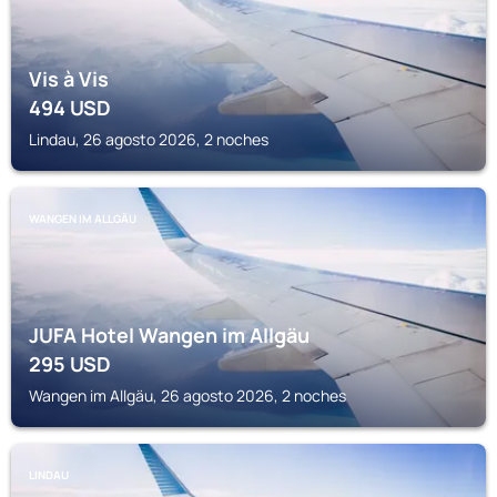
Vis à Vis
494
USD
Lindau, 26 agosto 2026, 2 noches
WANGEN IM ALLGÄU
JUFA Hotel Wangen im Allgäu
295
USD
Wangen im Allgäu, 26 agosto 2026, 2 noches
LINDAU