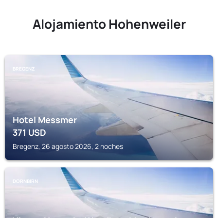
Alojamiento Hohenweiler
BREGENZ
Hotel Messmer
371
USD
Bregenz, 26 agosto 2026, 2 noches
DORNBIRN