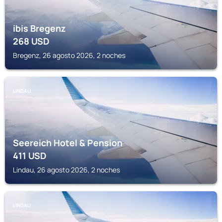
ibis Bregenz
268
USD
Bregenz, 26 agosto 2026, 2 noches
LINDAU
Seereich Hotel & Pension
411
USD
Lindau, 26 agosto 2026, 2 noches
LINDAU