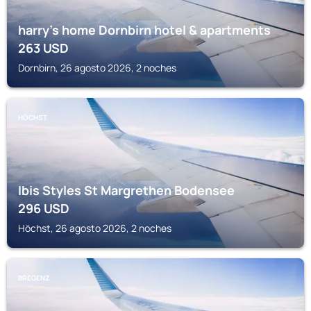
harry’s home Dornbirn hotel & apartments
263
USD
Dornbirn, 26 agosto 2026, 2 noches
HÖCHST
Ibis Styles St Margrethen Bodensee
296
USD
Höchst, 26 agosto 2026, 2 noches
BREGENZ