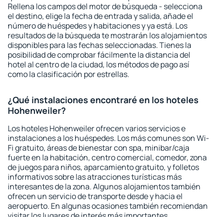
Rellena los campos del motor de búsqueda - selecciona
el destino, elige la fecha de entrada y salida, añade el
número de huéspedes y habitaciones y ya está. Los
resultados de la búsqueda te mostrarán los alojamientos
disponibles para las fechas seleccionadas. Tienes la
posibilidad de comprobar fácilmente la distancia del
hotel al centro de la ciudad, los métodos de pago así
como la clasificación por estrellas.
¿Qué instalaciones encontraré en los hoteles
Hohenweiler?
Los hoteles Hohenweiler ofrecen varios servicios e
instalaciones a los huéspedes. Los más comunes son Wi-
Fi gratuito, áreas de bienestar con spa, minibar/caja
fuerte en la habitación, centro comercial, comedor, zona
de juegos para niños, aparcamiento gratuito, y folletos
informativos sobre las atracciones turísticas más
interesantes de la zona. Algunos alojamientos también
ofrecen un servicio de transporte desde y hacia el
aeropuerto. En algunas ocasiones también recomiendan
visitar los lugares de interés más importantes