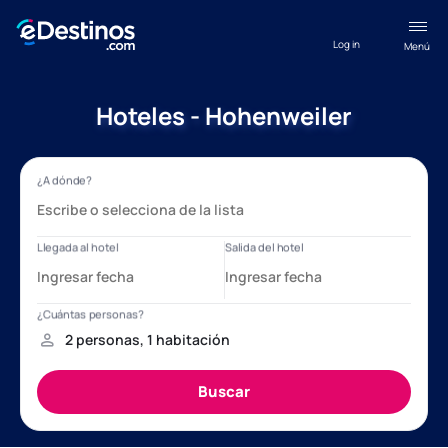
Log in
Menú
Hoteles - Hohenweiler