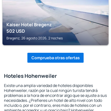
Kaiser Hotel Bregenz
502
USD
Bregenz, 26 agosto 2026, 2 noches
Comprueba otras ofertas
Hoteles Hohenweiler
Existe una amplia variedad de hoteles disponibles
Hohenweiler, razón por la cual ningún turista tendrá
problemas a la hora de encontrar algo que se ajuste a sus
necesidades. ¿Prefieres un hotel de alto nivel con todo
incluido o, por el contrario, eres más de hoteles con un
ambiente acogedor y un precio bajo? Hohenweiler