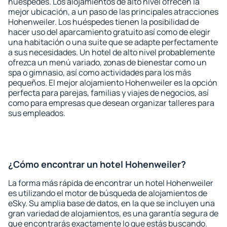
huéspedes. Los alojamientos de alto nivel ofrecen la
mejor ubicación, a un paso de las principales atracciones
Hohenweiler. Los huéspedes tienen la posibilidad de
hacer uso del aparcamiento gratuito así como de elegir
una habitación o una suite que se adapte perfectamente
a sus necesidades. Un hotel de alto nivel probablemente
ofrezca un menú variado, zonas de bienestar como un
spa o gimnasio, así como actividades para los más
pequeños. El mejor alojamiento Hohenweiler es la opción
perfecta para parejas, familias y viajes de negocios, así
como para empresas que desean organizar talleres para
sus empleados.
¿Cómo encontrar un hotel Hohenweiler?
La forma más rápida de encontrar un hotel Hohenweiler
es utilizando el motor de búsqueda de alojamientos de
eSky. Su amplia base de datos, en la que se incluyen una
gran variedad de alojamientos, es una garantía segura de
que encontrarás exactamente lo que estás buscando.