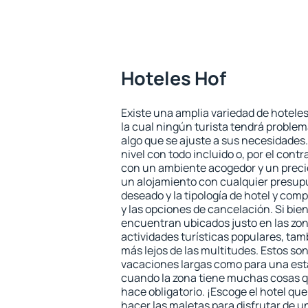
Hoteles Hof
Existe una amplia variedad de hoteles
la cual ningún turista tendrá problem
algo que se ajuste a sus necesidades.
nivel con todo incluido o, por el contr
con un ambiente acogedor y un preci
un alojamiento con cualquier presupu
deseado y la tipología de hotel y co
y las opciones de cancelación. Si bien
encuentran ubicados justo en las zon
actividades turísticas populares, ta
más lejos de las multitudes. Estos so
vacaciones largas como para una est
cuando la zona tiene muchas cosas qu
hace obligatorio. ¡Escoge el hotel qu
hacer las maletas para disfrutar de un