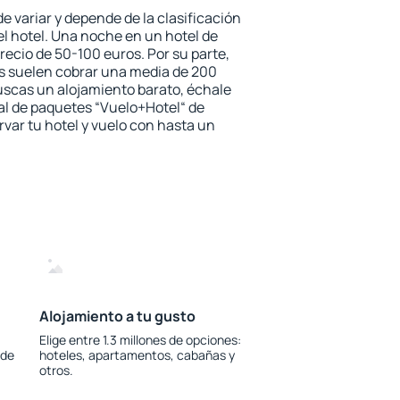
e variar y depende de la clasificación
del hotel. Una noche en un hotel de
recio de 50-100 euros. Por su parte,
las suelen cobrar una media de 200
uscas un alojamiento barato, échale
ial de paquetes “Vuelo+Hotel“ de
rvar tu hotel y vuelo con hasta un
Alojamiento a tu gusto
Elige entre 1.3 millones de opciones:
 de
hoteles, apartamentos, cabañas y
otros.