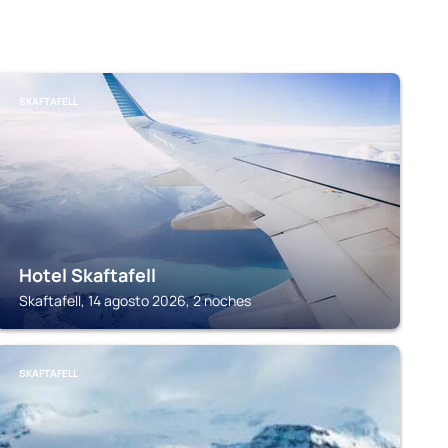
SKAFTAFELL
Hotel Skaftafell
Skaftafell, 14 agosto 2026, 2 noches
SKAFTAFELL