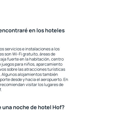
encontraré en los hoteles
os servicios e instalaciones a los
 son Wi-Fi gratuito, áreas de
aja fuerte en la habitación, centro
e juegos para niños, aparcamiento
ivos sobre las atracciones turísticas
a. Algunos alojamientos también
porte desde y hacia el aeropuerto. En
ecomiendan visitar los lugares de
.
e una noche de hotel Hof?