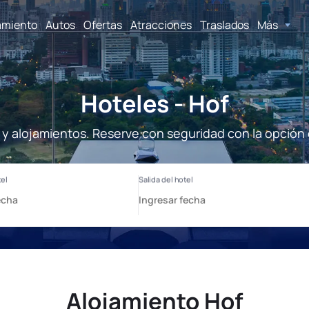
amiento
Autos
Ofertas
Atracciones
Traslados
Más
Hoteles - Hof
 y alojamientos. Reserve con seguridad con la opción
Alojamiento Hof