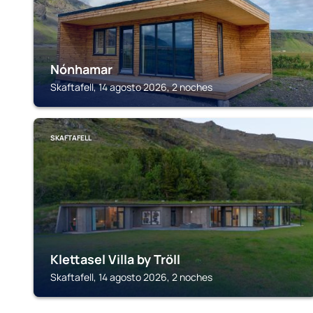
Nónhamar
Skaftafell, 14 agosto 2026, 2 noches
SKAFTAFELL
Klettasel Villa by Tröll
Skaftafell, 14 agosto 2026, 2 noches