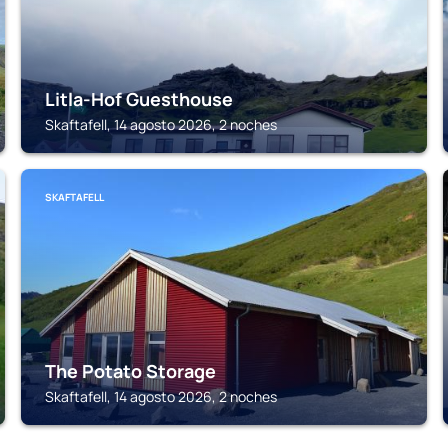
Litla-Hof Guesthouse
Skaftafell, 14 agosto 2026, 2 noches
SKAFTAFELL
The Potato Storage
Skaftafell, 14 agosto 2026, 2 noches