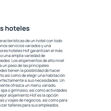
es hoteles
aracterísticas de un hotel con todo
unos servicios variados y una
jores hoteles Hof garantizan el más
omo una amplia variedad de
edes. Los alojamientos de alto nivel
a un paso de las principales
des tienen la posibilidad de hacer
to así como de elegir una habitación
perfectamente a sus necesidades. Un
emente ofrezca un menú variado,
spa o gimnasio, así como actividades
ejor alojamiento Hof es la opción
ias y viajes de negocios, así como para
zar talleres para sus empleados.