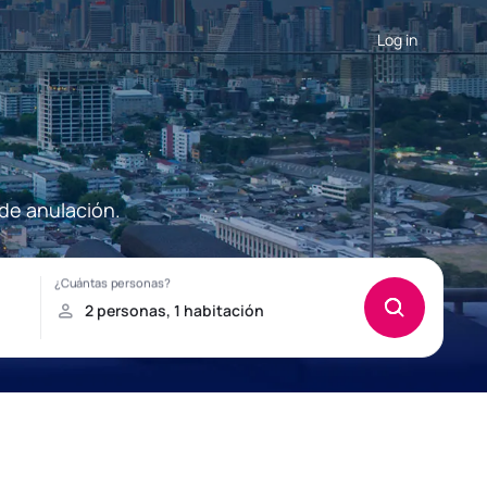
Log in
 de anulación.