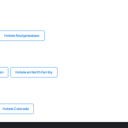
Hotele Reykjanesbaer
nen
Hotele en North Ferriby
Hotele Colorado