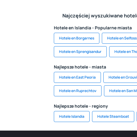
Najczęściej wyszukiwane hote
Hotele en Islandia - Popularne miasta
Hotele en Borgarnes
Hotele en Selfoss
Hotele en Sprengisandur
Hotele en Th
Najlepsze hotele - miasta
Hotele en East Peoria
Hotele en Grouvi
Hotele en Ruprechtov
Hotele en San 
Najlepsze hotele - regiony
Hotele Islandia
Hotele Steamboat