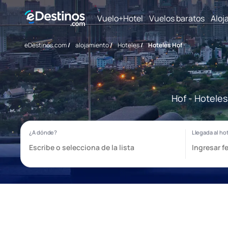
Vuelo+Hotel
Vuelos baratos
Aloj
eDestinos.com
/
alojamiento
/
Hoteles
/
Hoteles Hof
Hof - Hoteles