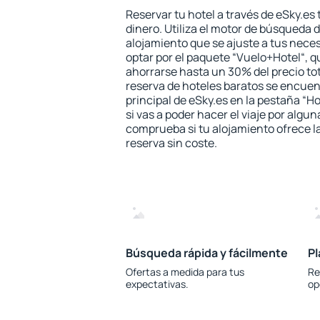
Reservar tu hotel a través de eSky.es
dinero. Utiliza el motor de búsqueda 
alojamiento que se ajuste a tus nec
optar por el paquete “Vuelo+Hotel“, qu
ahorrarse hasta un 30% del precio tot
reserva de hoteles baratos se encuent
principal de eSky.es en la pestaña “Ho
si vas a poder hacer el viaje por algu
comprueba si tu alojamiento ofrece la
reserva sin coste.
Búsqueda rápida y fácilmente
Pl
Ofertas a medida para tus
Re
expectativas.
op