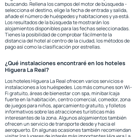
buscando. Rellena los campos del motor de búsqueda -
selecciona el destino, elige la fecha de entrada y salida,
añade el número de huéspedes y habitaciones y ya está.
Los resultados de la búsqueda te mostrarán los
alojamientos disponibles para las fechas seleccionadas.
Tienes la posibilidad de comprobar fácilmente la
distancia del hotel al centro de la ciudad, los métodos de
pago así como la clasificación por estrellas.
¿Qué instalaciones encontraré en los hoteles
Higuera La Real?
Los hoteles Higuera La Real ofrecen varios servicios e
instalaciones a los huéspedes. Los más comunes son Wi-
Fi gratuito, áreas de bienestar con spa, minibar/caja
fuerte en la habitación, centro comercial, comedor, zona
de juegos para niños, aparcamiento gratuito, y folletos
informativos sobre las atracciones turísticas más
interesantes de la zona. Algunos alojamientos también
ofrecen un servicio de transporte desde y hacia el
aeropuerto. En algunas ocasiones también recomiendan
visitar los lugares de interés más importantes Higuera La