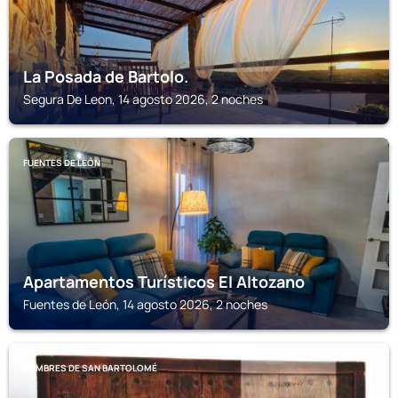
La Posada de Bartolo.
Segura De Leon, 14 agosto 2026, 2 noches
FUENTES DE LEÓN
Apartamentos Turísticos El Altozano
Fuentes de León, 14 agosto 2026, 2 noches
CUMBRES DE SAN BARTOLOMÉ