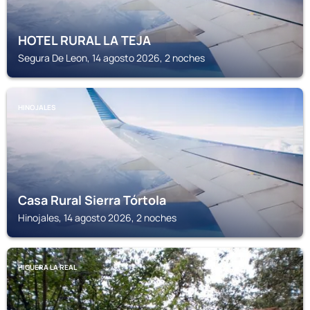
HOTEL RURAL LA TEJA
Segura De Leon, 14 agosto 2026, 2 noches
HINOJALES
Casa Rural Sierra Tórtola
Hinojales, 14 agosto 2026, 2 noches
HIGUERA LA REAL