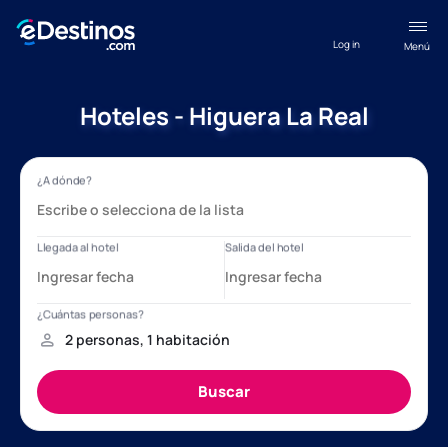
Log in
Menú
Hoteles - Higuera La Real