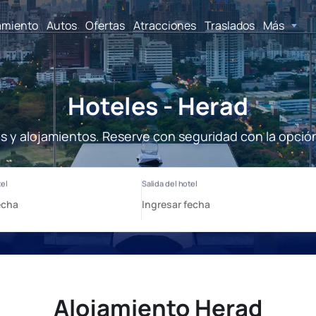
amiento
Autos
Ofertas
Atracciones
Traslados
Más
Hoteles - Herad
s y alojamientos. Reserve con seguridad con la opció
Alojamiento Herad