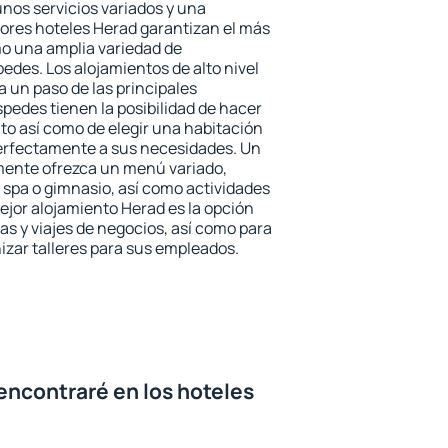
unos servicios variados y una
jores hoteles Herad garantizan el más
omo una amplia variedad de
edes. Los alojamientos de alto nivel
a un paso de las principales
pedes tienen la posibilidad de hacer
to así como de elegir una habitación
perfectamente a sus necesidades. Un
emente ofrezca un menú variado,
spa o gimnasio, así como actividades
ejor alojamiento Herad es la opción
ias y viajes de negocios, así como para
zar talleres para sus empleados.
encontraré en los hoteles