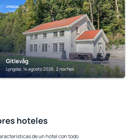
LYNGDAL
Gitlevåg
Lyngdal, 14 agosto 2026, 2 noches
ores hoteles
aracterísticas de un hotel con todo