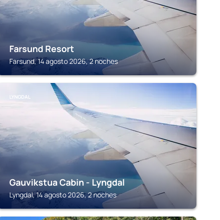
Farsund Resort
Farsund, 14 agosto 2026, 2 noches
LYNGDAL
Gauvikstua Cabin - Lyngdal
Lyngdal, 14 agosto 2026, 2 noches