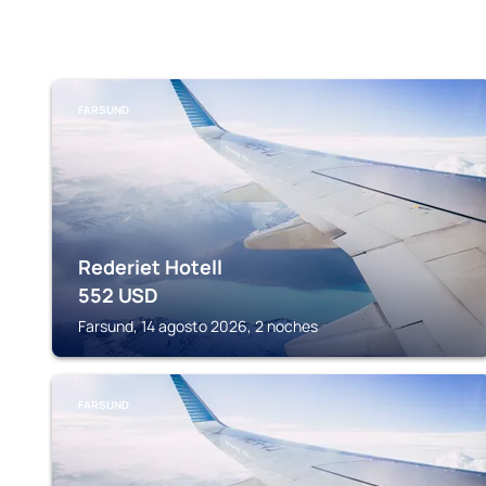
FARSUND
Rederiet Hotell
552
USD
Farsund, 14 agosto 2026, 2 noches
FARSUND