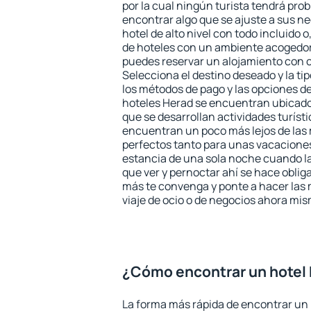
por la cual ningún turista tendrá pro
encontrar algo que se ajuste a sus n
hotel de alto nivel con todo incluido o
de hoteles con un ambiente acogedor
puedes reservar un alojamiento con 
Selecciona el destino deseado y la ti
los métodos de pago y las opciones de
hoteles Herad se encuentran ubicados
que se desarrollan actividades turíst
encuentran un poco más lejos de las 
perfectos tanto para unas vacacione
estancia de una sola noche cuando l
que ver y pernoctar ahí se hace obliga
más te convenga y ponte a hacer las 
viaje de ocio o de negocios ahora mi
¿Cómo encontrar un hotel
La forma más rápida de encontrar un h