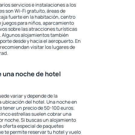
rios servicios e instalaciones a los
 son Wi-Fi gratuito, áreas de
aja fuerte en la habitación, centro
e juegos para niños, aparcamiento
ivos sobre las atracciones turísticas
a. Algunos alojamientos también
porte desde y hacia el aeropuerto. En
ecomiendan visitar los lugares de
rad.
e una noche de hotel
uede variar y depende de la
 la ubicación del hotel. Una noche en
e tener un precio de 50-100 euros.
 cinco estrellas suelen cobrar una
or noche. Si buscas un alojamiento
la oferta especial de paquetes
e te permite reservar tu hotel y vuelo