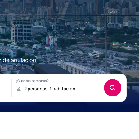
Log in
n de anulación.