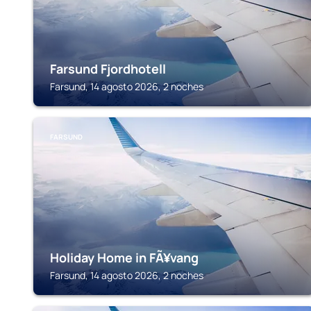
Farsund Fjordhotell
Farsund, 14 agosto 2026, 2 noches
FARSUND
Holiday Home in FÃ¥vang
Farsund, 14 agosto 2026, 2 noches