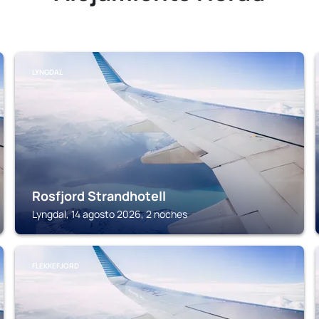
LYNGDAL
Rosfjord Strandhotell
Lyngdal, 14 agosto 2026, 2 noches
FLEKKEFJORD