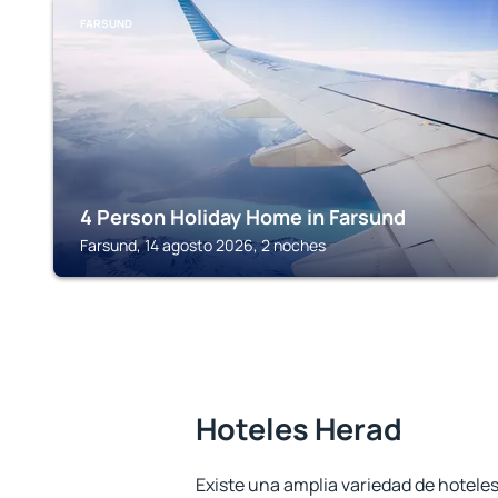
FARSUND
4 Person Holiday Home in Farsund
Farsund, 14 agosto 2026, 2 noches
Hoteles Herad
Existe una amplia variedad de hoteles